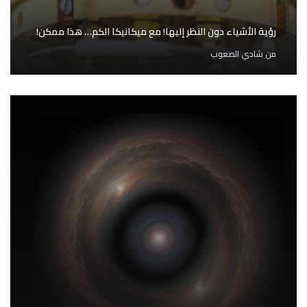
رؤية الأشياء دون النظر إليها! مع ميكانيكا الكم… هذا ممكن!
من
شادي الصعوب