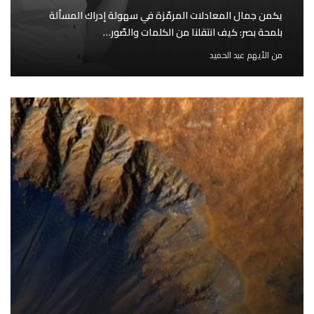
يكمن جمال المعادلات المرمّزة في سهولة إدراك المسألة
بلمحة بصر: كيف انتقلنا من الكلمات والصّور…
من
الأيهم عبد الحميد