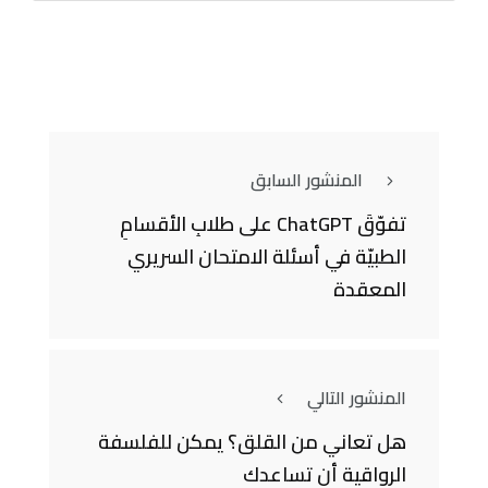
المنشور السابق
تفوّقَ ChatGPT على طلابِ الأقسامِ
الطبيّة في أسئلة الامتحان السريري
المعقدة
المنشور التالي
هل تعاني من القلق؟ يمكن للفلسفة
الرواقية أن تساعدك