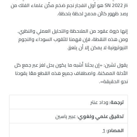
SN 2022 jli هو أول انفجار نجم ضخم مكّن علماء الفلك من
رصد ظهور كائن مدمج لحظة بلحظة.
إنها ذروة عقود من الملاحظة والتحليل العملي والنظري.
ومن هذه النقطة، فإن فهمنا للثقوب السوداء والنجوم
النيوترونية لا يمكن إلا أن يتعزز.
يقول تشين: «إن بحثنا أشبه ما يكون بحل لغز عبر جمع كل
الأدلة الممكنة. واصطفاف جميع هذه القطع معًا يقودنا
نحو الحقيقة».
ترجمة:
وداد عنتر
تدقيق علمي ولغوي:
عبير ياسين
المصادر:
1