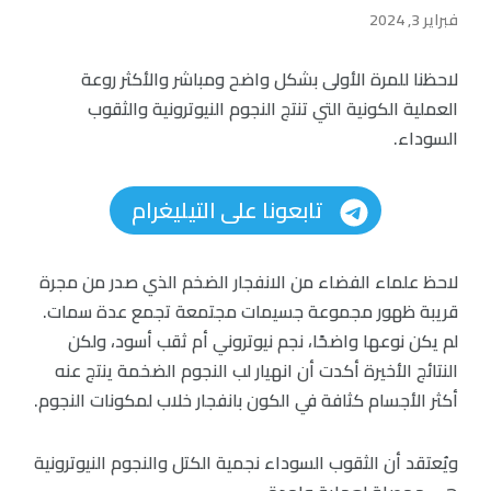
فبراير 3, 2024
لاحظنا للمرة الأولى بشكل واضح ومباشر والأكثر روعة
العملية الكونية التي تنتج النجوم النيوترونية والثقوب
السوداء.
تابعونا على التيليغرام
لاحظ علماء الفضاء من الانفجار الضخم الذي صدر من مجرة
قريبة ظهور مجموعة جسيمات مجتمعة تجمع عدة سمات.
لم يكن نوعها واضحًا، نجم نيوتروني أم ثقب أسود، ولكن
النتائج الأخيرة أكدت أن انهيار لب النجوم الضخمة ينتج عنه
أكثر الأجسام كثافة في الكون بانفجار خلاب لمكونات النجوم.
ويُعتقد أن الثقوب السوداء نجمية الكتل والنجوم النيوترونية