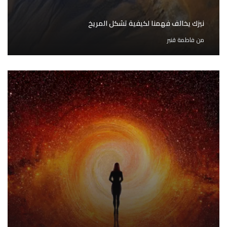
نيزك يخالف فهمنا لكيفية تشكل المريخ
من
فاطمة قنبر