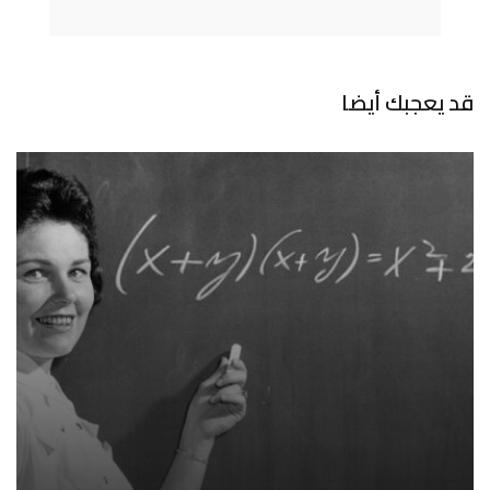
قد يعجبك أيضا