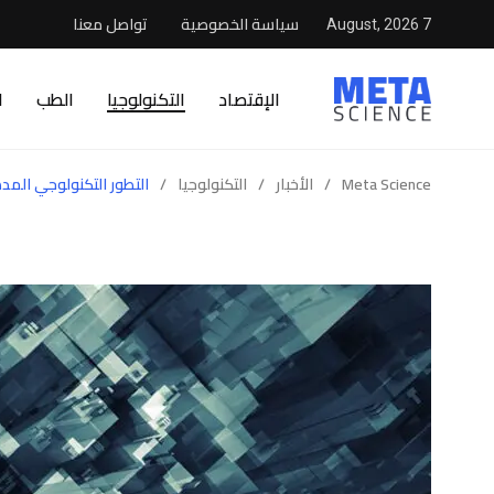
سياسة الخصوصية
تواصل معنا
7 August, 2026
الإقتصاد
التكنولوجيا
الطب
ا
Meta Science
/
الأخبار
/
التكنولوجيا
/
التطور التكنولوجي ال