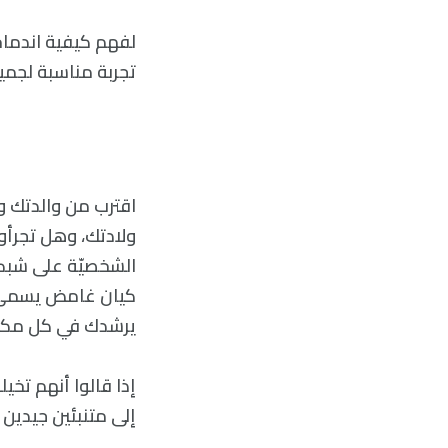
لفهم كيفية اندماج 
تجربة مناسبة لجميع
اقترب من والدتك وو
ولادتك، وهل تجرأو
الشخصيّة على شبك
يرشدك في كل مكان
إذا قالوا أنهم تخي
إلى متنبئين جيدين 