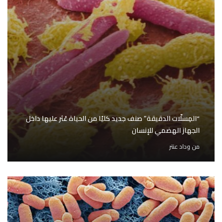
“المِسلّات الدقيقة” صنف جديد كليًا من الحياة عُثر عليها داخل
الجهاز الهضمي للإنسان
من
وداد عنتر