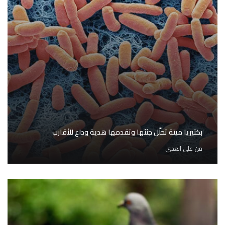
بكتيريا ميتة تحلّل جثثها وتقدمها هدية وداع للأقارب
من
علي العدي