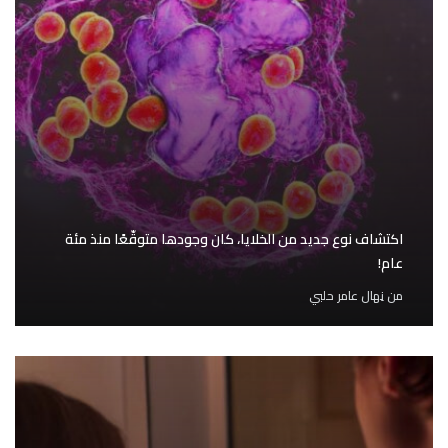
اكتشاف نوع جديد من الخلايا، كان وجودها متوقّعًا منذ مئة
عام!
من
نِهال عامر حلبي