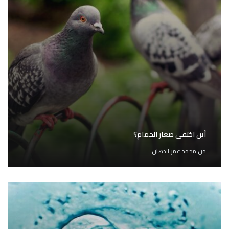
أين اختفى صغار الحمام؟
من
محمد عمر الدهان