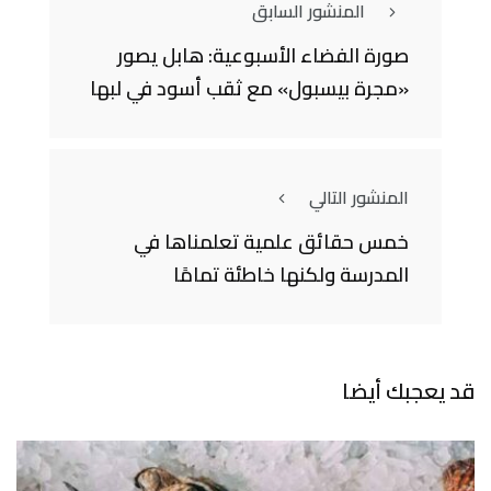
المنشور السابق
صورة الفضاء الأسبوعية: هابل يصور
«مجرة بيسبول» مع ثقب أسود في لبها
المنشور التالي
خمس حقائق علمية تعلمناها في
المدرسة ولكنها خاطئة تمامًا
قد يعجبك أيضا