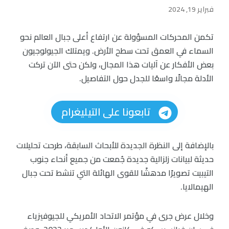
فبراير 19, 2024
تكمن المحركات المسؤولة عن ارتفاع أعلى جبال العالم نحو
السماء في العمق تحت سطح الأرض. ويمتلك الجيولوجيون
بعض الأفكار عن آليات هذا المجال، ولكن حتى الآن تركت
الأدلة مجالًا واسعًا للجدل حول التفاصيل.
تابعونا على التيليغرام
بالإضافة إلى النظرة الجديدة للأبحاث السابقة، طرحت تحليلات
حديثة لبيانات زلزالية جديدة جُمعت من جميع أنحاء جنوب
التيبيت تصويرًا مدهشًا للقوى الهائلة التي تنشط تحت جبال
الهيمالايا.
وخلال عرض جرى في مؤتمر الاتحاد الأمريكي للجيوفيزياء