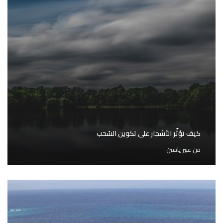
كيف تؤثّر الأشجار على تكوين السُحب
من
عبير ياسين