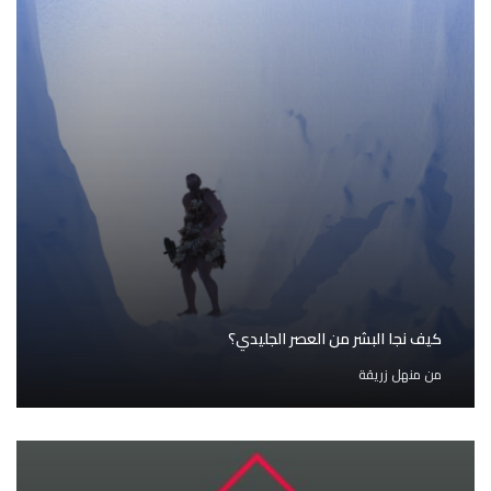
كيف نجا البشر من العصر الجليدي؟
من
منهل زريقة