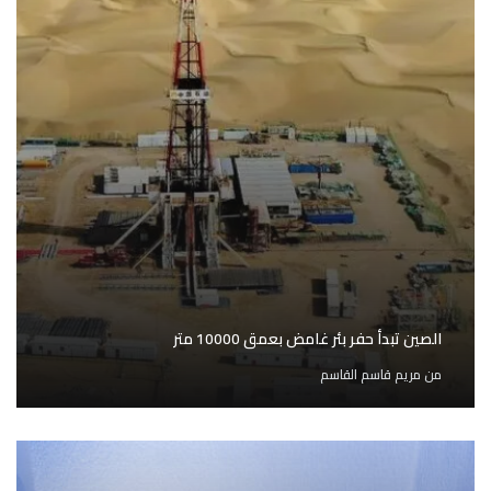
الصين تبدأ حفر بئر غامض بعمق 10000 متر
من
مريم قاسم القاسم