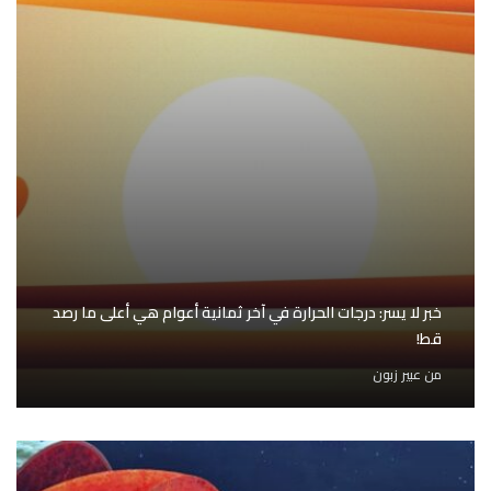
خبر لا يسر: درجات الحرارة في آخر ثمانية أعوام هي أعلى ما رصد
قط!
من
عبير زبون