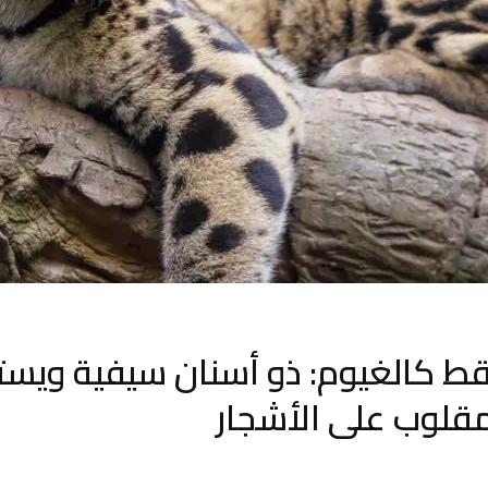
قط كالغيوم: ذو أسنان سيفية ويس
قلوب على الأشجار