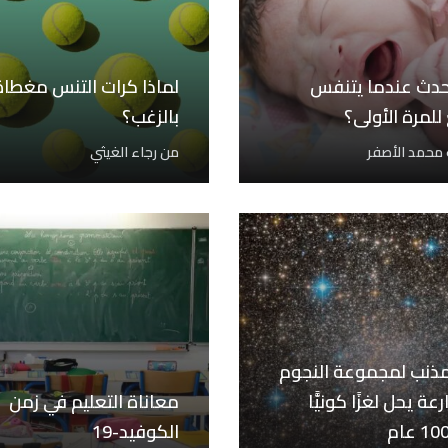
حدث عندما يتنفس
لماذا كرات التنس مغطاة
للمرة الأولى؟
بالزغب؟
 محمد الأصفر
من
رجاء الغيثي
مذنب لمجموعة النجوم
عة يحل لغزًا كونيًّا
معاناة التعليم في زمن
الكوفيد-19