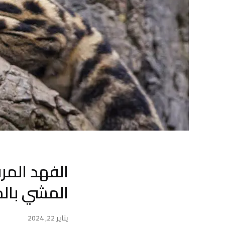
الفهد المر
المشي بالم
يناير 22, 2024