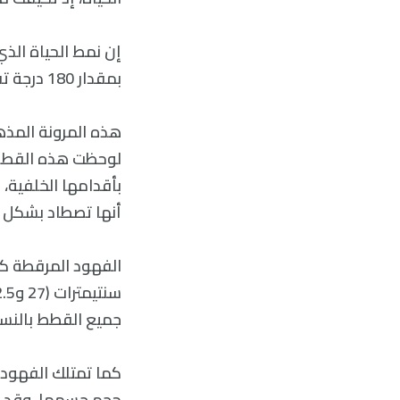
إن نمط الحياة الذ
بمقدار 180 درجة تقريبًا.
هذه المرونة المذه
لوحظت هذه القطط 
بأقدامها الخلفية،
أنها تصطاد بشكل 
جميع القطط بالنسبة لحجم الجسم
كما تمتلك الفهود ا