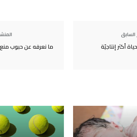
 السابق
المنشور