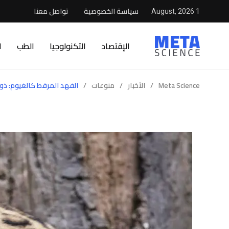
سياسة الخصوصية
تواصل معنا
1 August, 2026
الإقتصاد
التكنولوجيا
الطب
ا
Meta Science
/
الأخبار
/
منوعات
/
الفهد المرقط كالغيوم: ذو