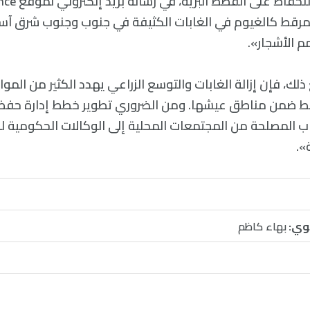
المرقط كالغيوم في الغابات الكثيفة في جنوب وجنوب شرق آس
م الأشجار».
ك، فإن إزالة الغابات والتوسع الزراعي يهدد الكثير من المو
طط ضمن مناطق عيشها. ومن الضروري تطوير خطط إدارة حفظ
المصلحة من المجتمعات المحلية إلى الوكالات الحكومية ل
».
وي:
بهاء كاظم