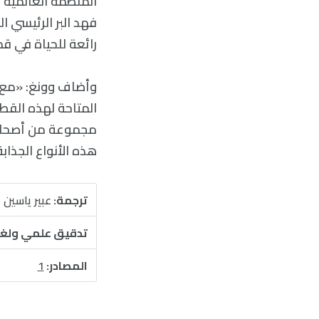
فهد البر الرئيسي 
رائعة للحياة في قم
وأضاف وونغ: «مع ذل
المتاحة لهذه الق
مجموعة من أصحاب 
هذه الأنواع الجذابة
ترجمة:
عبير ياسين
تدقيق علمي ولغ
المصادر:
1