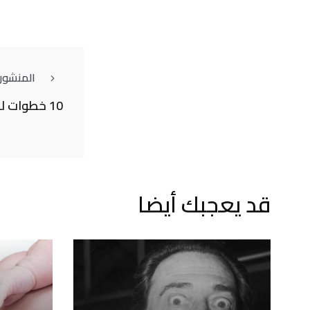
المنشور
10 خطوات لحياة أكثر إنتاجيّة
قد يعجبك أيضا