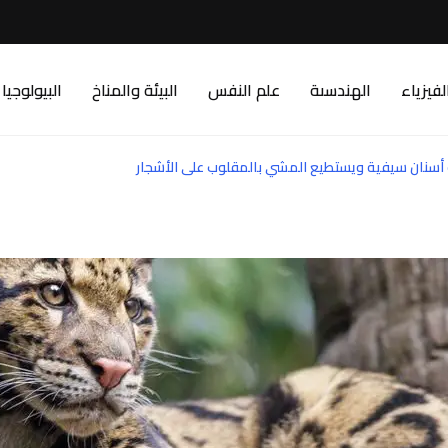
لفيزياء
الهندسىة
علم النفس
البيئة والمناخ
البيولوجيا
 أسنان سيفية ويستطيع المشي بالمقلوب على الأشجار