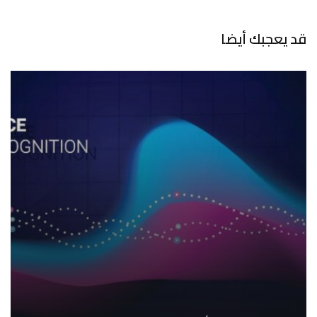
قد يعجبك أيضا