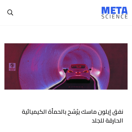
نفق إيلون ماسك يرْشح بالحمأة الكيميائية
الحارقة للجلد