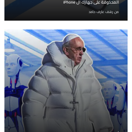
المحذوفة على جهازك ال iPhone
من
رهف عارف حامد