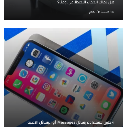
هل يملك الذكاء الاصطناعي وعيًا؟
من
بهجت بن صبيح
4 طرق لاستعادة رسائل iMessages أو الرسائل النصية