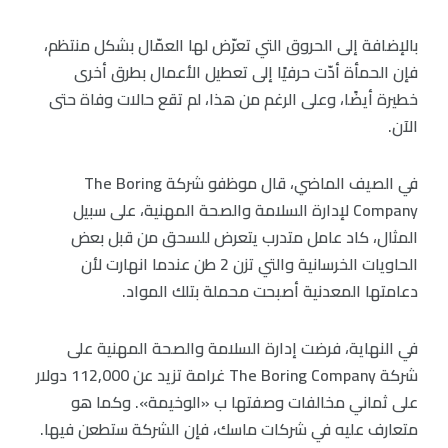
بالإضافة إلى الحروق التي تعرّض لها العمّال بشكل منتظم،
فإن الحمأة أدّت حرفيًا إلى تعطيل الأعمال بطرق أخرى
خطيرة أيضًا، وعلى الرغم من هذا، لم تقع حالات وفاة حتى
الآن.
في الصيف الماضي، قال موظفو شركة The Boring
Company لإدارة السلامة والصحة المهنية، على سبيل
المثال، كاد عامل متدرب يتعرض للسحق من قبل بعض
الحاويات الخرسانية والتي تزن 2 طن عندما انهارت لأن
دعامتها المعدنية أصبحت محملة بتلك المواد.
في النهاية، فرضت إدارة السلامة والصحة المهنية على
شركة The Boring Company غرامة تزيد عن 112,000 دولار
على ثماني مخالفات وصفتها ب «الوخيمة». وكما هو
متعارف عليه في شركات ماسك، فإن الشركة ستطعن فيها.