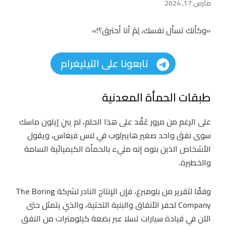
مارس 17, 2024
«وكأنك تسأل نفسك، لِمَ أنا أحترق؟!»
تابعونا على التيليغرام
طبقات الحمأة المعدنية
على الرغم من مرور عَقْد على هذا الحلم، لم يبنِ إيلون ماسك
سوى نفق واحد صغير هايبرلوب في لاس فيغاس، ويقول
الأشخاص الذين بنوه إنه مليء بالحمأة الكيميائية السامة
والخطيرة.
وفقًا لتقرير من بلومبرغ، فإن الإنتاج النادر لشركة The Boring
Company لحفر الأنفاق والبنية التحتية، والذي يتمثل حتى
الآن في قيادة سيارات تسلا عبر بضعة كيلومترات من النفق