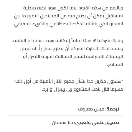
وبالرغم من هذه القيود، ربما تكون سورا نظرة مبدئية
لمستقبل يمكن أن يصبح فيه من المستحيل التمييز ما بين
الفيديو الذي ينشئه الذكاء الاصطناعي والشيء الحقيقي.
وتدرك شركة OpenAI تماماً إمكانية سوء استخدام التقنية.
ونتيجة لذلك، اختارت الشركة أن تطلق ببطئ أداة فريق
الهجمات الاختراقية لتقييم المجالات الحرجة للأضرار أو
المخاطر.
“سنكون حذرين جداً بشأن جميع الآثار الأمنية من أجل ذلك”
حسبما قال باحث المشروع بيل بيبلز ل وايرد.
ترجمة:
ميس معروف
تدقيق علمي ولغوي:
حلا سليمان