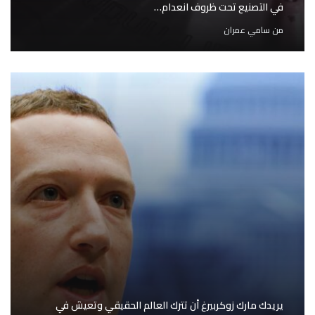
في التصنيع تحت ظروف انعدام…
من
سامي عمران
يريدك مارك زوكربيرغ أن تترك العالم الحقيقي وتعيش في