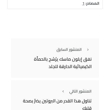
المصادر:
1
المنشور السابق
نفق إيلون ماسك يرْشح بالحمأة
الكيميائية الحارقة للجلد
المنشور التالي
تناول هذا القدر من البروتين يضرّ بصحة
قلبك