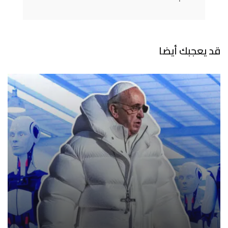
قد يعجبك أيضا