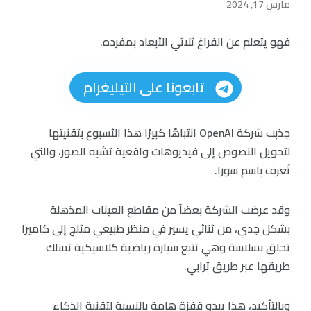
مارس 17, 2024
فهو يتعلم عن الفراغ ثلاثي الأبعاد بمفرده.
تابعونا على التيليغرام
جذبت شركة OpenAI انتباهًا كبيرًا هذا الأسبوع بتقنيتها
لتحويل النصوص إلى فيديوهات واقعية تشبه الصور، والتي
تُعرف باسم سورا.
وقد عرضت الشركة بعضاً من مقاطع العينات المذهلة
بشكل جدي، من ثنائي يسير في منظر طبيعي مثلج إلى كاميرا
تحلق بسلاسة وهي تتبع سيارة رياضية كلاسيكية تسلك
طريقها عبر طريق ترابي.
وبالتأكيد، هذا يبدو قفزة هامة بالنسبة لتقنية الذكاء