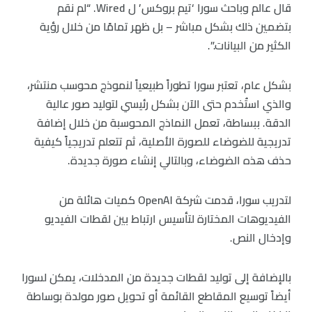
قال عالم وباحث سورا ‘تيم بروكس’ ل Wired. “لم نقم
بتضمين ذلك بشكل مباشر – بل ظهر تمامًا من خلال رؤية
الكثير من البيانات.”.
بشكل عام، تعتبر سورا تطوراً طبيعياً لنموذج محوسب منتشر،
والذي استُخدم حتى الآن بشكل رئيسي لتوليد صور عالية
الدقة. ببساطة، تعمل النماذج المحوسبة من خلال إضافة
تدريجية للضوضاء للصورة الأصلية، ثم تتعلم تدريجياً كيفية
حذف هذه الضوضاء، وبالتالي إنشاء صورة جديدة.
لتدريب سورا، قدمت شركة OpenAI كميات هائلة من
الفيديوهات المختارة لتأسيس ارتباط بين لقطات الفيديو
وإدخال النص.
بالإضافة إلى توليد لقطات جديدة من المدخلات، يمكن لسورا
أيضاً توسيع المقاطع القائمة أو تحويل صور مولدة بوساطة