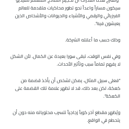
سيكون مساراً واعداً نحو تطور محاكيات متقدمة للعالم
الفيزيائي والرقمي والأشياء والحيوانات والأشخاص الذين
يعيشون فيه”.
وذلك حسب ما أعلنته الشركة.
وفي نفس الوقت، تبقى سورا بعيدة عن الكمال. لأن الشكل
لا يفهم تماماً سبب وتأثير الأحداث.
“فعلى سبيل المثال، يمكن لشخص أن يأخذ قضمة من
كعكة، لكن بعد ذلك، قد لا تظهر علامة تلك القضمة على
الكعكة”.
ويُظهر مقطع آخر كوباً زجاجياً تتسرب محتوياته منه دون أن
يتحطم في الواقع.