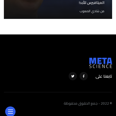
الميتافيرس للأبد!
من
شادي الصعوب
تابعنا على
© 2022 - جمع الحقوق محفوظة