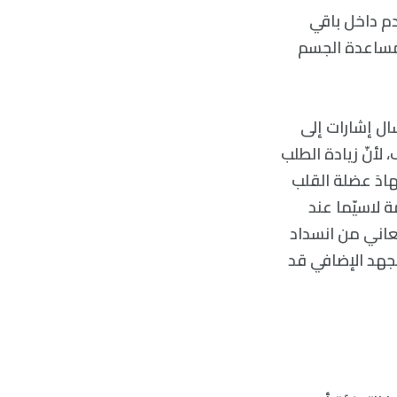
 الدم داخل باقي
لمساعدة الجسم
 إرسال إشارات إلى
لأنّ زيادة الطلب
ادَ عضلة القلب
 لاسيّما عند
يعاني من انسداد
لجهد الإضافي قد