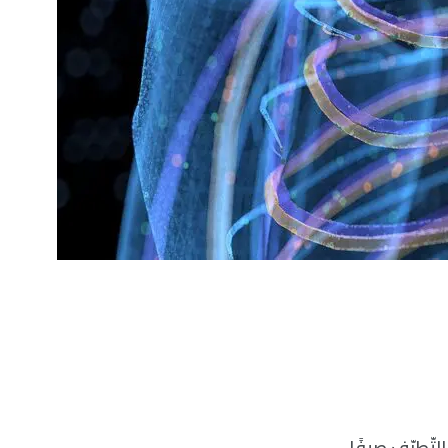
لتّطرّف صيفًا