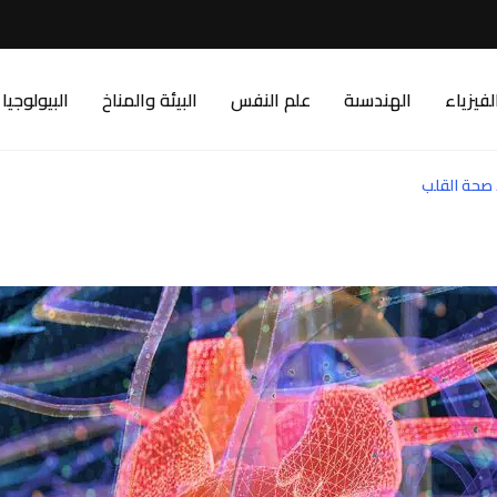
لفيزياء
الهندسىة
علم النفس
البيئة والمناخ
البيولوجيا
 صحة القلب