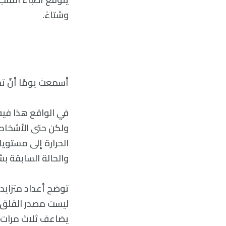
وشتاءً.
أسمعتَ يومًا أنّ ت
في الواقع هذا فيه
ولكن حتى الأشخاص 
الحرارة إلى مستويا
والحالة السابقة بش
توضح أعداد متزايدة
يضاعف ثلاث مرات خ