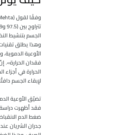
الجسم بتنشيط النظ
وهذا يطلق تقنيات 
الأوعية الدموية، 
فقدان الحرارة». إ
الحرارة في أجزاء ا
لإبقاء الجسم دافئًا.
تضيّق الأوعية الدمو
فقد أظهرت دراسة لم
ضغط الدم الانقباض
جدران الشريان عند
الصيف، وهذا الضغط 