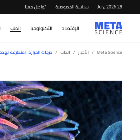
سياسة الخصوصية
تواصل معنا
28 July, 2026
الإقتصاد
التكنولوجيا
الطب
ا
Meta Science
/
الأخبار
/
الطب
/
درجات الحرارة المتطرفة تهدد