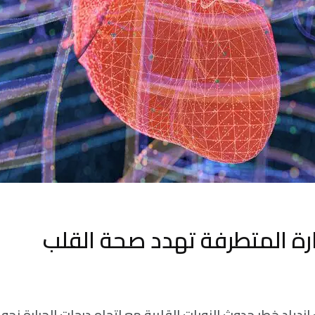
ارة المتطرفة تهدد صحة القلب
زدياد خطر حدوث النوبات القلبية مع اتجاه درجات الحرارة نحو ا