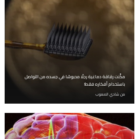
مكَّنت رقاقة دماغية رجلًا محبوسًا في جسده من التواصل
باستخدام أفكاره فقط!
من
شادي الصعوب