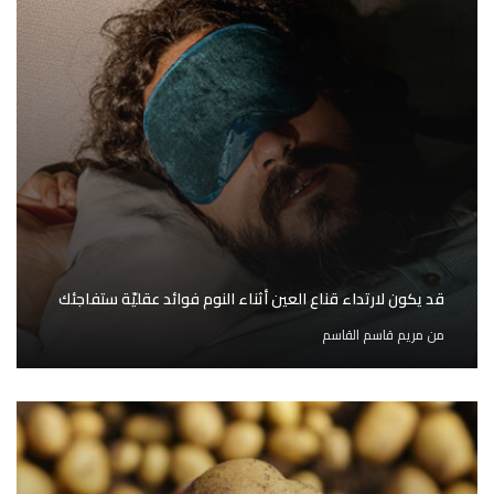
قد يكون لارتداء قناع العين أثناء النوم فوائد عقليّة ستفاجئك
من
مريم قاسم القاسم