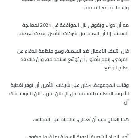
والدماغية غير المميتة.
مع أن دواء ويغوفي نال الموافقة في 2021 لمعالجة
السمنة، إلا أن العديد من شركات التأمين رفضت تغطيته.
قال ائتلاف الأعمال ضد السمنة، وهو منظمة للدفاع عن
المرضى، إنهم يأملون أن يُوسّع استخدامه، وأنّ ذلك قد
يعالج الوضع.
وقالت المجموعة: «كان على شركات التأمين أن توفر تغطية
للأدوية المعالجة للسمنة قبل الإعلان عنها، الآن لا يوجد شك
أن.
هذا العلاج يجب أن يُغطى، فالحياة على المحك».
أدى ازدياد الشعبية لأدوية السمنة بما فيها ويغوفي