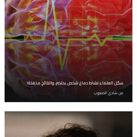
سجّل العلماء نشاط دماغ شخص يحتضر، والنتائج مذهلة!
من
شادي الصعوب