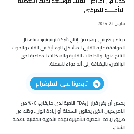
جديًا في أمراض القلب موسّعة بذلك التغطية
التأمينية للمرضى
مارس 25, 2024
دواء ويغوفي، وهو من إنتاج شركة نوفونورديسك، نال
الموافقة عليه لتقليل المشاكل الوعائية في القلب والموت
الناتج عنها، والجلطات القلبية والسكتات الدماغية لدى
البالغين، بالإضافة إلى أنه دواء للسمنة.
تابعونا على التيليغرام
يمكن أن يغير قرار الFDA اللعبة لدى مايقارب 70% من
الأمريكيين الذين يعانون السمنة أو زيادة الوزن، وذلك عن
طريق زيادة التغطية التأمينية لهذه الأدوية الحقنية باهظة
الثمن.