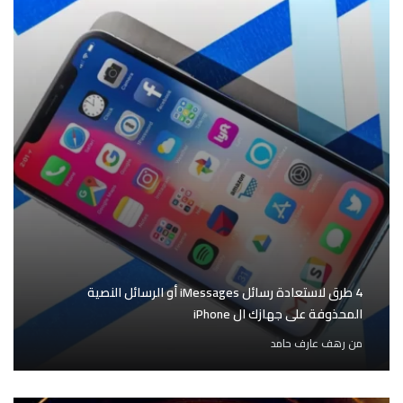
4 طرق لاستعادة رسائل iMessages أو الرسائل النصية
المحذوفة على جهازك ال iPhone
من
رهف عارف حامد