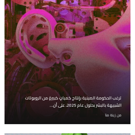
ترغب الحكومة الصينية بإنتاج كمياتٍ كبيرةٍ من الروبوتات
الشبيهة بالبشر بحلول عام 2025، على أن…
من
زينة منا