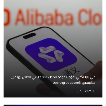
علي بابا تدّعي تفوّق نموذج الذكاء الاصطناعي الخاص بها على
منافسيها DeepSeek وOpenAI
من
مريم مجدي