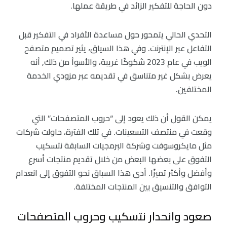
دون الحاجة للتفكير الزائد في طريقة عملها.
التحدي الحالي يتمحور حول مساعدة الأفراد في التفكير قبل
التفاعل عبر الإنترنت. وفي هذا السياق، يثير تصميم متصفح
الويب في عام 2023 شكوكًا غريبة، والأسوأ من ذلك, أنه
يعرض بشكل غير متناسق في تقديمه عبر مزودي الخدمة
المختلفين.
يمكن القول أن ذلك يعود إلى “حروب المتصفحات” التي
وقعت في منتصف التسعينات. في تلك الفترة، حاولت شركات
مثل مايكروسوفت وشركة البرمجيات السابقة نتسكيب
التفوق على بعضها البعض من خلال تقديم منتجات أسرع
وأفضل وأكثر تميزًا. أدى هذا السباق نحو التفوق إلى انعدام
التوافق والتنسيق بين المنتجات المختلفة.
صعود وانحدار نتسكيب وحروب المتصفحات