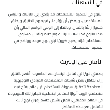
في التسعينات
التنوع في تصميم المتصفحات قد يؤدي إلى الارتباك والتباس
المستخدمين، ويمكن أن يؤثر على فهمهم الدقيق ويخلق
شعورًا زائفًا بالأمان. وبالنظر إلى الوعي الواسع الحالي بأن
هذا التنوع قد يسبب الارتباك والإحباط وتقليل مستوى
الاستخدام، فإنه يصبح ضروريًا تبني نهج موحد وواضح في
تصميم المتصفحات.
الأمان على الإنترنت
بصفتي خبيرًا في تفاعل الإنسان مع الحاسوب، أشعر بالقلق
إزاء تجاهل بعض شركات المتصفحات المبادئ التوجيهية
المعتمدة لتحقيق سهولة الاستخدام. في عالم يفتح فيه
متصفحو الويب أبوابًا لمخاطر اجتماعية تتجاوز تلك الموجودة
في العالم الحقيقي، يتعين بشكل حاسم إقران نهج ثابت
للتعامل مع هذه المخاطر.