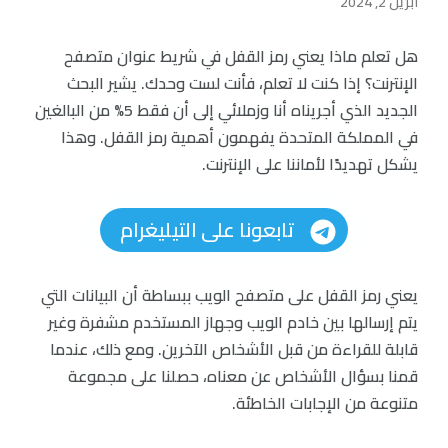
أبريل 2, 2024
هل تعلم ماذا يعني رمز القفل في شريط عنوان متصفح
الإنترنت؟ إذا كنت لا تعلم، فأنت لست وحدك. يشير البحث
الجديد الذي أجريناه أنا وزملائي إلى أن فقط 5% من البالغين
في المملكة المتحدة يفهمون أهمية رمز القفل. وهذا
يشكل تهديدًا لأماننا على الإنترنت.
تابعونا على التيليغرام
يعني رمز القفل على متصفح الويب ببساطة أن البيانات التي
يتم إرسالها بين خادم الويب وجهاز المستخدم مشفرة وغير
قابلة للقراءة من قبل الأشخاص الآخرين. ومع ذلك، عندما
قمنا بسؤال الأشخاص عن معناه، حصلنا على مجموعة
متنوعة من الإجابات الخاطئة.