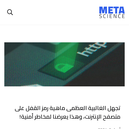
تجهل الغالبية العظمى ماهية رمز القفل على
متصفح الإنترنت، وهذا يعرضنا لمخاطر أمنية!