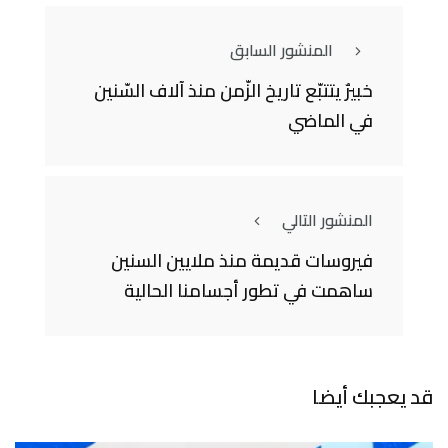
المنشور السابق
خبيرٌ يتتبّع تاريخ الزّمن منذ آلاف السّنين
في الماضي
المنشور التالي
فيروسات قديمة منذ ملايين السنين
ساهمت في تطور أجسامنا الحالية
قد يعجبك أيضا