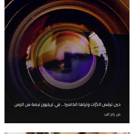
حين ترقص الذرّات وتراها الكاميرا… في تريليون نبضة من الزمن
من
رام البب