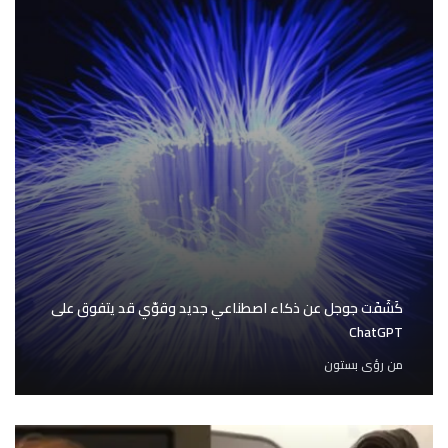
كَشَفَت جوجل عن ذكاء اصطناعي جديد وقوّي قد يتفوق على
ChatGPT
من
رؤى بستون