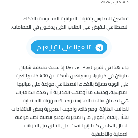
ديسمبر 7, 2024
تستعين المدارس بتقنيات المراقبة المدعومة بالذكاء
الاصطناعي للقبض على الطلاب الذين يدخنون في الحمامات.
تابعونا على التيليغرام
جاء هذا في تقرير Denver Post إذ نصبت منطقة شايان
ماونتن في كولورادو سبرنغس شبكة من 400 كاميرا تعرف
على الوجه معززة بالذكاء الاصطناعي موزعة على مبانيها
المدرسية. وحسب ما أوضحت المديرية أن هذه الكاميرات
هي لضمان سلامة المدرسة وكذلك سهولة الاستجابة
للحالات الطارئة. ومع ذلك، واجهت المديرية بعض الانتقادات
بشأن إنفاق أموال من المديرية لوضع الطلبة تحت مراقبة
الخيال العلمي كما إنها تبعث على القلق من الجوانب
العملية والأخلاقية.