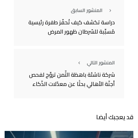
المنشور السابق
دراسة تكشف كيف تُحفّز طفرة رئيسية
مُسبِّبة للسّرطان ظهور المرض
المنشور التالي
شركة ناشئة باهظة الثّمن تروِّج لفحص
أجنّة الأهالي بحثًا عن معدّلات الذّكاء
قد يعجبك أيضا