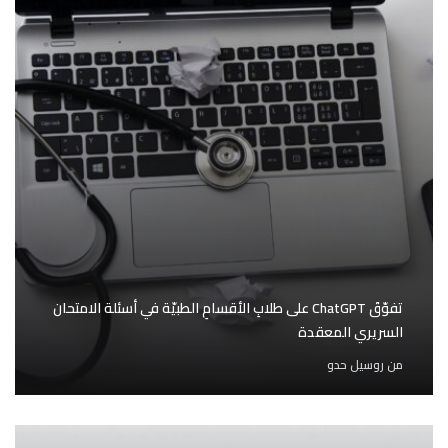
تفوّقَ ChatGPT على طلابِ الأقسامِ الطبيّة في أسئلة الامتحان
السريري المعقدة
من
روسيل حدو