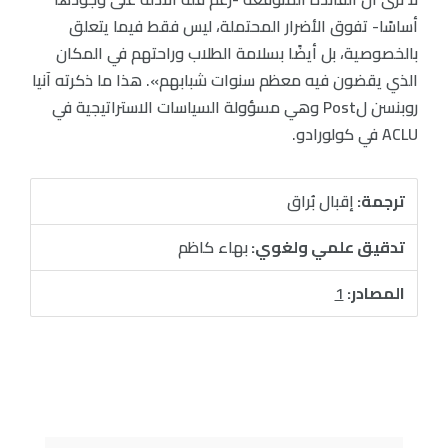
أساسًا- تفوق الأضرار المحتملة، ليس فقط فيما يتعلق
بالخصوصية، بل أيضًا بسلامة الطلاب وراحتهم في المكان
الذي يقضون فيه معظم سنوات شبابهم». هذا ما ذكرته آنيا
روبنسن لPost وهي مسؤولة السياسات الاستراتيجية في
ACLU في كولورادو.
ترجمة:
إقبال بُراق
تدقيق علمي ولغوي:
بهاء كاظم
المصادر:
1