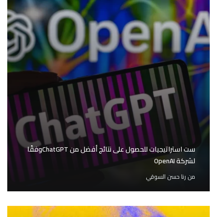
ست استراتيجيات للحصول على نتائج أفضل من ChatGPTوفقًا
لشركة OpenAI
من
رنا حسن السوقي