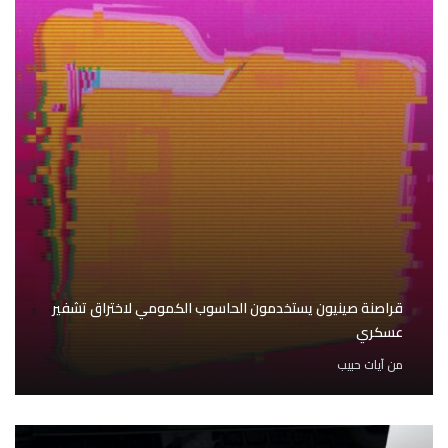
قراصنة صينيون يستخدمون الحاسوب الكمومي لاختراق تشفير
عسكري
من
آيات حبيب