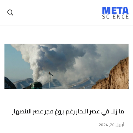
ما زلنا في عصر البخار رغم بزوغ فجر عصر الانصهار
أبريل 20, 2024