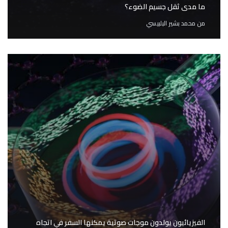
ما مدى ثقل جسيم الضوء؟
من
محمد بشير البلبيسي
الفيزيائيون يولدون موجات صوتية يمكنها السفر في اتجاه