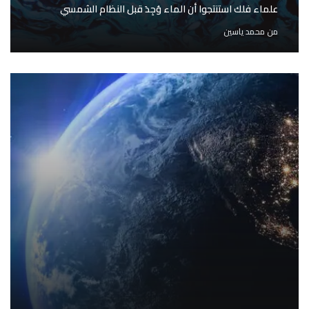
علماء فلك استنتجوا أن الماء وُجِدَ قبل النظام الشمسي
من
محمد ياسين