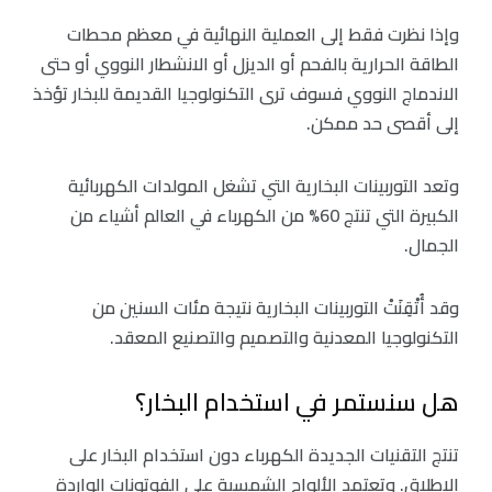
وإذا نظرت فقط إلى العملية النهائية في معظم محطات
الطاقة الحرارية بالفحم أو الديزل أو الانشطار النووي أو حتى
الاندماج النووي فسوف ترى التكنولوجيا القديمة للبخار تؤخذ
إلى أقصى حد ممكن.
وتعد التوربينات البخارية التي تشغل المولدات الكهربائية
الكبيرة التي تنتج 60% من الكهرباء في العالم أشياء من
الجمال.
وقد أُتْقِنَتْ التوربينات البخارية نتيجة مئات السنين من
التكنولوجيا المعدنية والتصميم والتصنيع المعقد.
هل سنستمر في استخدام البخار؟
تنتج التقنيات الجديدة الكهرباء دون استخدام البخار على
الإطلاق. وتعتمد الألواح الشمسية على الفوتونات الواردة