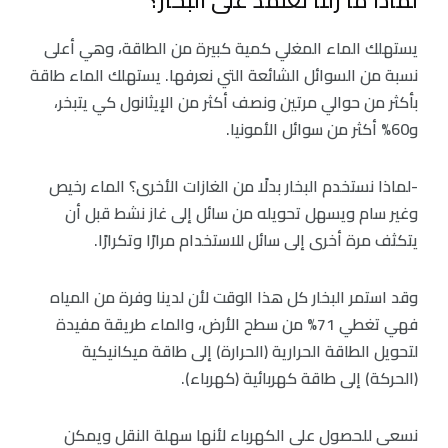
يستهلك الماء المغلي كمية كبيرة من الطاقة، وهي أعلى
نسبة من السوائل الشائعة التي نعرفها. يستهلك الماء طاقة
بأكثر من حوالي مرتين ونصف أكثر من الإيثانول كي يتبخر،
و60% أكثر من سوائل الأمونيا.
-لماذا نستخدم البخار بدلًا من الغازات الأخرى؟ الماء رخيص
وغير سام ويسهل تحويله من سائل إلى غاز نشط قبل أن
يتكثف مرة أخرى إلى سائل للاستخدام مرارًا وتكرارًا.
وقد استمر البخار كل هذا الوقت لأن لدينا وفرة من المياه
فهي تغطي 71% من سطح الأرض، والماء طريقة مفيدة
لتحويل الطاقة الحرارية (الحرارة) إلى طاقة ميكانيكية
(الحركة) إلى طاقة كهربائية (كهرباء).
نسعى للحصول على الكهرباء لأنها سهلة النقل ويمكن