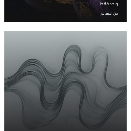
واحد فقط
من
احمد بدر