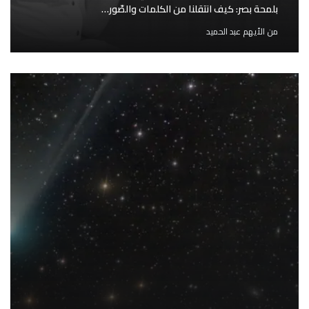
بلمحة بصر: كيف انتقلنا من الكلمات والصّور…
من
الأيهم عبد الحميد