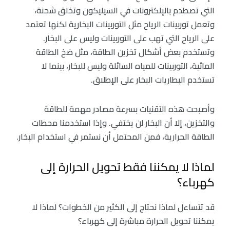
التي تصطدم بالإلكترونات في السيليكون وتخلق شحنة،
وتعمل توربينات الرياح مثل التوربينات البخارية لكنها تعتمد
على الرياح التي تهب على التوربينات وليس على البخار.
وتستخدم بعض أشكال تخزين الطاقة، مثل ضخ الطاقة
المائية، التوربينات للمياه السائلة وليس للبخار، بينما لا
تستخدم البطاريات البخار على الإطلاق.
وأصبحت هذه التقنيات بسرعة مصادر مهمة للطاقة
والتخزين، إلا أن البخار لن يختفي. وإذا استخدمنا محطات
الطاقة الحرارية، فمن المحتمل أن نستمر في استخدام البخار.
لماذا لا يمكننا فقط تحويل الحرارة إلى
كهرباء؟
قد تتساءل لماذا نحتاج إلى الكثير من الخطوات؟ لماذا لا
يمكننا تحويل الحرارة مباشرة إلى كهرباء؟