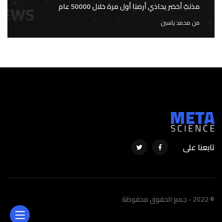
مذنبٌ أخضر يحاذي أرضنا أول مرة خلال 50000 عام
من
محمد ياسين
تابعنا على
© 2022 - جمع الحقوق محفوظة