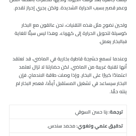
وعمر قصير بسبب الحرارة الشديدة. ولكن يجري إحراز تقدم.
ولحين نضوج مثل هذه التقنيات، نحن عالقون مع البخار
كوسيلة لتحويل الحرارة إلى كهرباء. وهذا ليس سيئًا للغاية
فبالبخار يعمل.
وعندما تسمع حشرجة قاطرة بخارية في الماضي، قد تعتقد
أنها تقنية غريبة من الماضي. لكن حضارتنا لا تزال تعتمد
اعتمادًا كبيرًا على البخار. وإذا وصلت طاقة الاندماج، فإن
البخار سيساعد في تشغيل المستقبل أيضًا، فعصر البخار لم
ينته حقًا.
ترجمة:
رنا حسن السوقي
تدقيق علمي ولغوي:
محمد سندس.