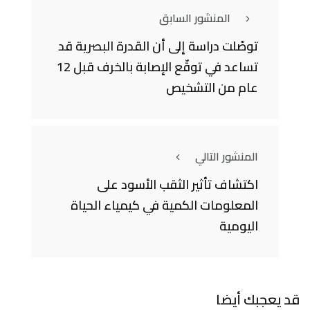
المنشور السابق
توصّلت دراسة إلى أن القدرة البصرية قد
تساعد في توقّع الإصابة بالخرف قبل 12
عام من التشخيص
المنشور التالي
اكتشاف تأثير الثقب الأسود على
المعلومات الكمية في كيمياء الحياة
اليومية
قد يعجبك أيضا