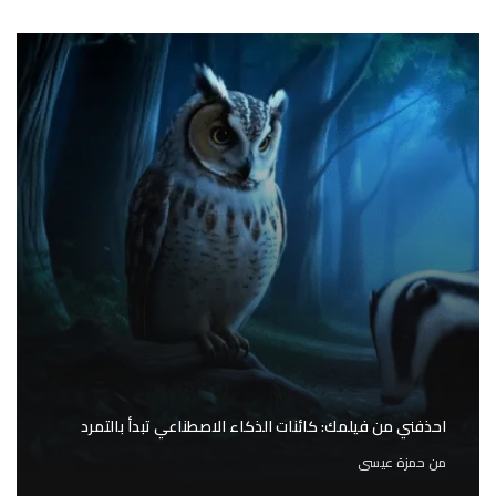
احذفني من فيلمك: كائنات الذكاء الاصطناعي تبدأ بالتمرد
من
حمزة عيسى