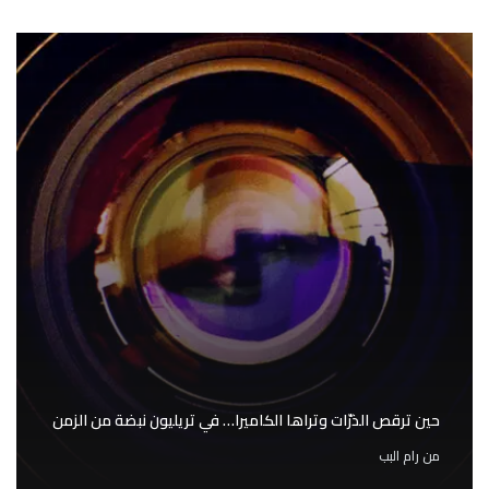
حين ترقص الذرّات وتراها الكاميرا… في تريليون نبضة من الزمن
من
رام البب