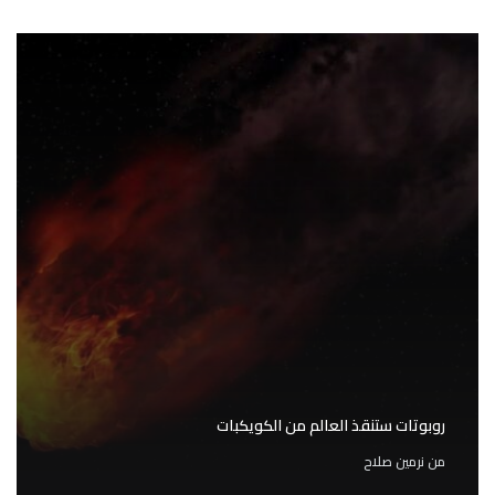
روبوتات ستنقذ العالم من الكويكبات
من
نرمين صلاح