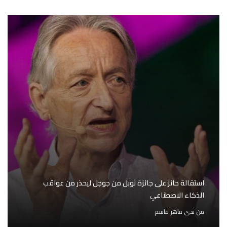
استقالة حائز على جائزة نوبل من جوجل ليحذر من عواقب
الذكاء الاصطناعي
من
ندى ماهر قاسم