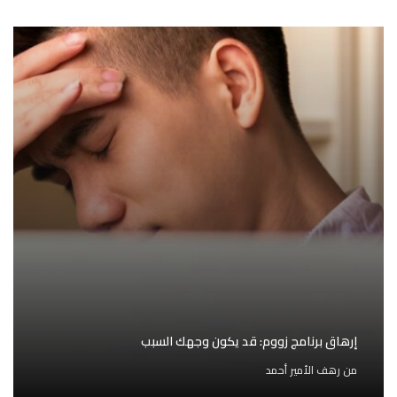
إرهاق برنامج زووم: قد يكون وجهك السبب
من
رهف الأمير أحمد