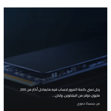
رجل نسي كلمة المرور لحساب فيه مايعادل أكثر من 200
مليون دولار من البيتكوين، ولكن…
من
جيسيكا حموي