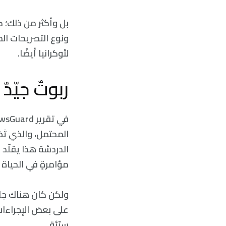
ونوع التصريحات الم
لأوكرانيا أيضًا.
ربوتٌ جيّدٌ 
مؤامرةٍ في الحياة 
ولكن كان هناك جانب
على بعض الإجراءات 
سيّئة.