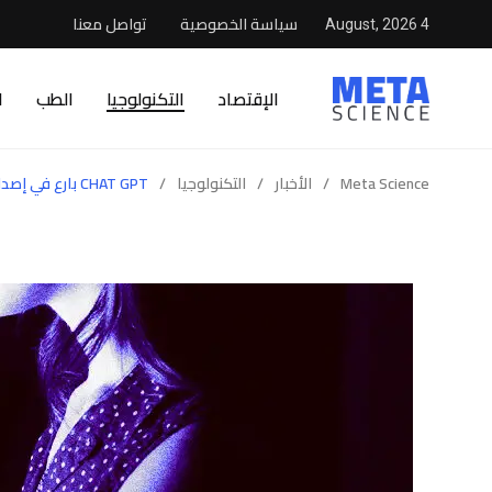
سياسة الخصوصية
تواصل معنا
4 August, 2026
الإقتصاد
التكنولوجيا
الطب
ا
Meta Science
/
الأخبار
/
التكنولوجيا
/
CHAT GPT بارع في إصدار المعلومات الخاطئة عمدا