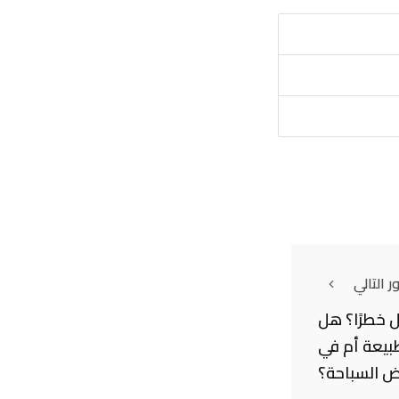
 التالي
ل خطرًا؟ هل
بيعة أم في
 السباحة؟