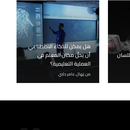
هل يمكن للذكاء الاصطناعي
للسان
أن يحلّ مكان المعلم في
العملية التعليمية؟
من
نِهال عامر حلبي