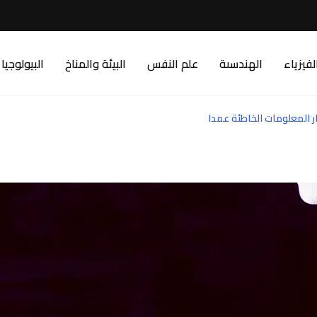
لفيزياء
الهندسىة
علم النفس
البيئة والمناخ
البيولوجيا