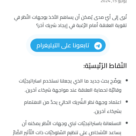
يونيو 15, 2024
تُرى إلى أيّ مدى يُمكن أن يساهم الأخذ بوجهات النّظر في
تقوية العلاقة أمام الرّغبة في إيجاد شريك آخر؟
تابعونا على التيليغرام
النّقاط الرّئيسيّة:
يوضّح بحث جديد ما الذي يجعلنا نستخدم استراتيجيّات
وقائيّة لحماية العلاقة عند مواجهة شركاء آخرين.
اعتماد وجهة نظر الشّريك الحاليّ يحدّ من الاهتمام
بشركاء آخرين.
الاستعانة باستراتيجيّات تبني وجهات النّظر يمكنه أن
يساعد الأشخاص على تنظيم السّلوكيّات ذات التّأثير الضّارّ