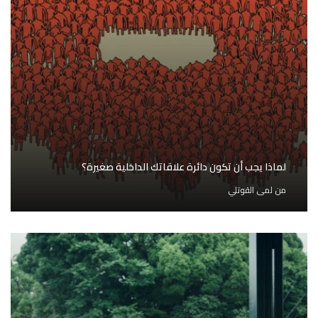
لماذا يجب أن تكون دائرة علاقاتك الداخلية صغيرة؟
من
لمى القوتلي