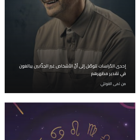
إحدى الدّراسات تتوصّل إلى أنّ الأشخاص غير الجذّابين يبالغون
في تقدير مظهرهم
من
لمى القوتلي