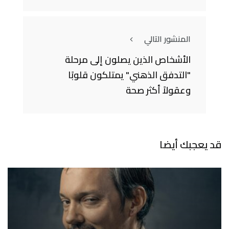
المنشور التالي
الأشخاص الذين يصلون إلى مرحلة
"التدفق الذهني" يمتلكون قلوبًا
وعقولاً أكثر صحة
قد يعجبك أيضا