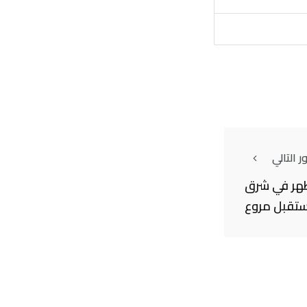
 التالي
ظهر في شرق
بمستقبل مروع