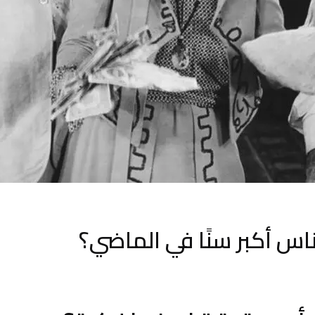
لناس أكبر سنًا في الماضي؟