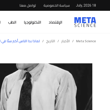
سياسة الخصوصية
تواصل معنا
18 July, 2026
الإقتصاد
التكنولوجيا
الطب
ا
Meta Science
/
الأخبار
/
التاريخ
/
لماذا بدا الناس أكبر سنًا في