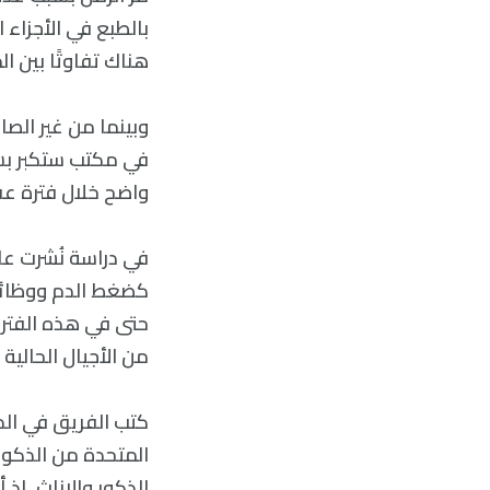
بالطبع في الأجزاء 
هناك تفاوتًا بين 
وبينما من غير الص
واضح خلال فترة عق
حتى في هذه الفترة
من الأجيال الحالية ا
المتحدة من الذكور 
الذكور والإناث. إذ