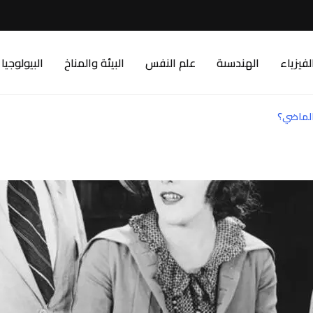
لفيزياء
الهندسىة
علم النفس
البيئة والمناخ
البيولوجيا
 الماضي؟