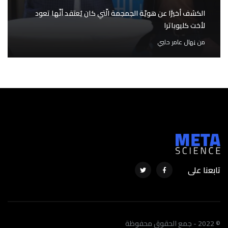
الكشف أخيرًا عن هويّة الجمجمة الّتي كان يُعتقد أنّها تعود
لأخت كليوباترا
من
نِهال عامر حلبي
تابعنا على
© 2022 - جمع الحقوق محفوظة