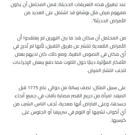
عند تطبيق هذه التعريفات الحديثة; فمن المحتمل أن يكون
مفهوم مرض مثل بوشانو قد اشتمل على العديد من
الأمراض الحديثة”.
من المحتمل أن سكان بلاد ما بين النهرين لم يعتقدوا أَن
الأمراض المُعدية تنتشر عن طريق التقبيل; لأَنها لم تُدرج في
أي مكان في النصوص الطبية. ومع ذلك، كان لديهم بعض
الأفكار المؤثرة دينيًا حول التلوث مما دفع ببعض الإجراءات
لتجنب انتشار المرض.
على سبيل المثال: تصف رسالة من حوالي عام 1775 قبل
الميلاد امرأة من حريم القصر مصابة بآفات في جميع أنحاء
جسدها، وعلى افتراض أنها معدية، تَجنب الناس الشرب من
أي أكواب تشربها أو النوم في سريرها أو الجلوس على
كرسيها.