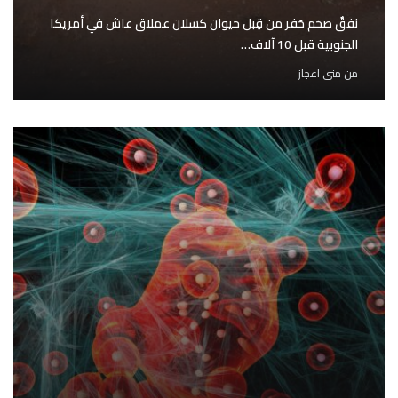
نفقٌ صخم حُفر من قِبل حيوان كسلان عملاق عاش في أمريكا
الجنوبية قبل 10 آلاف…
من
منى اعجاز