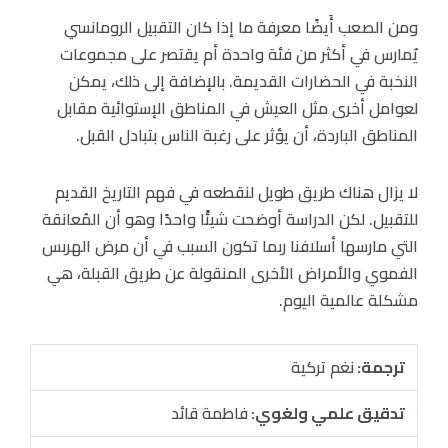
ومن الصعب أَيضًا معرفة ما إذا كان التقبيل الرومانسي
يُمارس في أكثر من فئة واحدة أم يقتصر على مجموعات
النخبة في الحضارات القديمة. بالإضافة إلى ذلك، يمكن
لعوامل أخرى مثل العيش في المناطق الإستوائية مقابل
المناطق الباردة، أن يؤثر على رغبة الناس بتبادل القبل.
لا يزال هناك طريق طويل لنقطعه في فهم التاريخ القديم
للتقبيل. لكن الدراسة أوضحت شيئًا واحدًا وهو أن المُعانقة
التي مارسها أسلافنا ربما تكون السبب في أن مرض الهربس
الفموي والأمراض الأخرى المنقولة عن طريق القبلة، هي
مشكلة عالمية اليوم.
ترجمة:
نغم تركية
تدقيق علمي ولغوي:
فاطمة قائد