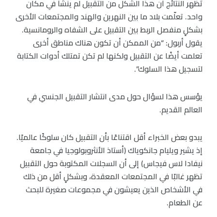
تُظهر النتائج أن هذا الشكل من التقبيل لم ينشأ في مكان
واحد. تعلّمت بلاد ما بين النهرين والهند والمجتمعات الأخرى
بشكلٍ منفصل الربط بين التقبيل على الشفاه والرومانسية.
يقول أربول: “من الممكن أن تكون هناك مناطق أخرى
تعلمت أيضًا عن التقبيل ولكنها لم تكن تمتلك أدوات الكتابة
لتسجيل هذا السلوك”.
يؤسس هذا لسؤال حول مدى انتشار التقبيل الجنسي في
العالم القديم.
يبدو بعض الخبراء أقل اقتناعًا بأن التقبيل كان سلوكًا عالميًا.
إذ يشير ويليام جانكوياك (أستاذ الأنثروبولوجيا في جامعة
نيفادا لاس فيجاس) إلى أن السجلات المكتوبة حول التقبيل
تظهر غالبًا في المجتمعات المعقدة، وبشكلٍ أقل من ذلك
في الأشخاص الذين يعيشون في مجموعات صغيرة للبحث
عن الطعام.