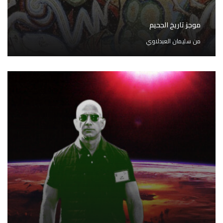
موجز تاريخ الجحيم
من
سليمان العبدلاوي