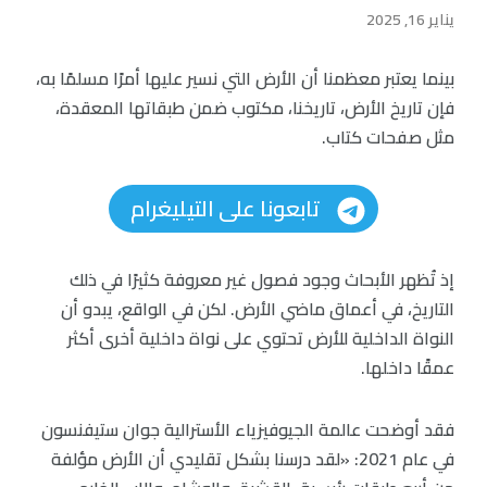
يناير 16, 2025
بينما يعتبر معظمنا أن الأرض التي نسير عليها أمرًا مسلمًا به،
فإن تاريخ الأرض، تاريخنا، مكتوب ضمن طبقاتها المعقدة،
مثل صفحات كتاب.
تابعونا على التيليغرام
إذ تُظهر الأبحاث وجود فصول غير معروفة كثيرًا في ذلك
التاريخ، في أعماق ماضي الأرض. لكن في الواقع، يبدو أن
النواة الداخلية للأرض تحتوي على نواة داخلية أخرى أكثر
عمقًا داخلها.
فقد أوضحت عالمة الجيوفيزياء الأسترالية جوان ستيفنسون
في عام 2021: «لقد درسنا بشكل تقليدي أن الأرض مؤلفة