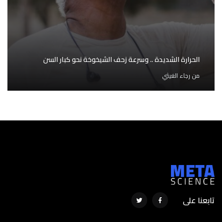
الحرارة الشديدة .. وسرعة زحف الشيخوخة نحو كبار السن
من
رجاء الغيثي
تابعنا على