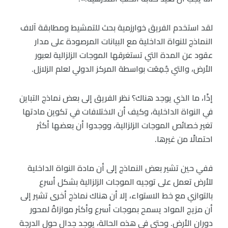
لقد استخدم الفريق خوارزمية بحث للتمشيط ومطابقة آلاف
النماذج للنواة الداخلية مع البيانات المرصودة على مدار
عقود عن المدة التي تستغرقها الموجات الزلزالية لعبور
الأرض، والتي جُمِعَت بواسطة المركز الدولي لعلم الزلازل.
إذًا، ما الذي يوجد هناك؟ نظر الفريق إلى بعض نماذج التباين
في النواة الداخلية، وكيف أن الاختلافات في تكوين مادتها
تغير خصائص الموجات الزلزالية، ووجدوا أن بعضها أكثر
احتمالًا من غيرها.
ففي حين تشير بعض النماذج إلى أن مادة النواة الداخلية
للأرض تعمل على توجيه الموجات الزلزالية بشكل أسرع
بالتوازي مع خط الاستواء، إلا أن هناك نماذج أخرى تشير إلى
أن مزيج المواد يسمح بموجات أسرع وأكثر موازاةً لمحور
دوران الأرض. وحتى في هذه الحالة، يوجد جدال حول الدرجة