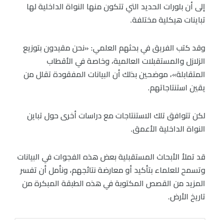
إلى أن بلورات الحديد التي تتكون منها النواة الداخلية لها
تباينات هيكلية مختلفة.
وقد كتب الفريق في بحثهم العلمي: «نحن مقيدون بتوزيع
الزلازل والمستقبلات العالمية، وخاصة في الأقطاب
المتقابلة»، موضحين بذلك أن البيانات المفقودة تقلل من
يقين استنتاجاتهم.
لكن تتوافق تلك الاستنتاجات مع دراسات أخرى حول تباين
النواة الداخلية الأعمق.
قد تملأ الأبحاث المستقبلية بعض هذه الفجوات في البيانات
وتسمح للعلماء بتأكيد أو معارضة نتائجهم، ونأمل أن تفسر
المزيد من القصص المكتوبة في هذه الطبقة المبكرة من
تاريخ الأرض.