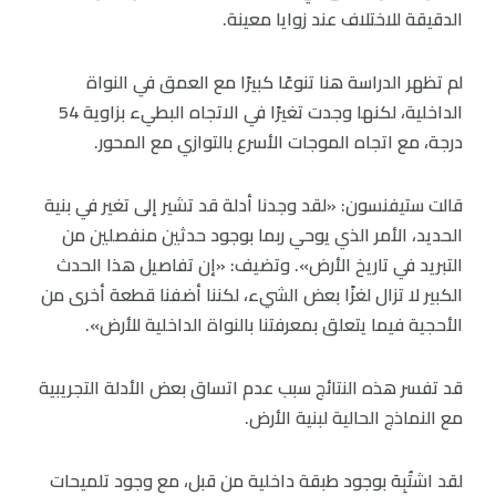
الدقيقة للاختلاف عند زوايا معينة.
لم تظهر الدراسة هنا تنوعًا كبيرًا مع العمق في النواة
الداخلية، لكنها وجدت تغيرًا في الاتجاه البطيء بزاوية 54
درجة، مع اتجاه الموجات الأسرع بالتوازي مع المحور.
قالت ستيفنسون: «لقد وجدنا أدلة قد تشير إلى تغير في بنية
الحديد، الأمر الذي يوحي ربما بوجود حدثين منفصلين من
التبريد في تاريخ الأرض». وتضيف: «إن تفاصيل هذا الحدث
الكبير لا تزال لغزًا بعض الشيء، لكننا أضفنا قطعة أخرى من
الأحجية فيما يتعلق بمعرفتنا بالنواة الداخلية للأرض».
قد تفسر هذه النتائج سبب عدم اتساق بعض الأدلة التجريبية
مع النماذج الحالية لبنية الأرض.
لقد اشتُبِهَ بوجود طبقة داخلية من قبل، مع وجود تلميحات