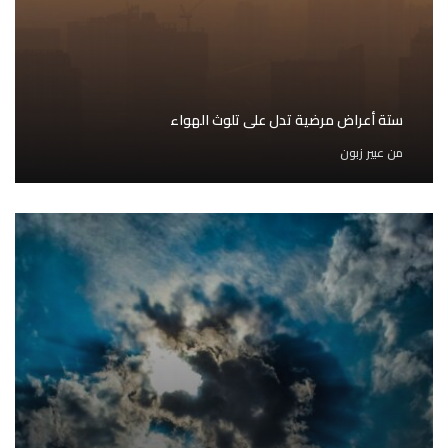
ستة أعراض مرضية تدل على تلوث الهواء
من
عبير زبون