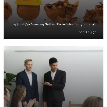
كيف تتعلم شركة Coca-Cola وNetflix وAmazon من الفشل؟
من
ريم الاحمد