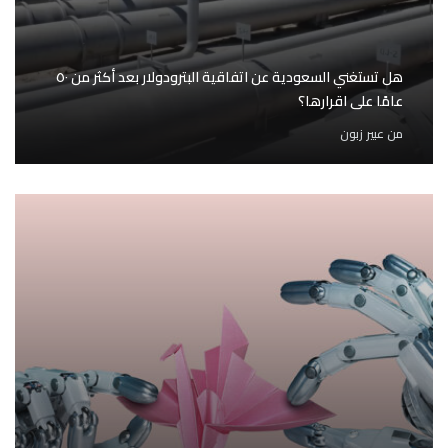
هل تستغني السعودية عن اتفاقية البترودولار بعد أكثر من ٥٠
عامًا على اقرارها؟
من
عبير زبون