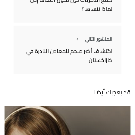
لماذا ننساها؟
المنشور التالي
اكتشاف أكبر منجم للمعادن النادرة في
كازاخستان
قد يعجبك أيضا