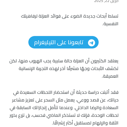
أبريل 22, 2025
تسلط أبحاث جديدة الضوء على فوائد العزلة لرفاهيتك
النفسية.
تابعونا على التيليغرام
يعتقد الكثيرون أن العزلة حالة سلبية يجب الهروب منها، لكن
تكشف الأبحاث وجهًا مشرقًا آخر لهذه التجربة الإنسانية
العميقة.
فقد أثبتت دراسة حديثة أن استحضار اللحظات السعيدة في
حياتك، عن قصد ووعي، يعمل مثل السحر على تعزيز مشاعر
السعادة والرضا الداخلي. وعندما تتأمل إنجازاتك السابقة في
لحظات الوحدة، فإنك لا تستذكر الماضي فحسب، بل تزرع بذور
الثقة والإلهام لمستقبل أكثر إشراقًا.