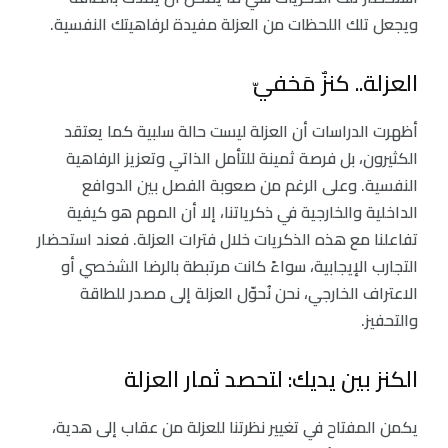
ويجعل تلك اللحظات من العزلة مفيدة لرفاهيتك النفسية.
العزلة.. كنزٌ مَخفيّ
أظهرت الدراسات أن العزلة ليست حالة سلبية كما يعتقد
الكثيرون، بل فرصة ثمينة للتأمل الذاتي وتعزيز الرفاهية
النفسية. وعلى الرغم من صعوبة الفصل بين الدوافع
الداخلية والخارجية في ذكرياتنا، إلا أن المهم هو كيفية
تفاعلنا مع هذه الذكريات خلال فترات العزلة. فعند استحضار
التجارب الإيجابية، سواءً كانت مرتبطة بالرضا الشخصي أو
الاعتراف الخارجي، نحن نُحوّل العزلة إلى مصدر للطاقة
والتحفيز.
الكنز بين يديك: لتحصد ثمار العزلة
يكمن المفتاح في تغيير نظرتنا للعزلة من عقاب إلى هدية،