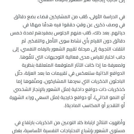
في الدراسة الأولى، طُلب من المشاركين قضاء بضع دقائق
في وصف ذكرى عن وقتٍ حققوا فيه هدفًا مهمًا في
حياتهم. بعد ذلك، طُلب منهم الجلوس بمفردهم لمدة خمس
دقائق دون القيام بأي نشاط سوى التأمل والتفكير. ثم
انتقلت التجربة إلى مرحلة تقييم الشعور بالرفاه النفسي، إلى
جانب اختبار لقياس مدى فعالية التوجيهات التي تلقّوها.
ولمعرفة ما إذا كانت الآثار المتوقعة المتعلقة بنظرية
الدوافع الذاتية ستنعكس في تقييمات ما بعد العزلة، حلّل
الباحثون الذكريات التي سردها المشاركون، وصنّفوها إما
كذكريات ذات دوافع داخلية (مثل الشعور بالإنجاز الشخصي
أو النمو الذاتي)، أو دوافع خارجية (مثل السعي وراء الشهرة
أو التقدير أو المكاسب المادية).
وأظهرت النتائج ارتباط كلا النوعين من الذكريات بارتفاع في
مستوى الشعور بإشباع الاحتياجات النفسية الأساسية، بغض