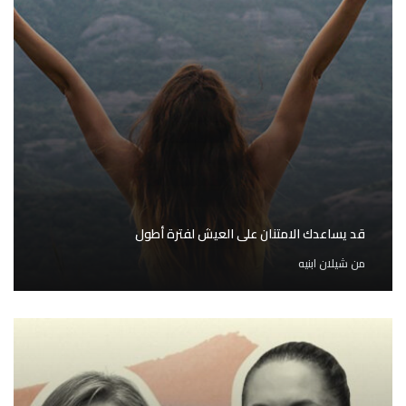
قد يساعدك الامتنان على العيش لفترة أطول
من
شيلان ابنيه