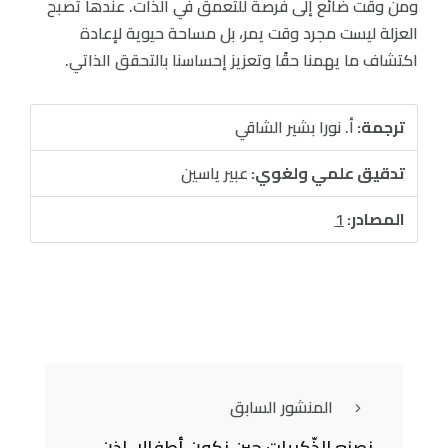
ومن وقت ضائع إلى فرصة للتعمق في الذات. عندها تصبح
العزلة ليست مجرد وقت يمر، بل مساحة حيوية لإعادة
اكتشاف ما يهمنا حقًا وتعزيز إحساسنا بالتحقق الذاتي.
ترجمة:
أ. نورا بشير الشاقي
تدقيق علمي ولغوي:
عبير ياسين
المصادر:
1
المنشور السابق
نصنع الذّكريات حين نكون أطفالا، إذن