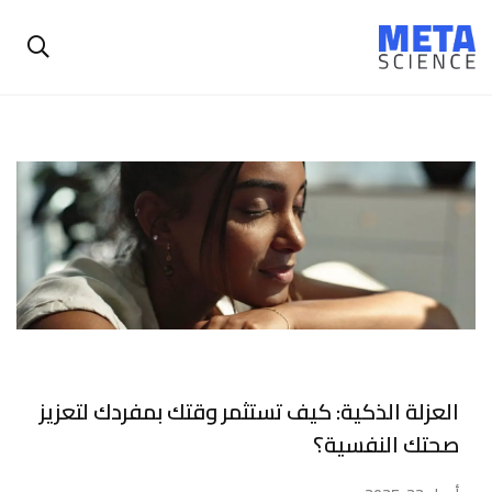
العزلة الذكية: كيف تستثمر وقتك بمفردك لتعزيز
صحتك النفسية؟