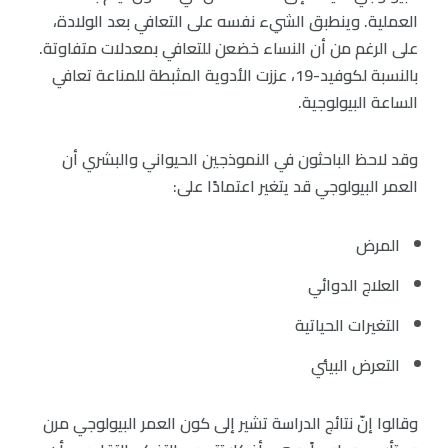
العملية. وينطبق الشيء نفسه على التعافي بعد الولادة،
على الرغم من أن النساء خضعن للتعافي بمعدلات متفاوتة.
بالنسبة لكوفيد-19، عززت الأدوية المثبطة للمناعة تعافي
الساعة البيولوجية.
وقد لاحظ الباحثون في النموذجين الحيواني والبشري أن
العمر البيولوجي قد يتغير اعتمادًا على:
المرض
العلاج الدوائي
التغيرات الحياتية
التعرض البيئي
وقالوا إنّ نتائج الدراسة تشير إلى كون العمر البيولوجي مرن