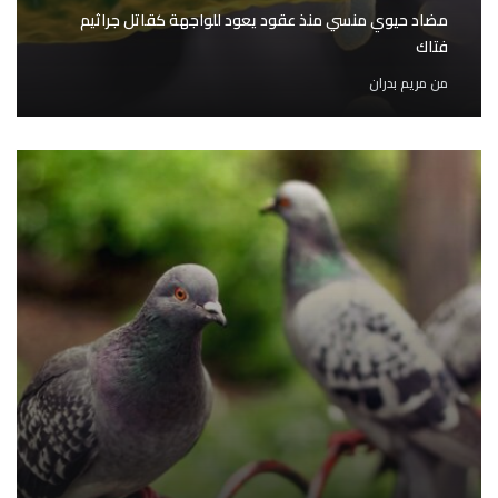
مضاد حيوي منسي منذ عقود يعود للواجهة كقاتل جراثيم
فتاك
من
مريم بدران