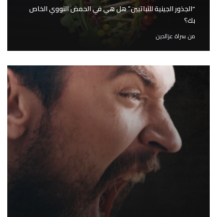
“الجذور الجينية للنباتيين” هل هي في الحمض النووي الخاص
بك؟
من
سراة عزالدين