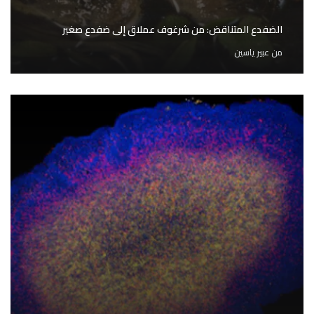
الضفدع المتناقض: من شرغوف عملاق إلى ضفدع صغير
من
عبير ياسين