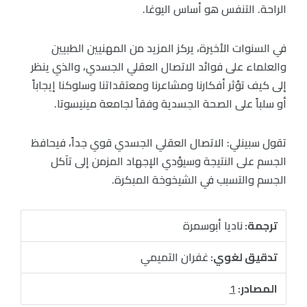
الراحة. التنفس هو أساس اليوغا.
في السنوات الأخيرة، يركز المزيد من المهنيين الطبيين
والعلماء على فوائد الاتصال العقلي الجسدي، والذي ينظر
إلى كيف تؤثر أفكارنا ومشاعرنا ومعتقداتنا وسلوكنا إيجاباً
أو سلباً على الصحة الجسدية وفقاً لجامعة مينيسوتا.
تقول سبينلي: الاتصال العقلي الجسدي قوي جداً، فيحافظ
الجسم على النتيجة وسيؤدي الإجهاد المزمن إلى تآكل
الجسم والتسبب في الشيخوخة المبكرة.
ترجمة:
ناديا أبوسمرة
تدقيق لغوي:
غفران التميمي
المصادر:
1