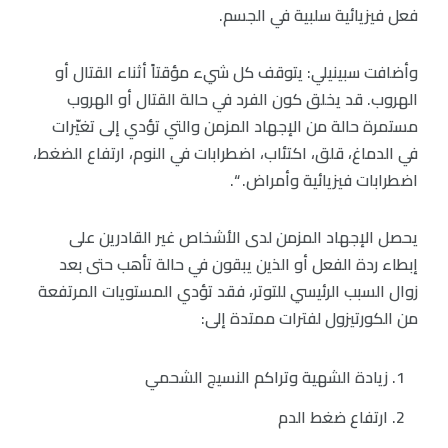
فعل فيزيائية سلبية في الجسم.
وأضافت سبينيلي: يتوقف كل شيء مؤقتاً أثناء القتال أو
الهروب. قد يخلق كون الفرد في حالة القتال أو الهروب
مستمرة حالة من الإجهاد المزمن والتي تؤدي إلى تغيّرات
في الدماغ، قلق، اكتئاب، اضطرابات في النوم، ارتفاع الضغط،
اضطرابات فيزيائية وأمراض. “.
يحصل الإجهاد المزمن لدى الأشخاص غير القادرين على
إبطاء ردة الفعل أو الذين يبقون في حالة تأهب حتى بعد
زوال السبب الرئيسي للتوتر، فقد تؤدي المستويات المرتفعة
من الكورتيزول لفترات ممتدة إلى:
زيادة الشهية وتراكم النسيج الشحمي
ارتفاع ضغط الدم