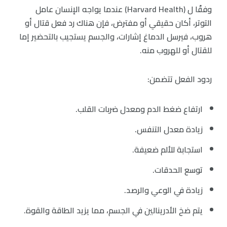
وفقًا ل (Harvard Health) عندما يواجه الإنسان عامل
التوتر، أكان حقيقي أو مفترض، فإن هناك رد فعل قتال أو
هروب، فيرسل الدماغ إشارات، والجسم يستجيب بالتحضير إما
للقتال أو للهروب منه.
ردود الفعل تتضمن:
ارتفاع ضغط الدم ومعدل ضربات القلب.
زيادة معدل التنفس.
استجابة للألم ضعيفة.
توسع الحدقات.
زيادة في الوعي والرصد.
يتم ضخ الأدرينالين في الجسم، مما يزيد الطاقة والقوة.