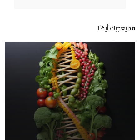
قد يعجبك أيضا