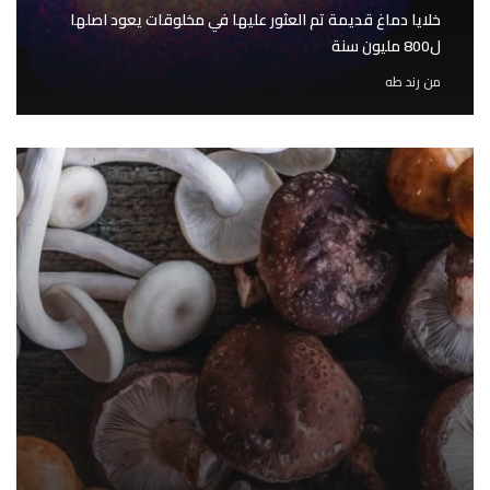
خلايا دماغ قديمة تم العثور عليها في مخلوقات يعود اصلها
ل800 مليون سنة
من
رند طه