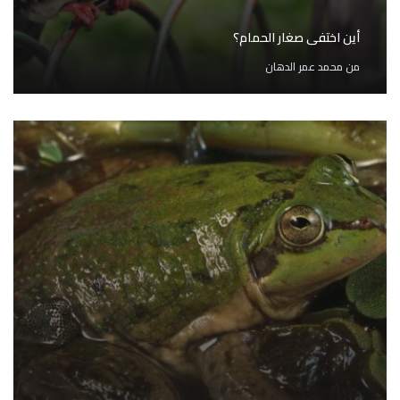
أين اختفى صغار الحمام؟
من
محمد عمر الدهان