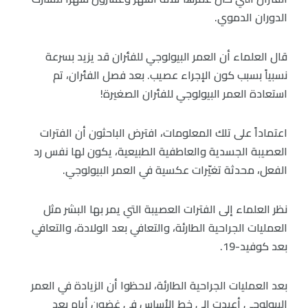
الدوران الدموي.
قال العلماء أن العمر البيولوجي للفئران قد يزيد بسرعة
نسبياً بسبب كون الإجراء عصيب. بعد فصل الفئران، تم
استعادة العمر البيولوجي للفئران الصغيرة!
اعتماداً على تلك المعلومات، افترض الباحثون أن الفترات
العصيبة الجسدية والعاطفية الطبيعية، يكون لها نفس رد
الفعل، محدثة تغيّرات عكسية في العمر البيولوجي.
نظر العلماء إلى الفترات العصيبة التي يمر بها البشر مثل
العمليات الجراحية الطارئة، والتعافي بعد الولادة، والتعافي
بعد كوفيد-19.
بعد العمليات الجراحية الطارئة، لاحظوا أن الزيادة في العمر
البيولوجي أعيدت إلى خط الأساس في غضون أيام بعد