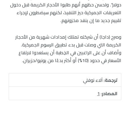
دولار”. ولحسن حظهم أنهم طلبوا الأحجار الكريمة قبل دخول
التعريفات الجمركية حيز التنفيذ، لكنهم سيضطرون لإجراء
تقييم جديد ما إن ينفد مخزونهم.
وصرح (داجا) أن شركته تمتلك إمدادات شهرية من الأحجار
الكريمة التي وصلت قبل بدء تطبيق الرسوم الجمركية.
وأضاف أن على الراغبين في الخِطبة أن يستعدوا لارتفاع
الأسعار في حدود (10%) أو أكثر بدءًا من يونيو/حزيران.
ترجمة:
آلاء نوفلي
المصادر:
1