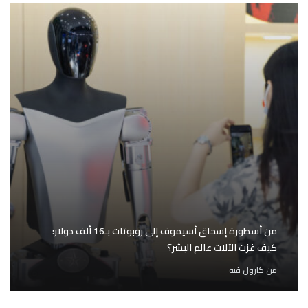
من أسطورة إسحاق أسيموف إلى روبوتات بـ16 ألف دولار:
كيف غزت الآلات عالم البشر؟
من
كارول قبه