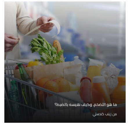
ما هو التضخم، وكيف نقيسه بالضبط؟
من
زينب كندسلي