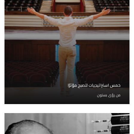
خمس استراتيجيات لتصبح مؤثرًا
من
رؤى بستون