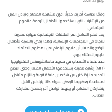
يونيو 22, 2025
وفقًا لدراسة أجريت حديثًا، فإن مشاركة الطعام وتبادل القبل
من الإشارات التي يستخدمها الأطفال لترجمة عالمهم
الاجتماعي
يعد تعلم التعامل مع العلاقات الاجتماعية مهارة عسيرة
للنجاة في المجتمعات الإنسانية، وهذا يعني بالنسبة للأطفال
الرضع والصغار أن عليهم الإلمام بمن يمكنهم الاعتماد
عليهم للاعتناء بهم.
حدد علماء الأعصاب في معهد ماساتشوستس للتكنولوجيا
(MIT) إشارة معينة يستخدمها الأطفال الصغار وحتى الرضع
لتحديد ما إذا كان بين شخصين علاقة قوية والتزام متبادل
لمساعدة بعضهما البعض: سواء كانا يتبادلان القبل،
يتشاركان الطعام، أو بينهما تواصل آخر يتضمن مشاركة
الرضاب.
تابعونا على التيليغرام