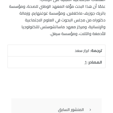
علمًا أن هذا البحث موَّله المعهد الوطني للصحة، ومؤسسة
باتريك جوزيف ماكغفرن، ومؤسسة غوغنهايم، وزمالة
دكتوراه من مجلس البحوث في العلوم الاجتماعية
والإنسانية، ومركز معهد ماساتشوستس للتكنولوجيا
للأدمغة والآلات، ومؤسسة سيغل.
ترجمة:
ابرار سعد
المصادر:
1
المنشور السابق