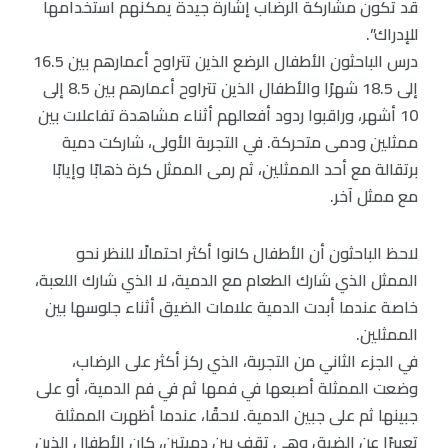
قد تكون مشاركة الرضاب إشارة جيدة يمكنهم استخدامها
للإدراك”.
درس الباحثون الأطفال الرضع الذين تتراوح أعمارهم بين 16.5
إلى 18.5 شهرًا والأطفال الذين تتراوح أعمارهم بين 8.5 إلى
10 أشهر، وراقبوا ردود أفعالهم أثناء مشاهدة تفاعلات بين
ممثلين ودمى متحركة. في التجربة الأولى، شاركت دمية
برتقالة مع أحد الممثلين، ثم رمى الممثل كرة ذهابًا وإيابًا
مع ممثل آخر.
لاحظ الباحثون أن الأطفال كانوا أكثر احتمالًا للنظر نحو
الممثل الذي شارك الطعام مع الدمية، لا الذي شارك اللعبة،
خاصة عندما أبدت الدمية علامات الضيق أثناء جلوسها بين
الممثلين.
في الجزء الثاني من التجربة، الذي ركز أكثر على الرضاب،
وضعت الممثلة أصبعها في فمها ثم في فم الدمية، أو على
جبينها ثم على جبين الدمية. لاحقًا، عندما أظهرت الممثلة
تعبيرًا عن الضيق وهي تقف بين دميتين، كان الأطفال الذين