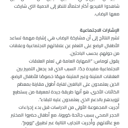
شاهدوا الفيديو أكثر احتمالًا للنظر إلى الدمية التي شاركت
معها الرضاب.
الإشارات الاجتماعية
تشير النتائج إلى أن مشاركة الرضاب هي إشارة مهمة تساعد
الأطفال الرضع على التعلم عن علاقاتهم الاجتماعية وعلاقات
من حولهم، بحسب الباحثين.
يقول توماس: “المهارة العامة في تعلم العلاقات
الاجتماعية مفيدة جدًا. السبب الذي قد يجعل التمييز بين
العلاقات المتينة وغير المتينة مهمًا خصوصًا للأطفال الرضع،
الذين يعتمدون على البالغين لفترة أطول مقارنة بمعظم
الكائنات الأخرى، هو أنها طريقة جيدة لمعرفة من يستطيع
تزويدهم بالدعم الذي يعتمدون عليه للبقاء”.
أُجريت المجموعة الأولى من الدراسات قبل بدء إجراءات
الحجر الصحي بسبب جائحة كورونا، مع أطفال حضروا المختبر
مع عائلاتهم. وأُجريت التجارب التالية عبر تطبيق “زووم”.