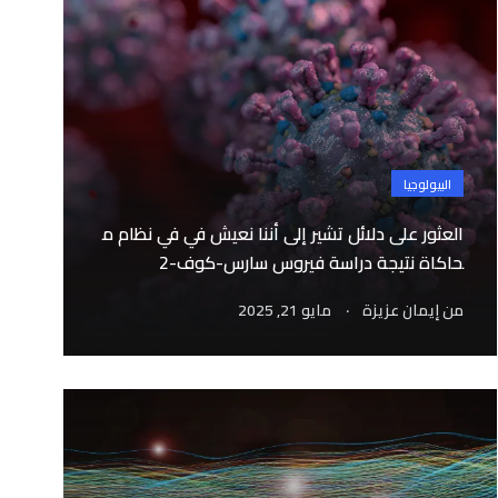
البيولوجيا
العثور على دلائل تشير إلى أننا نعيش في في نظام م
حاكاة نتيجة دراسة فيروس سارس-كوف-2
.
من
إيمان عزيزة
مايو 21, 2025