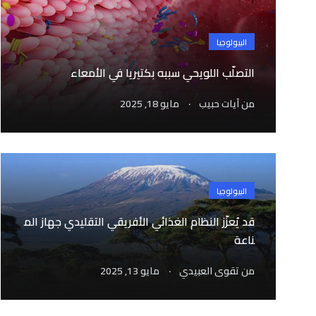
البيولوجيا
التصلّب اللويحي سببه بكتيريا في الأمعاء
.
من
آيات حبيب
مايو 18, 2025
البيولوجيا
قد يُعزّز النظام الغذائي الأفريقي التقليدي جهاز الم
ناعة
.
من
تقوى العبيدي
مايو 13, 2025