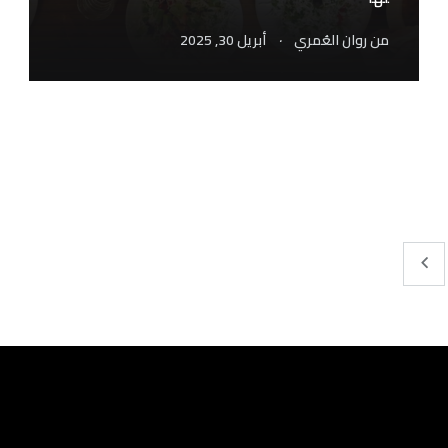
.
من
روان العُمري
أبريل 30, 2025