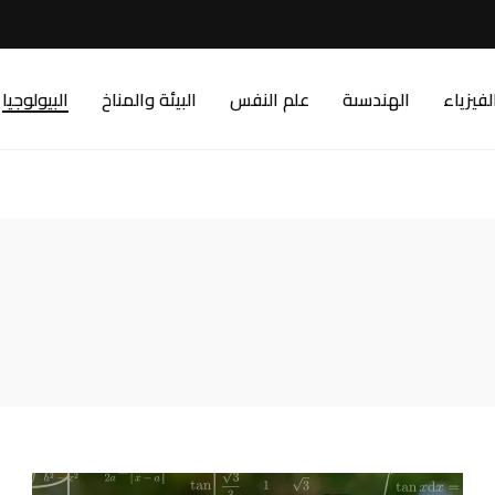
لفيزياء
الهندسىة
علم النفس
البيئة والمناخ
البيولوجيا