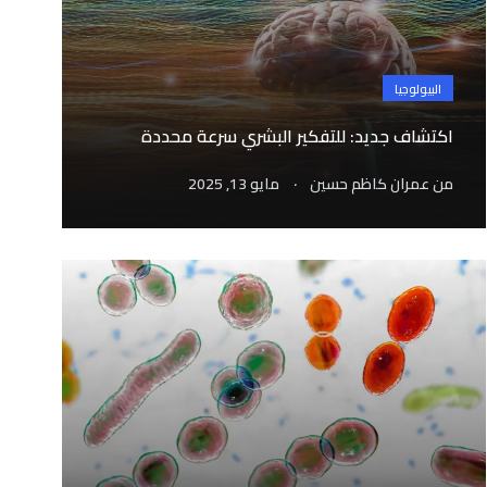
البيولوجيا
اكتشاف جديد: للتفكير البشري سرعة محددة
.
من
عمران كاظم حسين
مايو 13, 2025