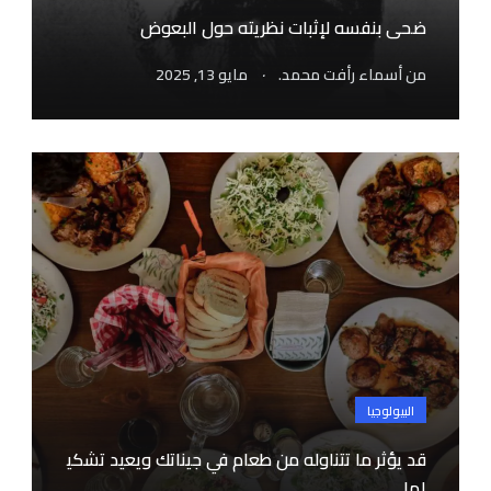
ضحى بنفسه لإثبات نظريته حول البعوض
.
من
أسماء رأفت محمد.
مايو 13, 2025
البيولوجيا
قد يؤثر ما تتناوله من طعام في جيناتك ويعيد تشكي
لها