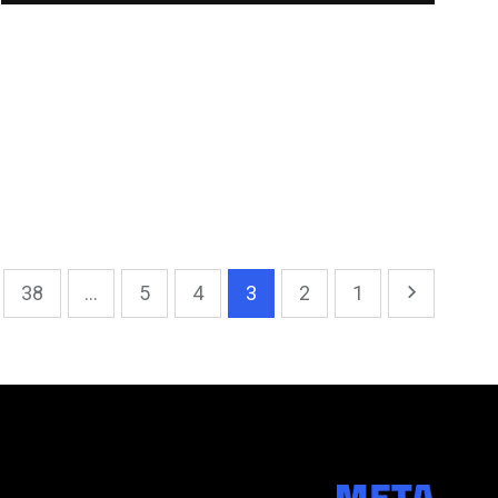
38
...
5
4
3
2
1