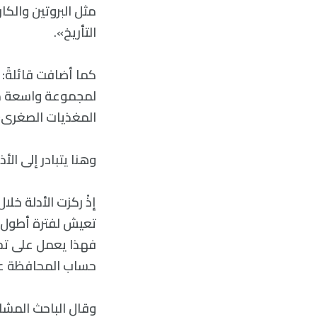
مثل البروتين والك
التأريخ».
كما أضافت قائلةً: 
لمجموعة واسعة من 
المغذيات الصغرى»
وهنا يتبادر إلى ا
إذْ ركزت الأدلة خلا
تعيش لفترة أطول إذ
فهذا يعمل على تحفي
حساب المحافظة عل