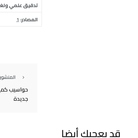
تدقيق علمي ولغ
المصادر:
1
المنشور
حواسيب كمية 
جديدة
قد يعجبك أيضا