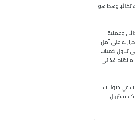
ن هناك تكاثر، وهذا هو
الغذائي وعملية
حرارية على أمل
إلى تناول كميات
م نظامٍ غذائي
دث في حيوانات
لكوليسترول