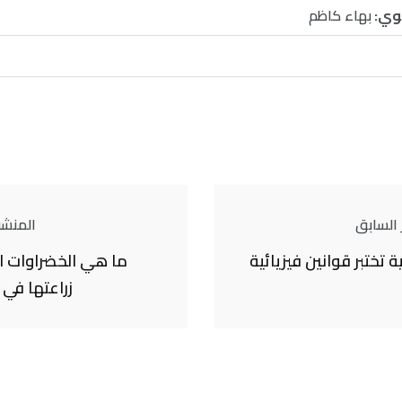
وي:
بهاء كاظم
 السابق
المنشور
تختبر قوانين فيزيائية
ما هي الخضراوات ا
زراعتها في 