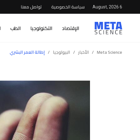
سياسة الخصوصية
تواصل معنا
6 August, 2026
الإقتصاد
التكنولوجيا
الطب
ا
Meta Science
/
الأخبار
/
البيولوجيا
/
إطالة العمر البشري