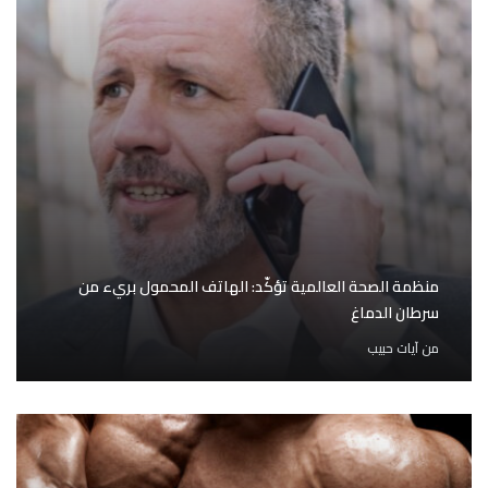
منظمة الصحة العالمية تؤكّد: الهاتف المحمول بريء من
سرطان الدماغ
من
آيات حبيب