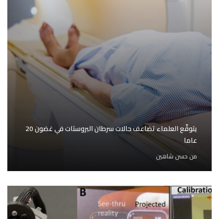
يتوقّع العلماء تضاعف حالات سرطان البروستات في غضون 20
عاما
من
حسن شاهين