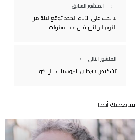
المنشور السابق
لا يجب على الآباء الجدد توقع ليلة من
النوم الهانئ قبل ست سنوات
المنشور التالي
تشخيص سرطان البروستات بالإيكو
قد يعجبك أيضا