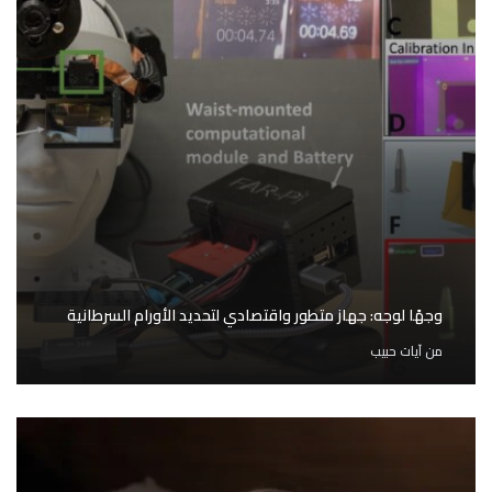
وجهًا لوجه: جهاز متطور واقتصادي لتحديد الأورام السرطانية
من
آيات حبيب