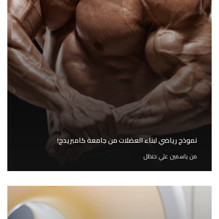
نموذج رياضي لبناء العضلات من جامعة كامبريدج!
من
ياسمين علي حنظل