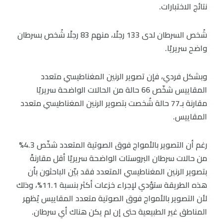
نتائج الاختبارات.
شُخص السرطان لدى 133 رجلًا، منهم 83 رجلًا شُخص بسرطان
واضح سريريًا.
وبشكل فردي، فإن تصوير الرنين المغناطيسي متعدد
المقاييس شخّص 66 حالة من الحالات الواضحة سريريًا
مقارنة بـ77 حالة شُخصت بتصوير الرنين المغناطيسي متعدد
المقاييس.
رغم أن التصوير بالأمواج فوق الصوتية المتعدد شخّص 4.3%
من حالات سرطان البروستات الواضحة سريريًا أقل مقارنةً
بتصوير الرنين المغناطيسي المتعدد فقد بيّن الباحثون بأن
هذه الطريقة ستؤدي لإجراء خزعات أكثر بنسبة 11.1%، وذلك
لأن التصوير بالأمواج فوق الصوتية متعدد المقاييس يُظهر
المناطق غير الطبيعية حتى إن لم يكن هناك أي سرطان.