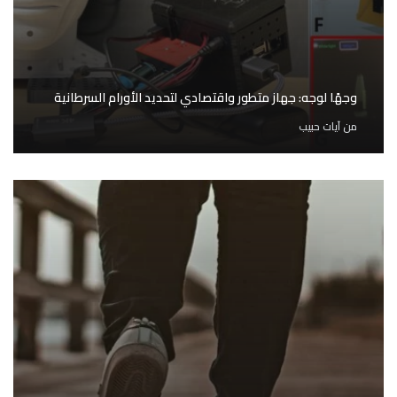
وجهًا لوجه: جهاز متطور واقتصادي لتحديد الأورام السرطانية
من
آيات حبيب