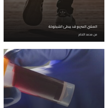
المشي السريع قد يبطئ الشيخوخة
من
محمد اللحام