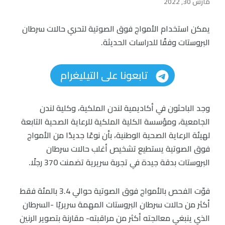
مارس 30, 2022
يمكن استخدام الأمواج فوق الصوتية لتحري حالات سرطان
البروستات وفقًا للدراسات الحديثة.
تابعونا على التيليغرام
وجد الباحثون في أكاديمية لندن الملكية، وكلية لندن
الجامعية، ومؤسسة الكلية الملكية للرعاية الصحية التابعة
لهيئة الرعاية الصحية الوطنية، بأن نوعًا جديدًا من الأمواج
فوق الصوتية يستطيع تشخيص أغلب حالات سرطان
البروستات بدقة جيدة في تجربة سريرية تضمنت 370 رجلًا.
فوّت الفحص بالأمواج فوق الصوتية حوالي 3.4 بالمئة فقط
أكثر من حالات سرطان البروستات المهمة سريريًا -السرطان
الذي ينبغي معالجته أكثر من مراقبته- مقارنة بتصوير الرنين