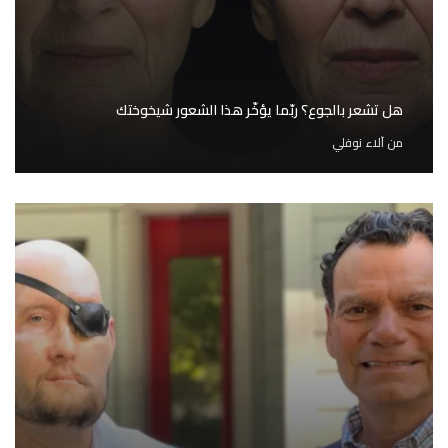
هل تشعر بالجوع؟ ربّما يؤخّر هذا الشعور شيخوختك
من
آلاء نوفلي