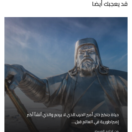
قد يعجبك أيضا
حياة جنكيز خان أمير الحرب الذي لا يرحم والذي أنشأ أكبر
إمبراطورية في العالم قبل…
من
احلام العبسي