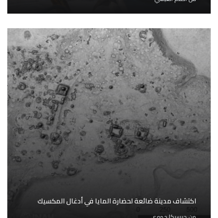
اكتشاف مدينة ضائعة لحضارة المايا في أدغال المكسيك
من
جيسيكا حموي