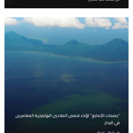
“بصمات الأصابع” تؤكد قصص الملاحين البولينيزية المغامرين
في البحار
من
إيمان عزيزة