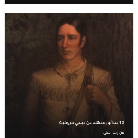
10 حقائق مذهلة عن ديفي كروكيت
من
زينة العلي