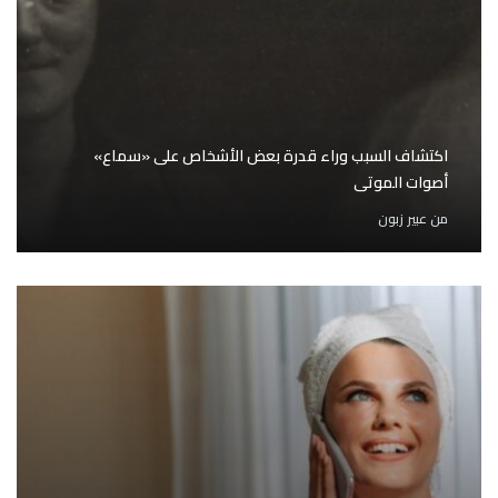
اكتشاف السبب وراء قدرة بعض الأشخاص على «سماع»
أصوات الموتى
من
عبير زبون