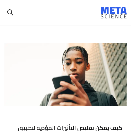
كيف يمكن تقليص التأثيرات المؤذية لتطبيق