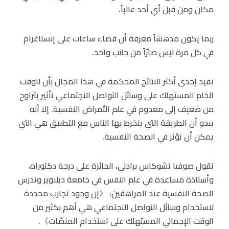
مكان ومن قبل أي أحد غالباً.
ربما يكون مدهشاً معرفة أن قضاء ساعات على إنستاغرام
في كل مرة ليس ضارّاً من جانب واحد.
تفيد إحدى أكثر النتائج المحكمة في هذا المجال بأن للوقت
الخام المستهلك على وسائل التواصل الاجتماعي تأثير يتراوح
من ضعيف إلى معدوم في علم الأمراض النفسية. إلا أنه
يبدو أن الطريقة التي ينخرط بها الناس مع التطبيق هي التي
يمكن أن تؤثر في الصحة النفسية.
تقول صوفيا تشوكاس برادلي، الحائزة على درجة دكتوراه،
وأستاذة مساعدة في علم النفس في جامعة ديلاوير وتدرس
الصحة النفسية عند المراهقين: 《إن وجود تجارب محددة
لاستخدام وسائل التواصل الاجتماعي هي أهم بكثير من
الوقت الإجمالي المستهلك على استخدام المنصّات》.