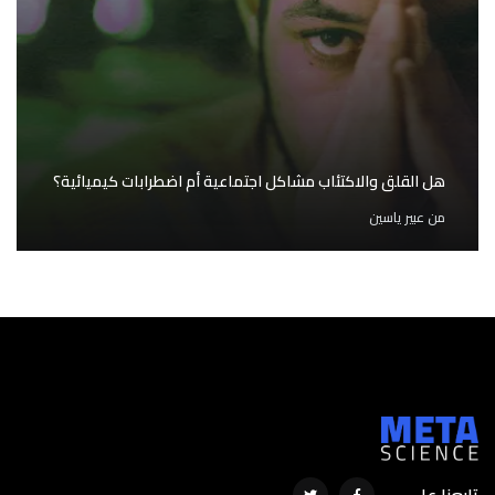
هل القلق والاكتئاب مشاكل اجتماعية أم اضطرابات كيميائية؟
من
عبير ياسين
تابعنا على