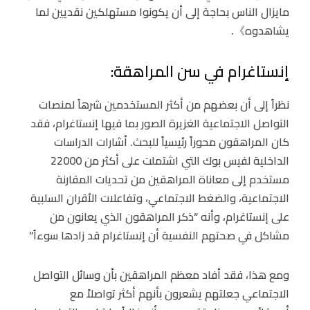
مايزال الناس بحاجة إلى أن يكونوا مستهلكين نقديين لما
يشاهدوه》.
إنستاغرام في سن المراهقة:
نظراً إلى أن بعضهم من أكثر المستخدمين شرهاً لمنصات
التواصل الاجتماعية الغزيرة الصور بما فيها إنستاغرام، فقد
كان المراهقون محوراً رئيسياً للبحث. أشارات الدراسات
الداخلية لفيس بوك التي اشتملت على أكثر من 22000
مستخدم إلى معاناة المراهقين من تحديات المقارنة
الاجتماعية، والضغط الاجتماعي، وتفاعلات الأقران السلبية
على إنستاغرام، وأنه “ذكر المراهقون الذي يعانون من
مشاكل في صحتهم النفسية أن إنستاغرام قد زادها سوءاً”
ومع هذا، فقد أفاد معظم المراهقين بأن وسائل التواصل
الاجتماعي جعلتهم يشعرون بأنهم أكثر تواصلاً مع