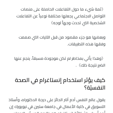
《ثمة شيء ما حول التفاعلات الحاصلة على منصات
التواصل الاجتماعي يجعلها مختلفة نوعياً عن التفاعلات
الشخصية التي تحدث وجهاً لوجه》
وبعضها هو جزء مقصود من قبل الآليات التي صممت
وفقها هذه التطبيقات.
《وهذا يأتي بمخاطر لم تكن موجودة مسبقاً، ينجم عنها
الضرر نتيجة ذلك》.
كيف يؤثر استخدام إنستاغرام في الصحة
النفسيّة؟
يقول عالم النفس آدم آلتر الحائز على درجة الدكتوراه، وأستاذ
التسويق في كلية الأعمال في جامعة ستيرن في نيويورك إن