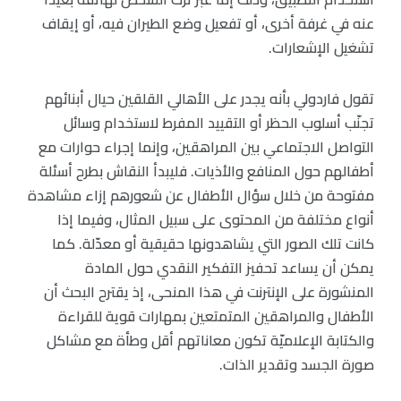
عنه في غرفة أخرى، أو تفعيل وضع الطيران فيه، أو إيقاف
تشغيل الإشعارات.
تقول فاردولي بأنه يجدر على الأهالي القلقين حيال أبنائهم
تجنّب أسلوب الحظر أو التقييد المفرط لاستخدام وسائل
التواصل الاجتماعي بين المراهقين، وإنما إجراء حوارات مع
أطفالهم حول المنافع والأذيات. فليبدأ النقاش بطرح أسئلة
مفتوحة من خلال سؤال الأطفال عن شعورهم إزاء مشاهدة
أنواع مختلفة من المحتوى على سبيل المثال، وفيما إذا
كانت تلك الصور التي يشاهدونها حقيقية أو معدّلة. كما
يمكن أن يساعد تحفيز التفكير النقدي حول المادة
المنشورة على الإنترنت في هذا المنحى، إذ يقترح البحث أن
الأطفال والمراهقين المتمتعين بمهارات قوية للقراءة
والكتابة الإعلاميّة تكون معاناتهم أقل وطأة مع مشاكل
صورة الجسد وتقدير الذات.