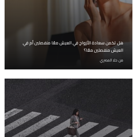
هل تكمن سعادة الأزواج في العيش معًا منفصلين أم في
العيش منفصلين معًا؟
من
حلا المصري