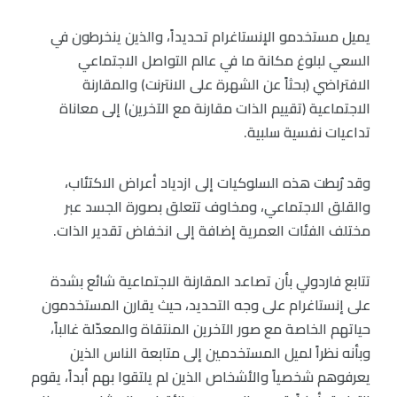
يميل مستخدمو الإنستاغرام تحديداً، والذين ينخرطون في
السعي لبلوغ مكانة ما في عالم التواصل الاجتماعي
الافتراضي (بحثاً عن الشهرة على الانترنت) والمقارنة
الاجتماعية (تقييم الذات مقارنة مع الآخرين) إلى معاناة
تداعيات نفسية سلبية.
وقد رُبطت هذه السلوكيات إلى ازدياد أعراض الاكتئاب،
والقلق الاجتماعي، ومخاوف تتعلق بصورة الجسد عبر
مختلف الفئات العمرية إضافة إلى انخفاض تقدير الذات.
تتابع فاردولي بأن تصاعد المقارنة الاجتماعية شائع بشدة
على إنستاغرام على وجه التحديد، حيث يقارن المستخدمون
حياتهم الخاصة مع صور الآخرين المنتقاة والمعدّلة غالباً،
وبأنه نظراً لميل المستخدمين إلى متابعة الناس الذين
يعرفوهم شخصياً والأشخاص الذين لم يلتقوا بهم أبداً، يقوم