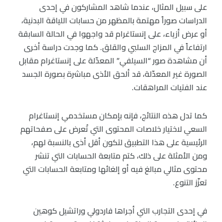
على سبيل المثال، عندما شاهد المشاركون في إحدى
الدراسات صوراً مهتمة بالمظهر من حسابات اللياقة البدنية،
أو عرض أزياء، على إنستاغرام قد واجهوا في الحالة السابقة
ارتفاعاً في المزاج السلبي والقلق. كما وجدت دراسة أخرى
أن مشاهدة صور “السيلفي” المعدّلة على إنستاغرام مقابل
الصورة غير المعدّلة، قد ألحق الأذى مباشرة بصورة الجسد
عند الفتيات المراهقات.
كما تدل هذه النتائج، فإنه بإمكان مستخدمي إنستاغرام
السعي لاختيار خلاصات المحتوى التي تُعرض على صفحاتهم
الرئيسية على هذا التطبيق لتكون أقل أذى بالنسبة لهم،
ومن الأمثلة على ذلك، كتم متابعة الحسابات التي تنشر
محتوى مثالي مبالغ فيه أو إلغائها ومتابعة الحسابات التي
تعزّز التنوع.
في إحدى التجارب التي أجراها فاردولي وراتشيل كوهين