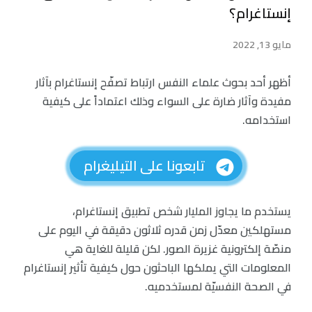
إنستاغرام؟
مايو 13, 2022
أظهر أحد بحوث علماء النفس ارتباط تصفّح إنستاغرام بآثار
مفيدة وآثار ضارة على السواء وذلك اعتماداً على كيفية
استخدامه.
تابعونا على التيليغرام
يستخدم ما يجاوز المليار شخص تطبيق إنستاغرام،
مستهلكين معدّل زمن قدره ثلاثون دقيقة في اليوم على
منصّة إلكترونية غزيرة الصور. لكن قليلة للغاية هي
المعلومات التي يملكها الباحثون حول كيفية تأثير إنستاغرام
في الصحة النفسيّة لمستخدميه.