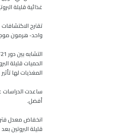
غذائية قليلة البرو
تقترح الاكتشافات ا
واحد- هرمون موجود
الحميات قليلة الب
المغذيات لها تأثير أيضًا
ساعدت الدراسات عل
أفضل.
قليلة البروتين بعد