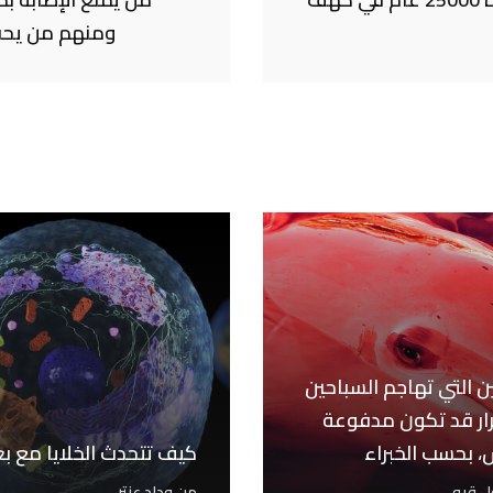
ومنهم من يحفز
ين التي تهاجم السباحين
ار قد تكون مدفوعة
، بحسب الخبراء
كيف تتحدث الخلايا مع ب
ل قبه
من
وداد عنتر