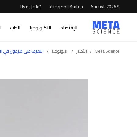
سياسة الخصوصية
تواصل معنا
9 August, 2026
الإقتصاد
التكنولوجيا
الطب
ا
Meta Science
/
الأخبار
/
البيولوجيا
/
التعرف على هرمون في ال