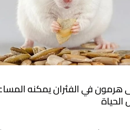
 هرمون في الفئران يمكنه المسا
 الحياة