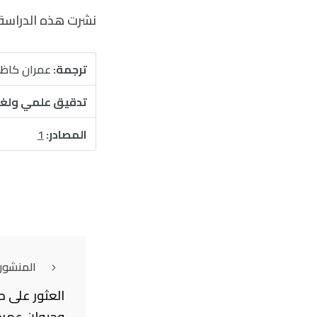
نشرت هذه الدراسة في communication
ترجمة:
عمران كاظ
تدقيق علمي ولغ
المصادر:
1
المنشور
العثور على 