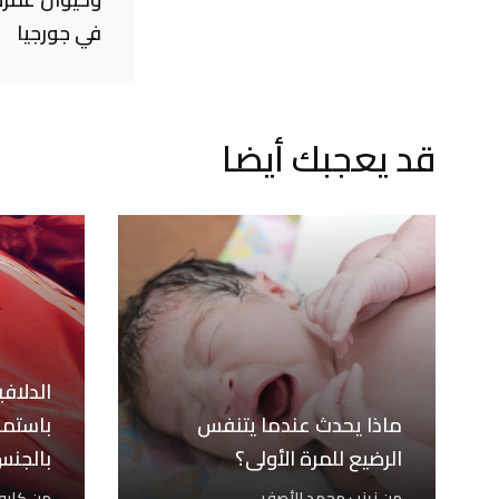
في جورجيا
قد يعجبك أيضا
الدلاف
ماذا يحدث عندما يتنفس
باستمر
الرضيع للمرة الأولى؟
بالجنس
من
زينب محمد الأصفر
من
كارو