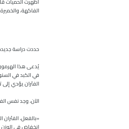
أظهرت الحميات قليل
الفاكهة، والخميرة.
حددت دراسة جديدة 
الفئران يؤدي إلى 
الآن، وجد نفس الفريق من الباحثين أن F21
انخفاض في الوزن م