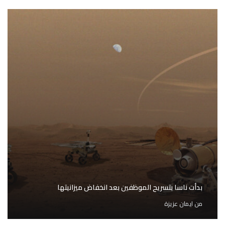
بدأت ناسا بتسريح الموظفين بعد انخفاض ميزانيتها
من
ايمان عزيزة