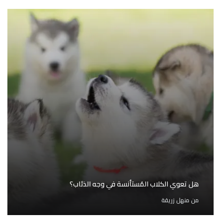
هل تعوي الكلاب المُستأنسة في وجه الذئاب؟
من
منهل زريقة