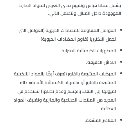
يشمل عملنا قياس وتقييم مدى التعرض للمواد الضارة
الموجودة داخل المنازل وتتضمن الآتي:
العوامل المقاومة للمضادات الحيوية (العوامل التي
تجعل البكتيريا تقاوم المضادات الحيوية).
المطهرات الكيميائية المنزلية.
اللدائن الدقيقة.
المركبات المشبعة بالفلور (تعرف أيضًا بالمواد الألكيلية
المشبعة بالفلور أو «المواد الكيميائية الأبدية» ذلك
لميولها إلى البقاء بالجسم وعدم تحللها) تستخدم في
العديد من المنتجات الصناعية والمنزلية وتغليف المواد
الغذائية.
العناصر المشعة.