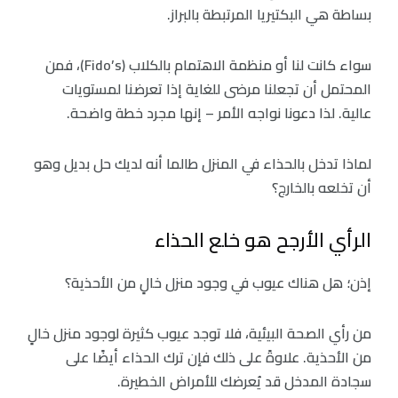
بساطة هي البكتيريا المرتبطة بالبراز.
سواء كانت لنا أو منظمة الاهتمام بالكلاب (Fido’s)، فمن
المحتمل أن تجعلنا مرضى للغاية إذا تعرضنا لمستويات
عالية. لذا دعونا نواجه الأمر – إنها مجرد خطة واضحة.
لماذا تدخل بالحذاء في المنزل طالما أنه لديك حل بديل وهو
أن تخلعه بالخارج؟
الرأي الأرجح هو خلع الحذاء
إذن؛ هل هناك عيوب في وجود منزل خالٍ من الأحذية؟
من رأي الصحة البيئية، فلا توجد عيوب كثيرة لوجود منزل خالٍ
من الأحذية. علاوةً على ذلك فإن ترك الحذاء أيضًا على
سجادة المدخل قد يُعرضك للأمراض الخطيرة.