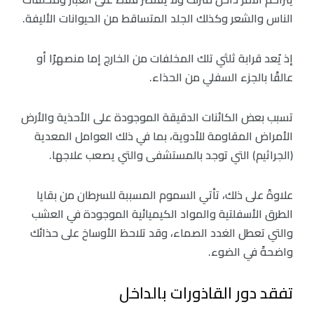
الناس والشعر وكذلك الجلد المتساقط من الحيوانات الأليفة.
إذ يُعد قرابة ثلثي تلك المخلفات من الخارج إما منصهرًا أو
عالقًا بالجزء السفلي من الحذاء.
تسبب بعض الكائنات الدقيقة الموجودة على الأحذية والأرض
الأمراض المقاومة للأدوية، بما في ذلك العوامل المعدية
(الجراثيم) التي توجد بالمستشفى والتي يصعب علاجها.
علاوةً على ذلك، تأتي السموم المسببة للسرطان من بقايا
الطرق الأسفلتية والمواد الكيميائية الموجودة في العشب
والتي تعطل الغدد الصماء، وقد تلاحظ الأوساخ على حذائك
واضحةً في الضوء.
تفقد دور القاذورات بالداخل