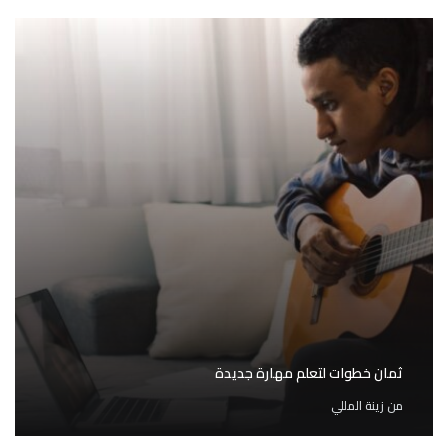
ثمان خطوات لتعلم مهارة جديدة
من
زينة المللي