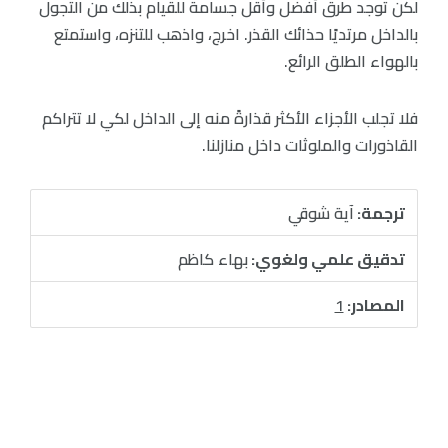
لكن توجد طرق أفضل وأقل جسامة للقيام بذلك من التجول
بالداخل مرتديًا حذائك القذر. اخرج، واذهب للتنزه، واستمتع
بالهواء الطلق الرائع.
فلا تجلب الأجزاء الأكثر قذارةً منه إلى الداخل لكي لا تتراكم
القاذورات والملوثات داخل منازلنا.
ترجمة:
آية شوقي
تدقيق علمي ولغوي:
بهاء كاظم
المصادر:
1