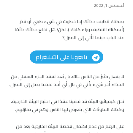
أغسطس 1, 2022
يمكنك تنظيف حذائك إذا خطوت في شيء طيني أو قذر
(أيمكنك التنظيف وراء كلبك!). لكن؛ هل تخلع حذائك دائمًا
عند الباب حينما تأتي إلى المنزل؟
تابعونا على التيليغرام
لا يفعل كثيرٌ من الناس ذلك. بل يُعد تفقد الجزء السفلي من
الحذاء أخر شيء يأتي في بال أي أحد عندما يصل إلى المنزل.
نحن كيميائيو البيئة قد قضينا عقدًا في اختبار البيئة الخارجية،
وكذلك الملوثات التي يتعرض لها الناس وهم في منازلهم.
على الرغم من عدم اكتمال فحصنا للبيئة الخارجية بعد من