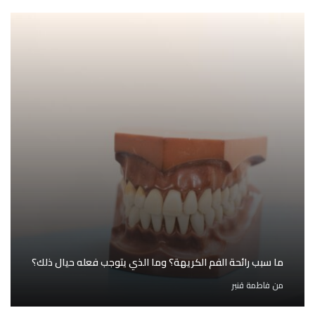
ما سبب رائحة الفم الكريهة؟ وما الذي يتوجب فعله حيال ذلك؟
من
فاطمة قنبر