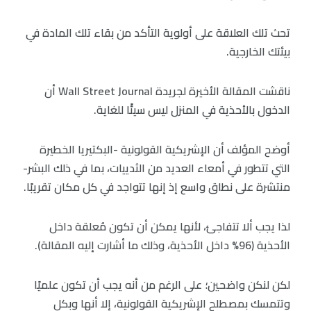
تحث تلك العلاقة على أولوية التأكد من بقاء تلك المادة في
بيئتك الخارجية.
ناقشت المقالة الأخيرة لجريدة Wall Street Journal أن
الدخول بالأحذية في المنزل ليس سيئًا للغاية.
أوضح المؤلف أن الإشريكية القولونية -البكتيريا الخطيرة
التي تتطور في أمعاء العديد من الثدييات، بما في ذلك البشر-
منتشرة على نطاق واسع إذ إنها تتواجد في كل مكان تقريبًا.
لذا يجب ألا تتفاجئ، لأنها يمكن أن تكون مُعلقة داخل
الأحذية (96% داخل الأحذية، وذلك ما أشارت إليه المقالة).
لكن لنكن واضحين؛ على الرغم من أنه يجب أن تكون علميًا
وتتمسك بمصطلح الإشريكية القولونية، إلا أنها وبكل