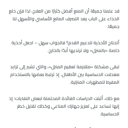
قد علمنا جميعًا أن المنع أفضل كثيرًا من العلاج، لذا فإن خلع
الحذاء على الباب يعد التصرف المانع الأساسي والأسهل لنا
جميعًا.
أتحتاج الأحذية لتدعيم القدم؟ فالجواب سهل – اجعل أحذية
خاصة «بالمنزل» ولا ترتديها أبدًا بالخارج.
تبقى مشكلة «متلازمة تعقيم المنزل»، والتي تشير إلى تزايد
معدلات الحساسية بين الأطفال. إذ ترتبط بعضها بالاستخدام
المفرط للمطهرات المنزلية.
مع ذلك، أثبتت الدراسات الفائدة المحتملة لبعض النفايات؛ إذ
إنها تساعد على تعزيز جهازك المناعي وكذلك تقليل خطر
الحساسية.