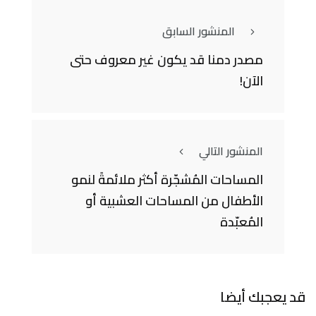
المنشور السابق
مصدر دمنا قد يكون غير معروف حتى
الآن!
المنشور التالي
المساحات المُشجّرة أكثر ملائمةً لنمو
الأطفال من المساحات العشبية أو
المُعبّدة
قد يعجبك أيضا