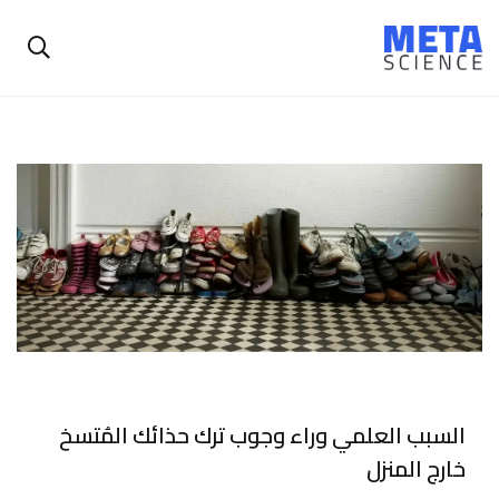
السبب العلمي وراء وجوب ترك حذائك المُتسخ
خارج المنزل