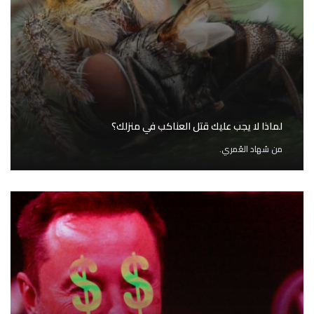
لماذا لا يجب عليك قتل العناكب في منزلك؟
من
سُهاد العُمري.