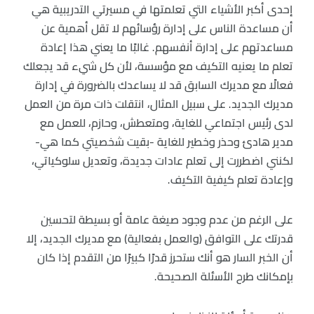
إحدى أكبر الأشياء التي تعلمتها في مسيرتي التدريبية هي
أن مساعدة الناس على إدارة رؤسائهم لا تقل أهمية عن
مساعدتهم على إدارة أنفسهم. غالبًا ما يعني هذا إعادة
تعلم ما يعنيه التكيف مع مؤسسة، لأن كل شيء قد يجعلك
فعالًا مع مديرك السابق قد لا يساعدك بالضرورة في إدارة
مديرك الجديد. على سبيل المثال، انتقلت ذات مرة من العمل
لدى رئيس اجتماعي للغاية، ومتعطش، وحازم، للعمل مع
مدير هادئ وحذر وخطير للغاية -بقيت شخصيتي كما هي-
لكنني اضطررت إلى تعلم عادات جديدة، وتعديل سلوكياتي،
وإعادة تعلم كيفية التكيف.
على الرغم من عدم وجود صيغة عامة أو بسيطة لتحسين
قدرتك على التوافق (والعمل بفعالية) مع مديرك الجديد، إلا
أن الخبر السار هو أنك ستحرز قدرًا كبيرًا من التقدم إذا كان
بإمكانك طرح الأسئلة الصحيحة.