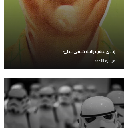
إحدى عشرة رائحة تتلاشى ببطئ
من
ريم الأحمد