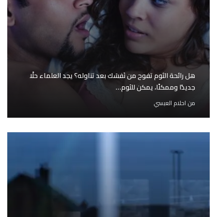
هل رائحة الثوم تفوح من نَفسَك بعد تناوله؟ يجد العلماء حلًا
جديدًا وممكنًا، يمكن للثوم…
من
احلام العبسي