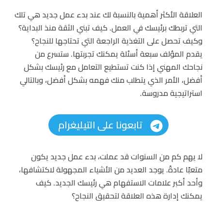
العلاقة الأكثر أهمية بالنسبة لك عند بدء عمل جديد هي تلك
التي تربطك برئيسك في العمل. كيف تبني الثقة منذ البداية؟
وكيف تحصل على التغذية الراجعة التي تحتاجها للنجاح؟
يقدم المؤلف سبعة أسئلة يمكنك تجربتها. ستسرع من
نجاحك المهني إذا كنت تستطيع التعامل مع رئيسك بشكل
أفضل، الأمر الذي يتطلب منك فهمه بشكل أفضل، وبالتالي
استراتيجية مدروسة.
تابعونا على التيليغرام
لا يهم كم من السنوات قد عملت، بدء عمل جديد يكون
متعبًا عادةً. يوجد العديد من الأشياء المجهولة لاكتشافها،
وأحد أكبر علامات الاستفهام هي رئيسك الجديد. كيف
يمكنك إدارة هذه العلاقة لتحقيق النجاح؟