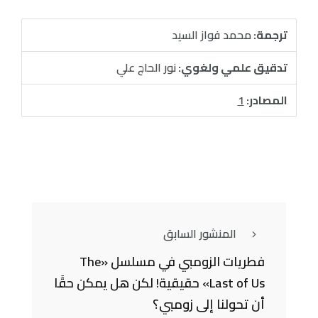
ترجمة:
محمد فواز السيد
تدقيق علمي ولغوي:
نور الحاج علي
المصادر:
1
المنشور السابق
فطريات الزومبي في مسلسل «The
Last of Us» حقيقية! لكن هل يمكن حقًا
أن تحولنا إلى زومبي؟