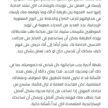
رئيسك في العمل على تزويدك بالإرشادات التي تشتد الحاجة
إليها لسد الفجوة بين طريقة أدائك وما يتوقعه منك رئيسك.
في محاولتهم لتجنب الصراع والحفاظ على الروح المعنوية
الإيجابية، يجد العديد من المدراء صعوبة في تزويد
الموظفين بتقييمات سلبية، لذا فإن صياغة طلب ملاحظاتك
بهذه الطريقة يمكن أن يساعدهم في التركيز على مجالات
التحسين الخاصة بك. يشير أيضًا إلى أنك حريص على فهم
كيف يمكنك أن تتحسن، حتى لو كنت تعمل بشكل جيد.
نقطة أخيرة يجب مراعاتها: كل شخص له خصوصيته، بما في
ذلك أنت ومديرك الجديد. هذا يعني دائمًا أن بعض هذه
الأسئلة قد لا تكون قابلة للتطبيق نظرًا للموقف وعلاقاتك
المتنامية. لكن القاعدة العامة لا تزال قائمة: ستسرع من
نجاحك المهني إذا تمكنت من إدارة مديرك بشكل أفضل.
هذا يتطلب منك فهمه بشكل أفضل، ويمكن أن تساعدك
الإستراتيجية المتعمدة التي تبدأ بأسئلة ذكية.