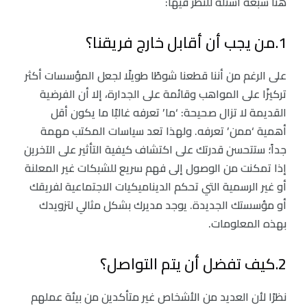
هنا سبعة أسئلة للنظر فيها:
1.من يجب أن أقابل خارج فريقنا؟
على الرغم من أننا قطعنا شوطًا طويلًا لجعل المؤسسات أكثر
تركيزًا على المواهب وقائمة على الجدارة، إلا أن الفرضية
القديمة لا تزال صحيحة: ‘ما’ تعرفه غالبًا ما يكون أقل
أهمية ‘ممن’ تعرفه. ولهذا تعد سياسات المكتب مهمة
جداً؛ ستتحسن قدرتك على اكتشاف كيفية التأثير على الآخرين
إذا تمكنت من الوصول إلى فهم سريع للشبكات غير المعلنة
أو غير الرسمية التي تحكم الديناميكيات الاجتماعية لفريقك
أو مؤسستك الجديدة. يوجد مديرك بشكل مثالي لتزويدك
بهذه المعلومات.
2.كيف تفضل أن يتم التواصل؟
نظرًا لأن العديد من الأشخاص غير متأكدين من بيئة عملهم