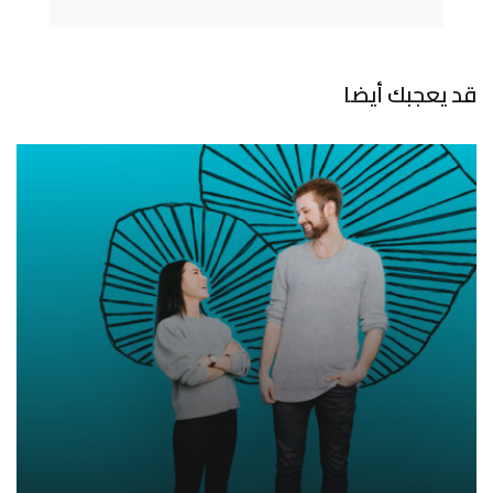
قد يعجبك أيضا