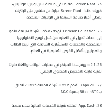
24. Screen Rant: مقرها في ضاحية سان لوران بمونتريال،
كيبيك، كندا، Screen Rant عبارة عن منشور على الإنترنت
يغطي أخبار صناعة السينما في الولايات المتحدة.
25. Crimson Education: تهدف هذه الشركة سريعة النمو
إلى إحداث تحول في التعليم من خلال توفير التكنولوجيا
المتقدمة والخدمات الاستشارية الشاملة التي تربط الطلاب
والمهنيين بأفضل الفرص التعليمية في العالم.
26. e2 f: يوفر هذا المبتكر في عمليات البيانات واللغة حلولاً
تقنية قابلة للتخصيص للمحتوى الرقمي.
27. بنك Xapo: تقدم هذه الشركة المالية خدمات تتعلق
بBitcoinBTC بنسبة 0.0%.
28. App. Cash: تمتلك شركة الخدمات المالية هذه منصة