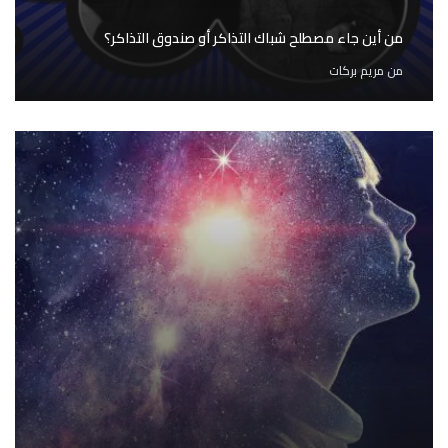
من أين جاء مصطلح شباك التذاكر أو صندوق التذاكر؟
من
مريم بركات