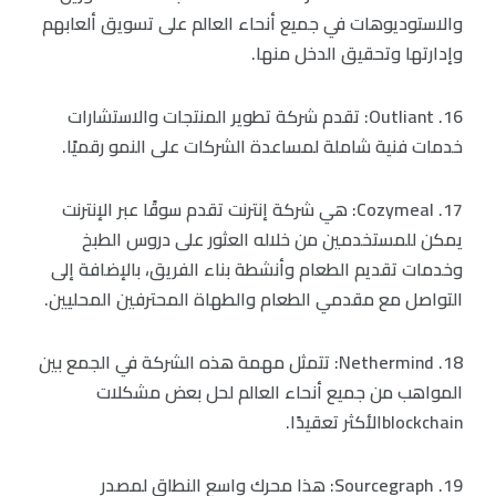
والاستوديوهات في جميع أنحاء العالم على تسويق ألعابهم
وإدارتها وتحقيق الدخل منها.
16. Outliant: تقدم شركة تطوير المنتجات والاستشارات
خدمات فنية شاملة لمساعدة الشركات على النمو رقميًا.
17. Cozymeal: هي شركة إنترنت تقدم سوقًا عبر الإنترنت
يمكن للمستخدمين من خلاله العثور على دروس الطبخ
وخدمات تقديم الطعام وأنشطة بناء الفريق، بالإضافة إلى
التواصل مع مقدمي الطعام والطهاة المحترفين المحليين.
18. Nethermind: تتمثل مهمة هذه الشركة في الجمع بين
المواهب من جميع أنحاء العالم لحل بعض مشكلات
blockchainالأكثر تعقيدًا.
19. Sourcegraph: هذا محرك واسع النطاق لمصدر