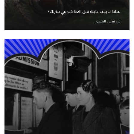
لماذا لا يجب عليك قتل العناكب في منزلك؟
من
سُهاد العُمري.