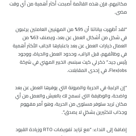
مكاتبهم، فإن هذه القائمة أصبحت أكثر أهمية من أي وقت
مضى.
“لقد أظهرت بياناتنا أن 95% من المهنيين العاملين يرغبون
في شكل من أشكال العمل عن بعد، ويصنف 63% من
العمال خيارات العمل عن بعد باعتبارها الجانب الأكثر أهمية
في وظائفهم، قبل الراتب، وحدود العمل والحياة، ووجود
رئيس جيد.” ذكر لي كيث سبنسر، الخبير المهني في شركة
FlexJobs، في إحدى المقابلات.
“إن الرغبة في الحرية والمرونة التي يوفرها العمل عن بعد
واضحة، والوظيفة التي تسمح لك بالعيش والعمل من أي
مكان تريد ستوفر مستوى من الحرية، وهو أمر مفهوم
وجذاب للكثيرين بشكلٍ لا يصدق.”.
إضافة إلى النداء: “مع تزايد تفويضات RTO وزيادة القيود