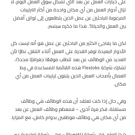
على خيارات العمل عن بعد التي تشكل سوق العمل اليوم، لا
تزال أدوار العمل من أي مكان واحدة من أكثر الترتيبات
المرغوبة للباحثين عن عمل الذين يتطلعون إلى توازن أفضل
بين العمل والحياة”. هذا ما ذكره سبنسر.
لكن ما يفاجئ الكثير من الباحثين عن عمل هو أنه ليست كل
الأدوار البعيدة توفر القدرة على العمل أثناء التنقل. نظرًا لأن
العديد من الوظائف عن بعد تتطلب موقعًا جغرافيًا محددًا،
تشارك شركة FlexJobs هذه القائمة للمساعدة في ربط
العمال بأصحاب العمل الذين يتبنون ترتيبات العمل من أي
مكان.
وفي حال إذا كنت تعتقد أن هذه الوظائف هي وظائف
مستقلة، فكر مرة أخرى – فمعظم وظائف العمل عن بعد
من أي مكان هي وظائف موظفين بدوام كامل، مع المزايا.
هذا العام، فإن شركة FluentU – وهي شركة تعليمية عبر