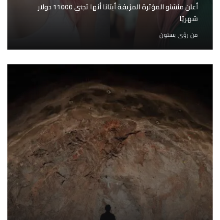
أعلن منشئو المؤثرة المزيفة أيتانا أنها تجني 11000 دولار
شهريًا
من
رؤى بستون