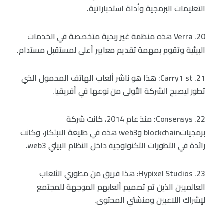
التعليمات البرمجية وأداة استخباراتية.
20. Verra هذه منظمة غير ربحية متخصصة في الخدمات
البيئية وتقوم بمهمة تقديم معايير أعلى لمستقبل مستدام.
21. Carry1 st: هذا هو ناشر ألعاب الهاتف المحمول الذي
تطور ليصبح الشركة الأولى من نوعها في أفريقيا.
22. Consensys: منذ عام 2014، كانت شركة
برمجياتblockchain وweb3 هذه في طليعة الابتكار، وكانت
رائدة في التطورات التكنولوجية داخل النظام البيئي web3.
23. Hypixel Studios: هذا فريق من مطوري الألعاب
العالميين الذين تم تصميم ألعابهم الموجهة للمجتمع
لإشراك اللاعبين ومنشئي المحتوى.