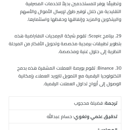
وتطبيقًا يوفر للمستخدمين بديلاً للخدمات المصرفية
التقليدية من خلال توفير طرق لإرسال الأموال والأسهم
والبيتكوين والمزيد وإنفاقها وحفظها واستثمارها.
29. برنامج Scopic: تقوم شركة البرمجيات الافتراضية هذه
بتطوير تطبيقات برمجية مخصصة وتحويل الأفكار من المرحلة
النظرية إلى حلول غنية ومخصصة.
30. Binance: تقوم بورصة العملات المشفرة هذه بدمج
التكنولوجيا الرقمية مع التمويل لتزويد العملاء بإمكانية
الوصول إلى أزواج تداول العملات الرقمية.
ترجمة:
فضيلة محجوب
تدقيق علمي ولغوي:
حسام عبدالله
المصادر:
1