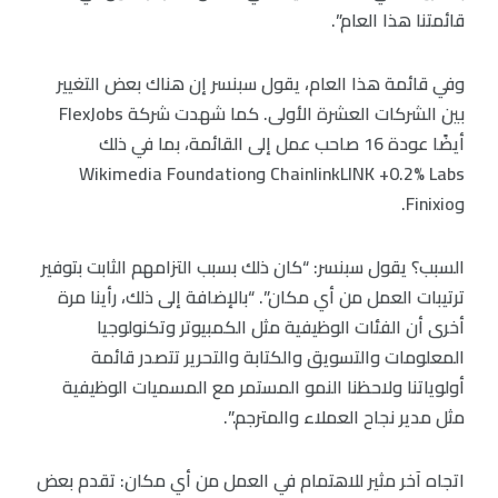
قائمتنا هذا العام”.
وفي قائمة هذا العام، يقول سبنسر إن هناك بعض التغيير
بين الشركات العشرة الأولى. كما شهدت شركة FlexJobs
أيضًا عودة 16 صاحب عمل إلى القائمة، بما في ذلك
ChainlinkLINK +0.2% Labs وWikimedia Foundation
وFinixio.
السبب؟ يقول سبنسر: “كان ذلك بسبب التزامهم الثابت بتوفير
ترتيبات العمل من أي مكان”. “بالإضافة إلى ذلك، رأينا مرة
أخرى أن الفئات الوظيفية مثل الكمبيوتر وتكنولوجيا
المعلومات والتسويق والكتابة والتحرير تتصدر قائمة
أولوياتنا ولاحظنا النمو المستمر مع المسميات الوظيفية
مثل مدير نجاح العملاء والمترجم.”.
اتجاه آخر مثير للاهتمام في العمل من أي مكان: تقدم بعض