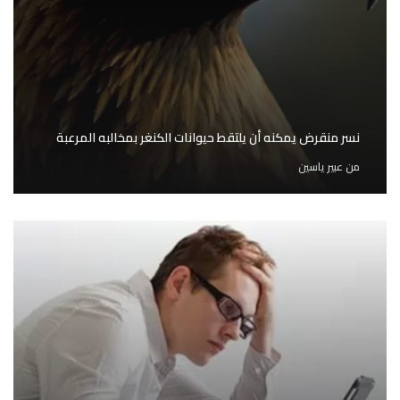
نسر منقرض يمكنه أن يلتقط حيوانات الكنغر بمخالبه المرعبة
من
عبير ياسين