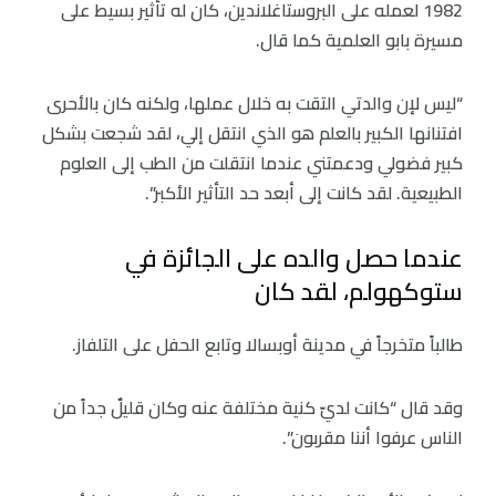
1982 لعمله على البروستاغلاندين، كان له تأثير بسيط على
مسيرة بابو العلمية كما قال.
“ليس لإن والدتي التقت به خلال عملها، ولكنه كان بالأحرى
افتنانها الكبير بالعلم هو الذي انتقل إلي، لقد شجعت بشكل
كبير فضولي ودعمتني عندما انتقلت من الطب إلى العلوم
الطبيعية. لقد كانت إلى أبعد حد التأثير الأكبر”.
عندما حصل والده على الجائزة في
ستوكهولم، لقد كان
طالباً متخرجاً في مدينة أوبسالا وتابع الحفل على التلفاز.
وقد قال “كانت لديّ كنية مختلفة عنه وكان قليلٌ جداً من
الناس عرفوا أننا مقربون”.