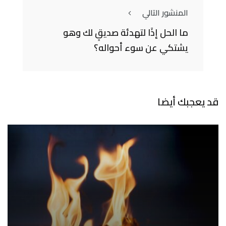
المنشور التالي
ما الحل إذًا لتهدئة صديقٍ لك وهو
يشتكي عن سوء أحواله؟
قد يعجبك أيضا