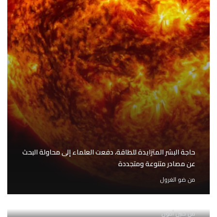
حاجة البشر المتزايدة للطاقة، دفعت العلماء إلى محاولة البحث
عن مصادر متنوعة ومتجددة
من
ضو الغرول
ماذا لو كانت الأرض مركزاً للنّظام الشّمسي؟
من
حنين أمون