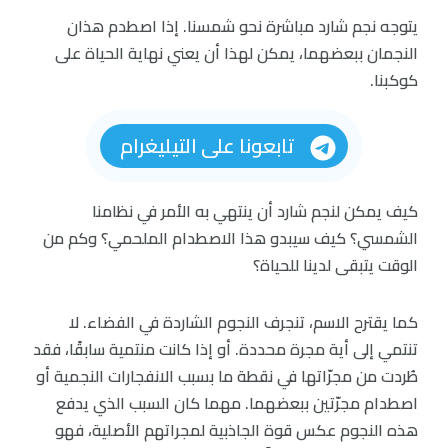
يتوجه نجم شارد مباشرة نحو شمسنا. إذا اصطدم هذان
النجمان ببعضهما، يمكن لهذا أن يعني نهاية الحياة على
كوكبنا.
تابعونا على التيليغرام
كيف يمكن لنجم شارد أن ينتهي به الأمر في نظامنا
الشمسي؟ كيف سيبدو هذا الاصطدام الملحمي؟ وكم من
الوقت يتبقى لدينا للحياة؟
كما يقترح الاسم، تنجرف النجوم الشاردة في الفضاء. لا
تنتمي إلى أية مجرة محددة. أو إذا كانت منتمية سابقًا، فقد
طُردت من مجرّاتها في نقطة ما بسبب الانفجارات النجمية أو
اصطدام مجرّتين ببعضهما. مهما كان السبب الذي يدفع
هذه النجوم عكس قوة الجاذبية لمجراتهم الأصلية، فهو