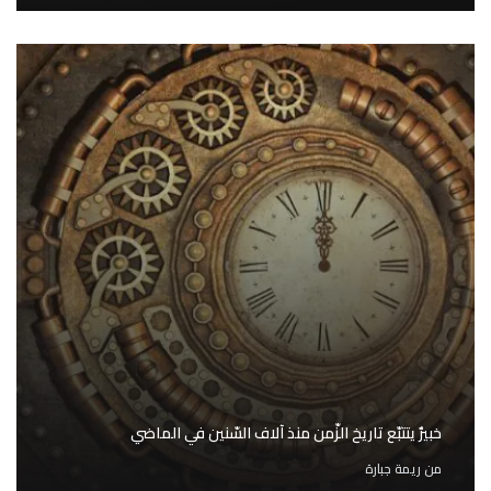
خبيرٌ يتتبّع تاريخ الزّمن منذ آلاف السّنين في الماضي
من
ريمة جبارة