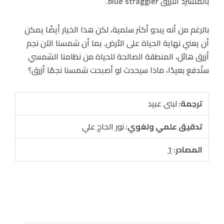
بالمتشرد الأزرق blue straggler.
بالرغم من أنه يبدو أكثر سلمية، لكن هذا الخيار أيضًا يمكن
أن يعني نهاية الحياة على الأرض. بما أن شمسنا الآن نجم
أزرق هائل، المنطقة الصالحة للحياة من نظامنا الشمسي
ستُدفع بعيدًا، ماذا سيحدث لو أصبحت شمسنا نجمًا أزرق؟
ترجمة:
لبنى عبيد
تدقيق علمي ولغوي:
نور الحاج علي
المصادر:
1