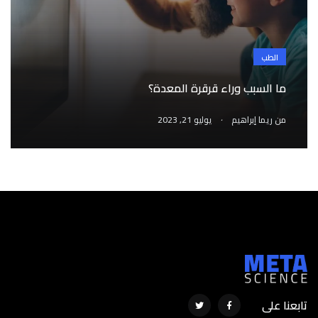
الطب
ما السبب وراء قرقرة المعدة؟
.
من
ريما إبراهيم
يوليو 21, 2023
تابعنا على