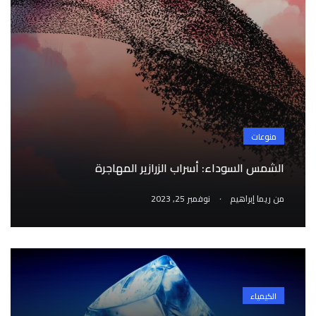
منوعات
الشمس السوداء: أسراب الزرازير المهاجرة
.
من
ريما إبراهيم
نوفمبر 25, 2023
الكيمياء