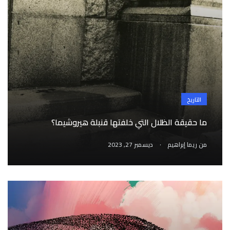
التاريخ
ما حقيقة الظلال التي خلفتها قنبلة هيروشيما؟
.
من
ريما إبراهيم
ديسمبر 27, 2023