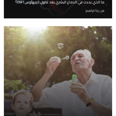
ما الذي يحدث في الدماغ البشري بعد تناول المهلوسDMT؟
من
ريتا ابراهيم