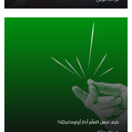
كيف تجعل التعلّم أكثر أوتوماتيكيّة؟
من
روان عسّاف