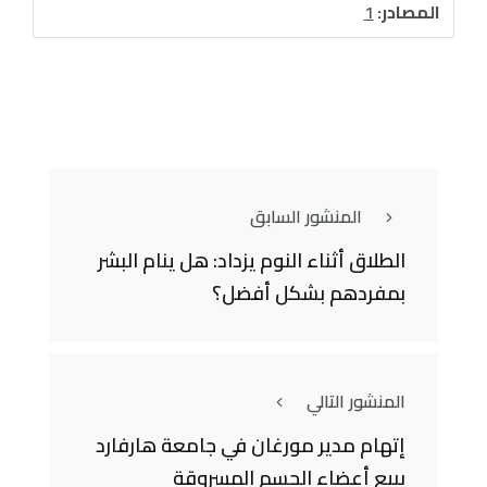
المصادر:
1
المنشور السابق
الطلاق أثناء النوم يزداد: هل ينام البشر
بمفردهم بشكل أفضل؟
المنشور التالي
إتهام مدير مورغان في جامعة هارفارد
ببيع أعضاء الجسم المسروقة