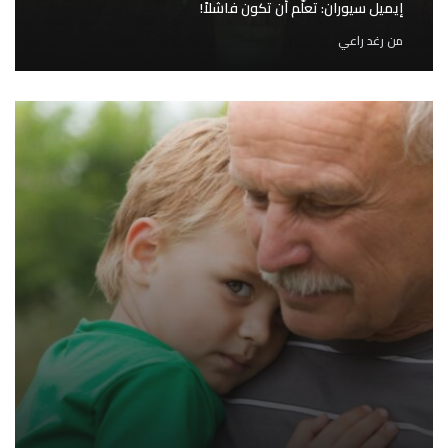
إيميل سيوران: تعلّم أن تكون فاشلاً!
من
رغد راعي