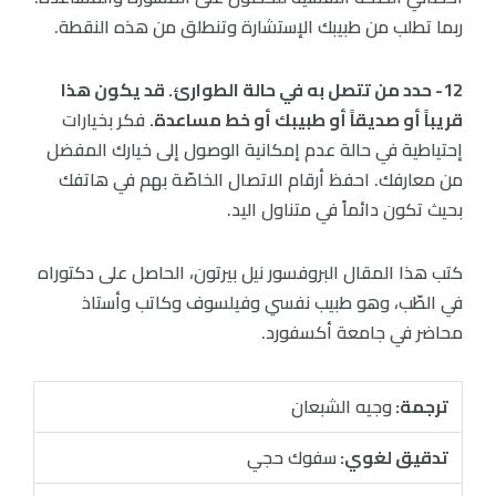
ربما تطلب من طبيبك الإستشارة وتنطلق من هذه النقطة.
12- حدد من تتصل به في حالة الطوارئ. قد يكون هذا
قريباً أو صديقاً أو طبيبك أو خط مساعدة.
فكر بخيارات
إحتياطية في حالة عدم إمكانية الوصول إلى خيارك المفضل
من معارفك. احفظ أرقام الاتصال الخاصّة بهم في هاتفك
بحيث تكون دائماً في متناول اليد.
كتب هذا المقال البروفسور نيل بيرتون، الحاصل على دكتوراه
في الطّب، وهو طبيب نفسي وفيلسوف وكاتب وأستاذ
محاضر في جامعة أكسفورد.
ترجمة:
وجيه الشبعان
تدقيق لغوي:
سفوك حجي