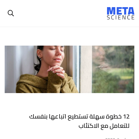
12 خطوة سهلة تستطيع اتباعها بنفسك
للتعامل مع الاكتئاب