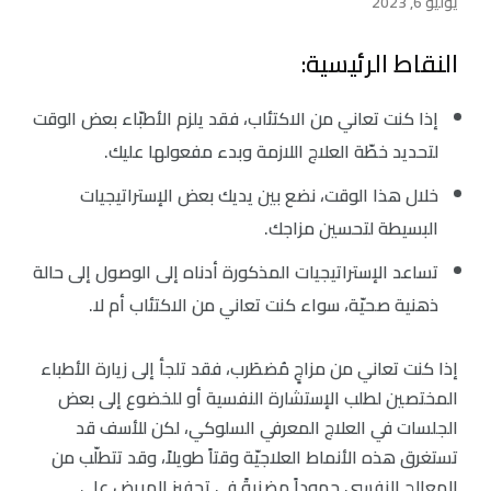
يوليو 6, 2023
النقاط الرئيسية:
إذا كنت تعاني من الاكتئاب، فقد يلزم الأطبّاء بعض الوقت
لتحديد خطّة العلاج اللازمة وبدء مفعولها عليك.
خلال هذا الوقت، نضع بين يديك بعض الإستراتيجيات
البسيطة لتحسين مزاجك.
تساعد الإستراتيجيات المذكورة أدناه إلى الوصول إلى حالة
ذهنية صحيّة، سواء كنت تعاني من الاكتئاب أم لا.
إذا كنت تعاني من مزاجٍ مُضطَرب، فقد تلجأ إلى زيارة الأطباء
المختصين لطلب الإستشارة النفسية أو للخضوع إلى بعض
الجلسات في العلاج المعرفي السلوكي، لكن للأسف قد
تستغرق هذه الأنماط العلاجيّة وقتاً طويلاً، وقد تتطلّب من
المعالج النفسي جهوداً مضنيةً في تحفيز المريض على