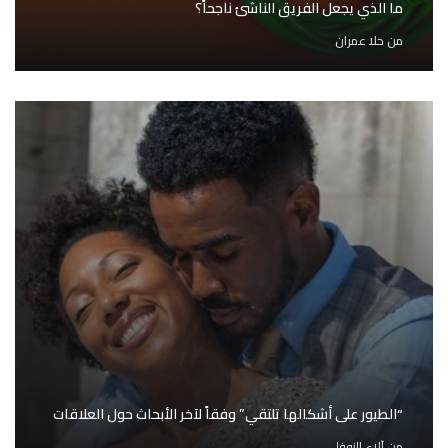
ما الذي يجعل الفريق الناشئ ناجحاً؟
من
حلا عمران
“الطيور على أشكالها تلتقي” وفقاً لآخر الأبحاث حول العلاقات
من
آلاء النوفلي