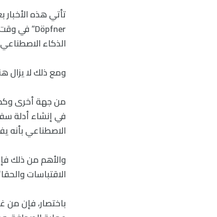
Döpfner” ف
الذكاء الاصطناعي 
ومع ذلك لا يزال ه
في إنشاء أدلة سفر
الاصطناعي بأنه يف
والأهم من ذلك فإ
الاقتباسات والحقا
باختصار، فإن من غ