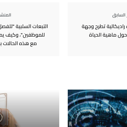
 السابق
المنشور
راديكالية تطرح وجهة
التبعات السلبية "للفصل 
 حول ماهية الحياة
للموظفين"، وكيف يم
مع هذه الحالات ب