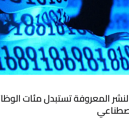
لنشر المعروفة تستبدل مئات الوظا
اصطناعي