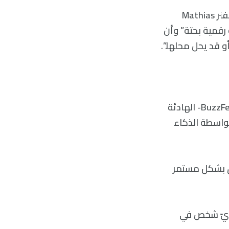
تأتي هذه الأخبار بعد إعلان الرئيس التنفيذي لشركة أكسل سبرينغر “ماثياس دوبفنر Mathias
 رقمية بحتة” وأن
قد يحل محلها.”.
من جهة أخرى وكما اتضح في وقت سابق من هذا العام، ومن خلال محاولة -BuzzFeed- الهادئة
بواسطة الذكاء
ق بشكل مستمر
 أيّ شخص في