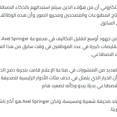
لإلكتروني أن من هؤلاء الذين سيتم استبدالهم بالذكاء الاصط
تاج المطبوعات والمصححين ومحررو الصور، وأن هذه الوظائف ا
السابق.
يبدو 
ي أجرت تقليصات كبيرة في عدد الموظفين في وقت سابق من هذا الع
ء الاصطناعي.
لعديد من المنشورات في صناعة الإعلام قامت بتجربة دمج الذ
 أن الخيار الذي يتمثل في حذف مئات الأدوار الرئيسية للصحيفة 
اصطناعي بديلاً يبدو وكأنه تصعيد هام.
قد تكون صحيفة بيلد صحيفة شعبية ومسيس
ًا.