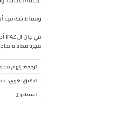
عملية الصحافة، وخا
ومما لا شك فيه أن
مجرد معاداة تجاه ا
ترجمة:
إلهام مخل
تدقيق لغوي:
غفر
المصادر:
1