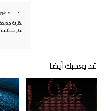
المنشور
نظرية جديدة 
نظر مُختَلفة
قد يعجبك أيضا