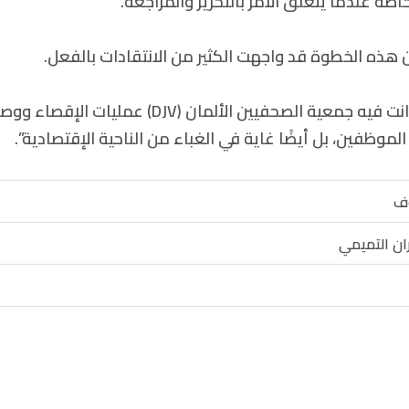
صة عندما يتعلق الأمر بالتحرير والمراجعة.
 هذه الخطوة قد واجهت الكثير من الانتقادات بالفعل.
في بيان (ل FAZ) أدانت فيه جمعية الصحفيين الألمان (V
لموظفين، بل أيضًا غاية في الغباء من الناحية الإقتصادية”.
وف
ان التميمي