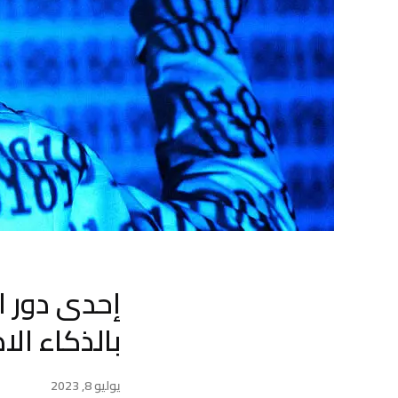
إحدى دور ا
بالذكاء ال
يوليو 8, 2023