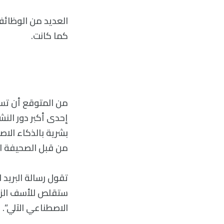
كما كانت.
بشرية بالذكاء الا
من قبل الصحيفة الألما
ستقلص للأسف الزمل
الاصطناعي الآلي”.