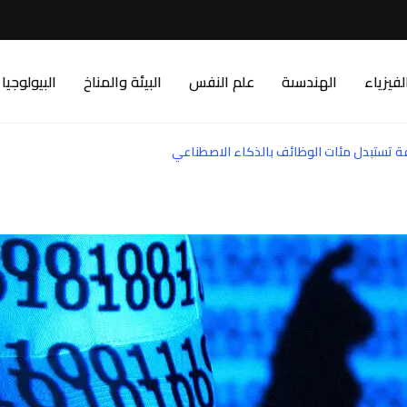
لفيزياء
الهندسىة
علم النفس
البيئة والمناخ
البيولوجيا
فة تستبدل مئات الوظائف بالذكاء الاصطناعي