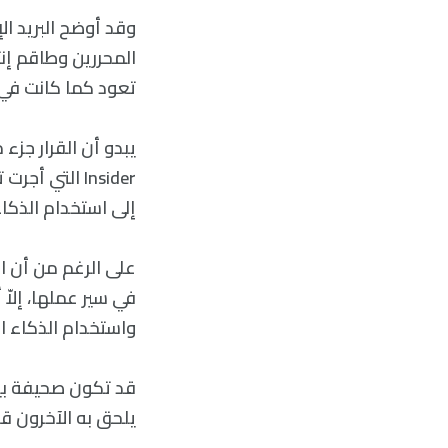
وقد أوضح البريد ا
المحررين وطاقم إن
تعود كما كانت في 
Insider الت
إلى استخدام الذكا
على الرغم من أن ا
في سير عملها، إلاّ
واستخدام الذكاء ال
يلحق به الآخرون قريب