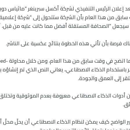
ي وقت سابق من هذا العام بأن الشركة ستتحول إلى “شركة إعلامية
سيجعل “الصحافة المستقلة أفضل مما كانت عليه من قبل، أو 
ناك فرصة بأن تأتي هذه الخطوة بنتائج عكسية على الناشر.
 باستخدام الذكاء الاصطناعي، يعاني النص الذي تم إنشاؤه 
تقر إلى العمق والجودة.
ن أدوات الذكاء الاصطناعي معروفة بعدم الموثوقية وتختل
ئق.
ير الواضح كيف يمكن لنظام الذكاء الاصطناعي أن يحلّ محلّ