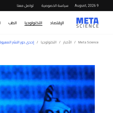
سياسة الخصوصية
تواصل معنا
9 August, 2026
الإقتصاد
التكنولوجيا
الطب
ا
Meta Science
/
الأخبار
/
التكنولوجيا
/
إحدى دور النشر المعرو