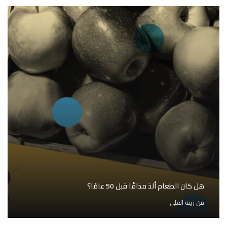
هل كان الطعام ألذ مذاقًا قبل 50 عامًا؟
من
زينة العلي