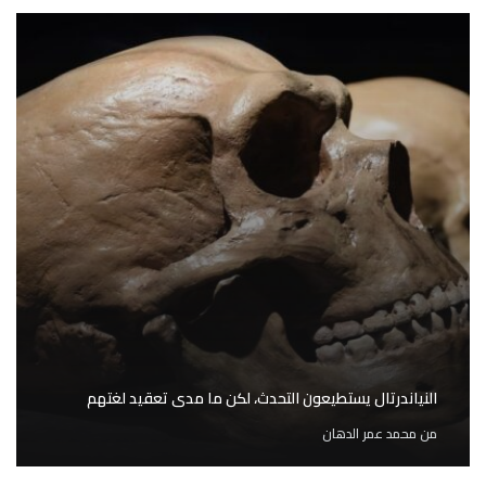
النياندرتال يستطيعون التحدث، لكن ما مدى تعقيد لغتهم
من
محمد عمر الدهان