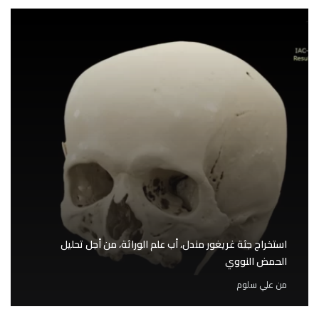
استخراج جثة غريغور مندل، أب علم الوراثة، من أجل تحليل
الحمض النووي
من
علي سلوم