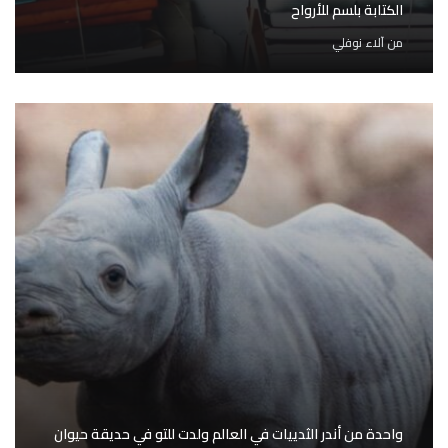
الكتابة بلسم للأرواح
من
آلاء نوفلي
واحدة من أندر الثدييات في العالم ولدت للتو في حديقة حيوان