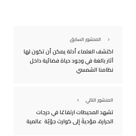
المنشور السابق
اكتشف العلماء أدلة يمكن أن تكون لها
آثار بالغة في وجود حياة فضائية داخل
نظامنا الشمسي
المنشور التالي
تشهد المحيطات ارتفاعًا في درجات
الحرارة، مؤديةً إلى كوارث جوّيّة عالمية