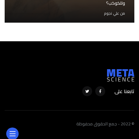
وللكوكب؟
من
علي نجوم
تابعنا على
© 2022 - جمع الحقوق محفوظة