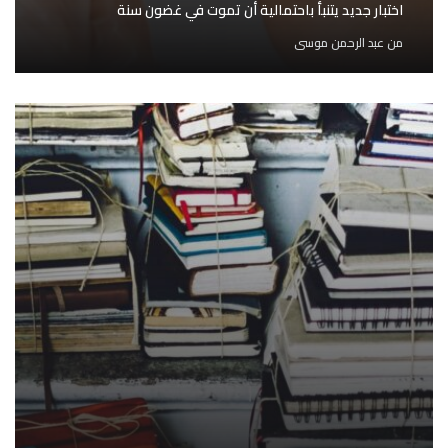
اختبار جديد يتنبأ باحتمالية أن تموت في غضون سنة
من
عبد الرحمن موسى