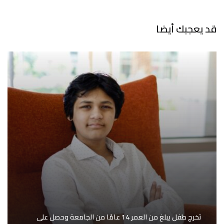
قد يعجبك أيضا
تخرج طفل يبلغ من العمر 14 عامًا من الجامعة وحصل على