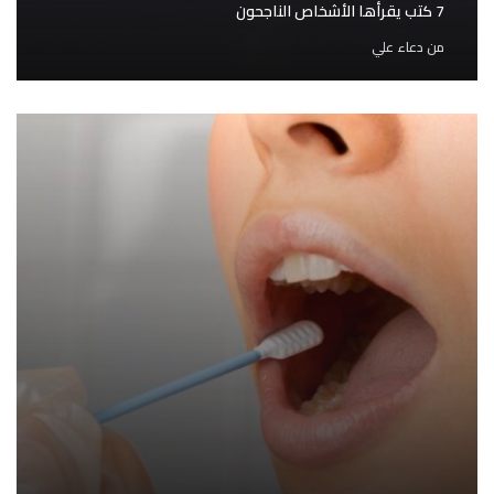
7 كتب يقرأها الأشخاص الناجحون
من
دعاء علي