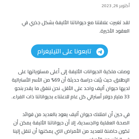
أكتوبر 26, 2023
لقد تغيرت علاقتنا مع حيواناتنا الأليفة بشكل جذري في
العقود الأخيرة.
تابعونا على التيليغرام
وصلت ملكية الحيوانات الأليفة إلى أعلى مستوياتها على
الإطلاق، حيث بيّنت دراسة حديثة أن 69% من الأسر الأسترالية
لديها حيوان أليف واحد على الأقل. نحن ننفق ما يقدر بنحو
33 مليار دولار أسترالي كل عام للاعتناء بحيواناتنا ذات الفراء.
في حين أن امتلاك حيوان أليف يعود بالعديد من فوائد
الصحة العقلية والجسدية، إلا أن حيواناتنا الأليفة يمكن أن
تكون حاضنة للعديد من الأمراض التي يمكنها أن تنقل إلينا