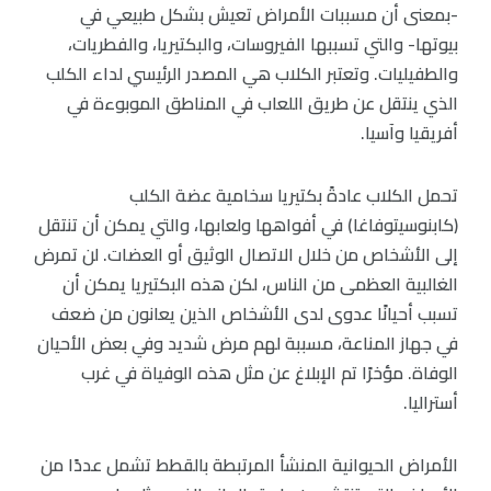
-بمعنى أن مسببات الأمراض تعيش بشكل طبيعي في
بيوتها- والتي تسببها الفيروسات، والبكتيريا، والفطريات،
والطفيليات. وتعتبر الكلاب هي المصدر الرئيسي لداء الكلب
الذي ينتقل عن طريق اللعاب في المناطق الموبوءة في
أفريقيا وآسيا.
تحمل الكلاب عادةً بكتيريا سخامية عضة الكلب
(كابنوسيتوفاغا) في أفواهها ولعابها، والتي يمكن أن تنتقل
إلى الأشخاص من خلال الاتصال الوثيق أو العضات. لن تمرض
الغالبية العظمى من الناس، لكن هذه البكتيريا يمكن أن
تسبب أحيانًا عدوى لدى الأشخاص الذين يعانون من ضعف
في جهاز المناعة، مسببة لهم مرض شديد وفي بعض الأحيان
الوفاة. مؤخرًا تم الإبلاغ عن مثل هذه الوفياة في غرب
أستراليا.
الأمراض الحيوانية المنشأ المرتبطة بالقطط تشمل عددًا من