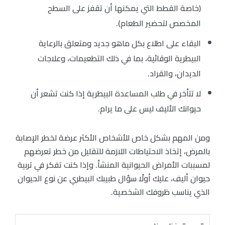
(خاصة القطط التي يمكنها أن تقفز على السطح
المخصص لتحضير الطعام).
البقاء على اطلاع بكل ماهو جديد ومتعلق بالرعاية
البيطرية الوقائية، بما في ذلك التطعيمات، وعلاجات
الديدان، والقراد.
لا تتأخر في طلب المساعدة البيطرية إذا كنت تشعر أن
حيوانك الأليف ليس على ما يرام.
ومن المهم بشكل خاص للأشخاص الأكثر عرضة لخطر الإصابة
بالمرض، إتخاذ الاحتياطات اللازمة للتقليل من خطر تعرضهم
لمسببات الأمراض الحيوانية المنشأ. وإذا كنت تفكر في تربية
حيوان أليف، عليك أولًا سؤال طبيبك البيطري عن نوع الحيوان
الذي يناسب ظروفك الشخصية.