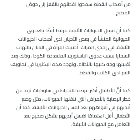
من أصحاب القطط سمحوا لقطتهم بالقفز إلى حوض
المطبخ.
كما أن تقبيل الحيوانات الأليفة مرتبط أيضًا بالعدوى
الحيوانية المنشأ في بعض الأحيان لدى أصحاب الحيوانات
الأليفة. في إحدى المرات، أصيبت امرأة في اليابان بالتهاب
السحايا بسبب عدوى الباستوريلا المتعددة الكودا، وذلك بعد
تقبيلها وجه كلبها بانتظام. وتوجد هذه البكتيريا في تجاويف
الفم لدى الكلاب والقطط.
كما أنَّ الأطفال أكثر عرضة للانخراط في سلوكيات تزيد من
خطر الإصابة بالأمراض التي تنقلها الحيوانات، مثل وضع
أيديهم في أفواههم بعد لمس الحيوانات الأليفة. كما أن
الأطفال أقل اهتمامًا لغسل أيديهم بشكل صحيح بعد
التعامل مع الحيوانات الأليفة.