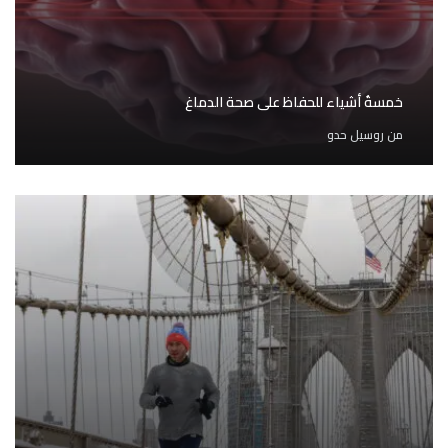
خمسةُ أشياء للحفاظ على صحة الدماغ
من
روسيل حدو