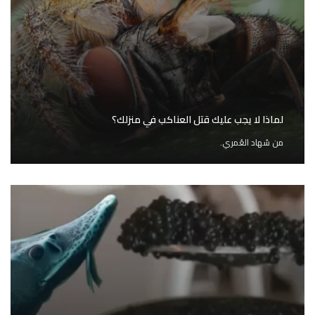
لماذا لا يجب عليك قتل العناكب في منزلك؟
من
سُهاد العُمري.