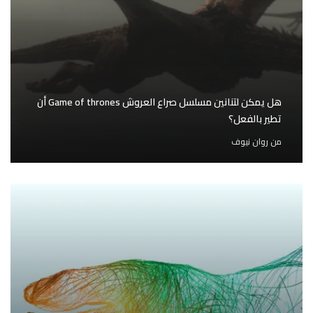
هل يمكن لتنانين مسلسل صراع العروش Game of thrones أن
تطير بالفعل؟
من
روان نيوف