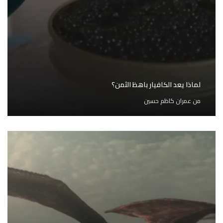
لماذا يعد الكافيار باهظ الثمن؟
من
عمران كاظم حسين