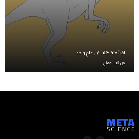
اقرأ مِئة كتاب في عامٍ واحد
من
آلاء نوفلي