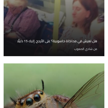
هل نعيش في محاكاة حاسوبية؟ على الأرجح. إليك 15 دليلًا
من
شادي الصعوب