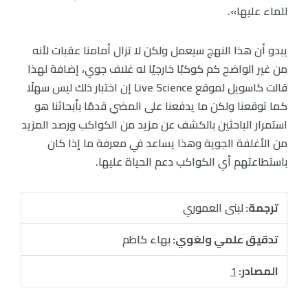
للماء عليها».
يبدو أن هذا النهج سيعمل ولكن لا تزال أمامنا عقبات لأنه
من غير الواضح كم كوكبًا خارجيًا له غلاف جوي، إضافة لهذا
قالت كاسويل لموقع Live Science إن اختبار ذلك ليس سهلًا
كما توقعنا ولكن ما يدفعنا على المضي قدمًا بأبحاثنا هو
استمرار الباحثين بالكشف عن مزيد من الكواكب ورصد المزيد
من الأغلفة الجوية وهذا يساعد في معرفة ما إذا كان
باستطاعتهم أي الكواكب دعم الحياة عليها.
ترجمة:
لبنى العموري
تدقيق علمي ولغوي:
بهاء كاظم
المصادر:
1