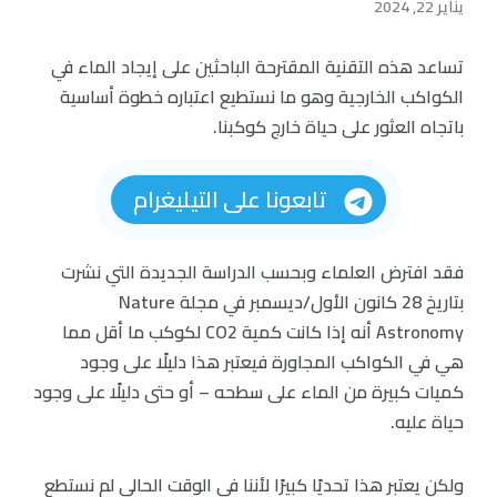
يناير 22, 2024
تساعد هذه التقنية المقترحة الباحثين على إيجاد الماء في
الكواكب الخارجية وهو ما نستطيع اعتباره خطوة أساسية
باتجاه العثور على حياة خارج كوكبنا.
تابعونا على التيليغرام
فقد افترض العلماء وبحسب الدراسة الجديدة التي نشرت
بتاريخ 28 كانون الأول/ديسمبر في مجلة Nature
Astronomy أنه إذا كانت كمية CO2 لكوكب ما أقل مما
هي في الكواكب المجاورة فيعتبر هذا دليلًا على وجود
كميات كبيرة من الماء على سطحه – أو حتى دليلًا على وجود
حياة عليه.
ولكن يعتبر هذا تحديًا كبيرًا لأننا في الوقت الحالي لم نستطع