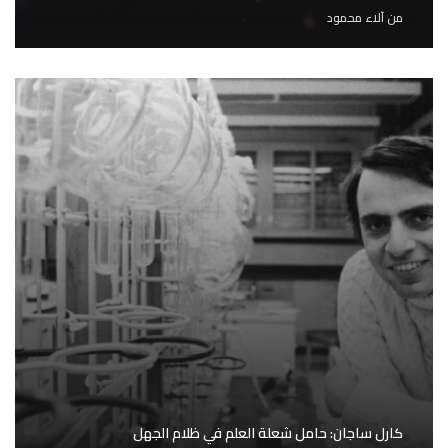
من
آلاء محمود
كارل ساجان: حامل شعلة العلم في ظلام الجهل