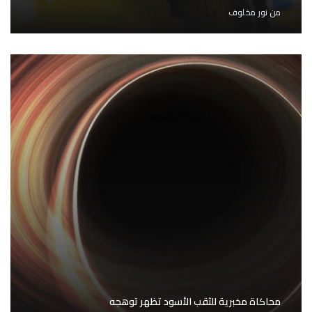
من
نور مخلوف
محاكاة مخبرية للثقب الأسود تظهر توهجه