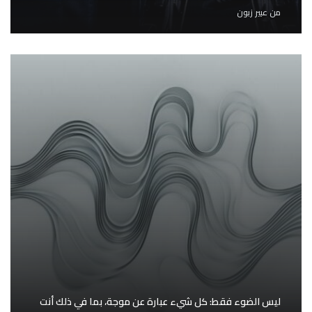
من
عبير زبون
ليس الضوء فقط: كل شيء عبارة عن موجة، بما في ذلك أنت