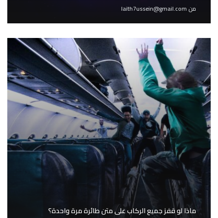
من
laith7ussein@gmail.com
ماذا لو قفز جميع الركاب على متن طائرة مرة واحدة؟