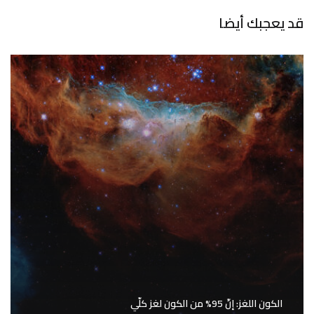
قد يعجبك أيضا
الكون اللغز: إنّ 95% من الكون لغز كلّي