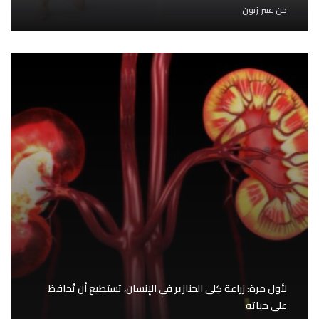
من
عبير زبون
لأول مرة: زراعة كِلى الخنازير في الإنسان، تستطيع أن تُحافظ
على حياته