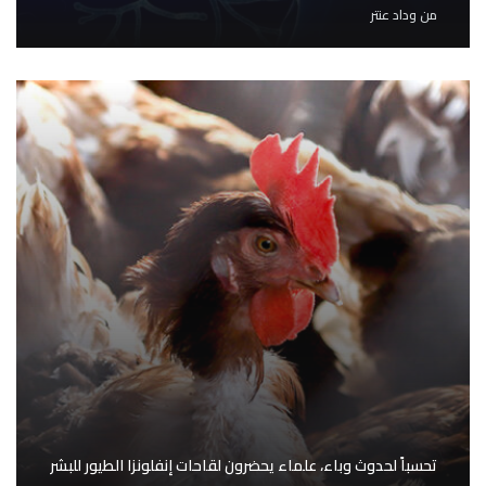
من
وداد عنتر
تحسباً لحدوث وباء، علماء يحضرون لقاحات إنفلونزا الطيور للبشر