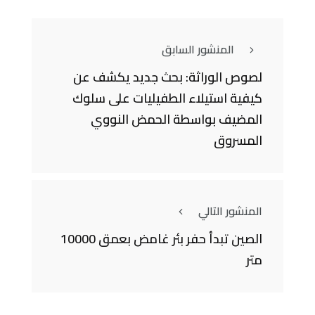
المنشور السابق
لصوص الوراثة: بحث جديد يكشف عن
كيفية استيلاء الطفيليات على سلوك
المضيف بواسطة الحمض النووي
المسروق
المنشور التالي
الصين تبدأ حفر بئر غامض بعمق 10000
متر