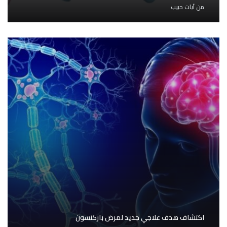
من
آيات حبيب
اكتشاف هدف علاجي جديد لمرض باركنسون