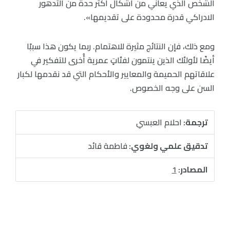
الشخص الذي يعاني من أشكال أكثر حدة من التدهور
الادراكي قدرة محدودة على تقديمها».
ومع ذلك، فإن النتائج مثيرة للاهتمام. ربما يكون هذا سببًا
أيضًا لأولئك الذين ينتمون لفئاتٍ عمرية أُخرى للتفكير في
علاقاتهم الحميمة والمعايير والأحكام التي قد نقدمها لكبار
السن على وجه الخصوص.
ترجمة:
احلام العبسي
تدقيق علمي ولغوي:
فاطمة قائد
المصادر:
1