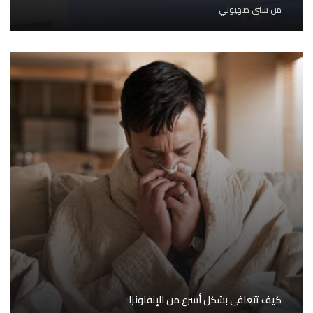
من
سنى صهيوني
كيف تتعافى بشكل أسرع من الإنفلونزا