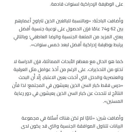
على الوظيفة الإدراكية لسنوات قادمة.
وأضافت الباحثة: «وبالنسبة للبالغين الذين تتراوح أعمارهم
بين 62 و74 عامًا فإن الحصول على نوعية جنسية أفضل
يعني المزيد من المتعة الجنسية والرضا العاطفي؛ وبالتالي
يرتبط بوظيفة إدراكية أفضل لبعد خمس سنوات».
كما هو الحال مع معظم الأبحاث المماثلة، فإن الدراسة لا
تخلو من التحذيرات. على الرغم من أخذ عوامل مثل العرقية
والعنصرية والدخل التي اُخذت بعين الاعتبار، إلّا أَن البحث
«درس فقط كبار السن الذين يعيشون في المجتمع؛ لذا فأن
النتائج لا تتحدث عن كبار السن الذين يعيشون في دور رعاية
المسنين».
وأضافت شين: «ثانيًا لم تكن هناك أسئلة في مجموعة
البيانات تتناول الموافقة الجنسية والتي قد يكون لدى