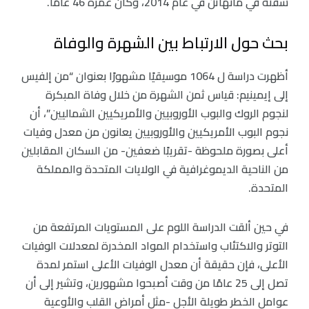
شقته في مانهاتن في عام 2014، وكان عمره 46 عامًا.
بحث حول الارتباط بين الشهرة والوفاة
أظهرت دراسة ل 1064 موسيقيًا مشهورًا بعنوان “من إلفيس
إلى إيمينيم: قياس ثمن الشهرة من خلال وفاة المبكرة
لنجوم الروك والبوب الأوروبيين والأمريكيين الشماليين”، أن
نجوم البوب الأمريكيين والأوروبيين يعانون من معدل وفيات
أعلى بصورة ملحوظة -تقريبًا ضعفين- من السكان المقابلين
من الناحية الديموغرافية في الولايات المتحدة والمملكة
المتحدة.
في حين ألقت الدراسة اللوم على المستويات المرتفعة من
التوتر والاكتئاب واستخدام المواد المخدرة لمعدلات الوفيات
الأعلى، فإن حقيقة أن معدل الوفيات الأعلى استمر لمدة
تصل إلى 25 عامًا من وقت أصبحوا مشهورين، وتشير إلى أن
عوامل الخطر طويلة الأجل -مثل أمراض القلب والأوعية