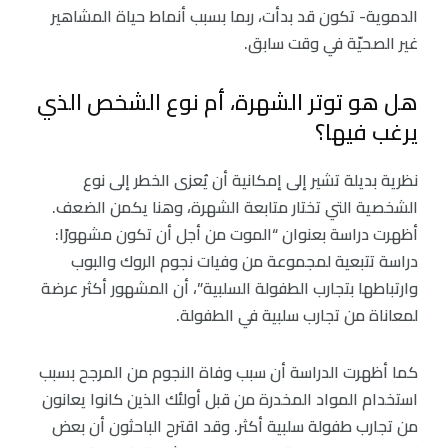
الدموية- تكون قد بدأت، ربما بسبب أنماط حياة المشاهير
غير الصحيّة في وقت سابق.
هل هو توتر الشهرة، أم نوع الشخص الذي
يرغب فيها؟
نظرية بديلة تشير إلى إمكانية أن يُعزى الخطر إلى نوع
الشخصية التي تختار متابعة الشهرة، وهنا يكمن الضعف.
أظهرت دراسة بعنوان “الموت من أجل أن تكون مشهورًا:
دراسة تتبعية لمجموعة من وفيات نجوم الروك والبوب
وارتباطها بتجارب الطفولة السلبية”، أن المشهور أكثر عرضة
لمعاناة من تجارب سلبية في الطفولة.
كما أظهرت الدراسة أن سبب وفاة النجوم من المرجح بسبب
استخدام المواد المخدرة من قبل أولئك الذين كانوا يعانون
من تجارب طفولة سلبية أكثر. وقد اقترح الباحثون أن بعض