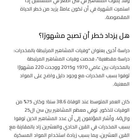
وقد يموت المشاهير في سن أصغر في المستقبل إذا
استمرت الشهرة في أن تكون عاملاً يزيد من خطر الحياة
المقصوصة.
هل يزداد خطر أن تصبح مشهورًا؟
دراسة أخرى بعنوان “وفيات المشاهير المرتبطة بالمخدرات:
دراسة مقطعية”، فحصت وفيات المشاهير المرتبطة
بالمخدرات بين عامي 1970 و2015 ووجدت 220 مشهورًا
توفوا بسبب المخدرات مع وجود دليل واضح على المواد
المعنية.
كان العمر المتوسط عند الوفاة 38.6 سنة؛ وكان 75% من
الوفيات للذكور. توفي معظم المشاهير بين سن ال25
وال40. وأشار المؤلفون إلى أن عدد المشاهير الذين توفوا
بسبب المخدرات في القرن الحادي والعشرين زاد بالمقارنة مع
القرن العشرين، ربما بسبب زيادة استخدام المواد المسكرة