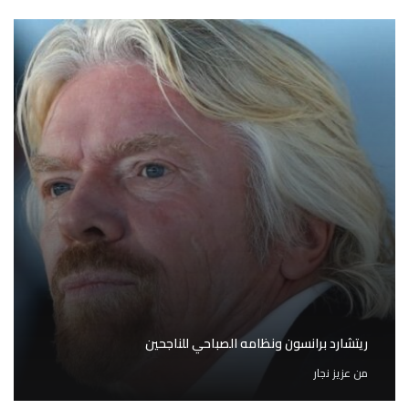
ريتشارد برانسون ونظامه الصباحي للناجحين
من
عزيز نجار