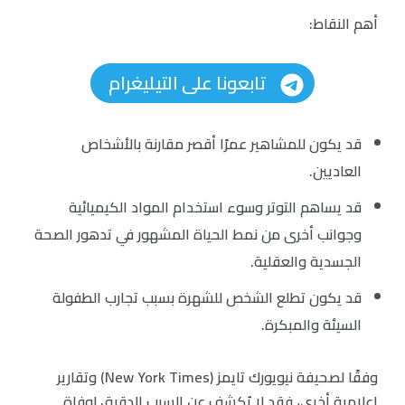
أهم النقاط:
تابعونا على التيليغرام
قد يكون للمشاهير عمرًا أقصر مقارنة بالأشخاص
العاديين.
قد يساهم التوتر وسوء استخدام المواد الكيميائية
وجوانب أخرى من نمط الحياة المشهور في تدهور الصحة
الجسدية والعقلية.
قد يكون تطلع الشخص للشهرة بسبب تجارب الطفولة
السيئة والمبكرة.
وفقًا لصحيفة نيويورك تايمز (New York Times) وتقارير
إعلامية أخرى، فقد لا يُكشف عن السبب الدقيق لوفاة