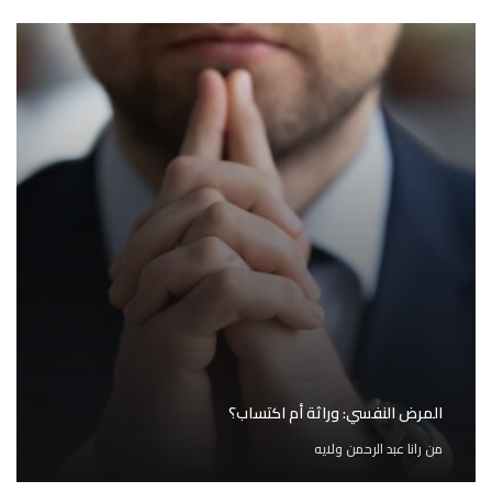
المرض النفسي: وراثة أم اكتساب؟
من
رانا عبد الرحمن ولايه