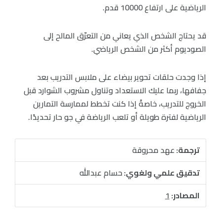
الرياضية على ارتفاع 10000 قدم.
قد يحتاج الشخص الذي يعاني من التعرّق المالح إلى
الصوديوم أكثر من الشخص الرياضي.
إذا وجدت حلقات تحوير بيضاء على ملابس التدريب بعد
جفافها، ربما عليك الاستعداد وتناول مشروب الشوارد قبل
الخروج للتدريب، خاصةً إذا كنت تخطط لممارسة التمارين
الرياضية لفترة طويلة أو تلعب الرياضة في جو حار تحديدًا.
ترجمة:
عهد محروقة
تدقيق علمي ولغوي:
حسام عبدالله
المصادر:
1