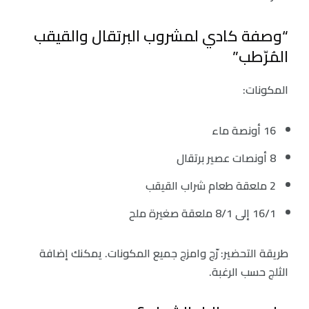
“وصفة كادي لمشروب البرتقال والقيقب
المُرّطب”
المكونات:
16 أونصة ماء
8 أونصات عصير برتقال
2 ملعقة طعام شراب القيقب
16/1 إلى 8/1 ملعقة صغيرة ملح
طريقة التحضير: رّج وامزج جميع المكونات. يمكنك إضافة
الثلج حسب الرغبة.