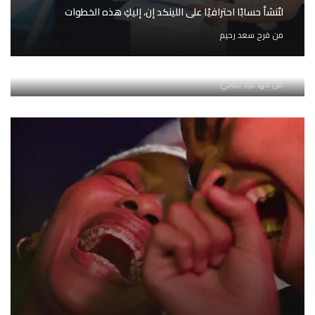
لتُنشأ حسابًا احترافيًا على اللينكد إن، إليكِ هذه الخطوات
من
فرح سعد رحيم
أهم خمس مهارات تحتاجها للتوظيف عام 2023
من
مها عيد يماني