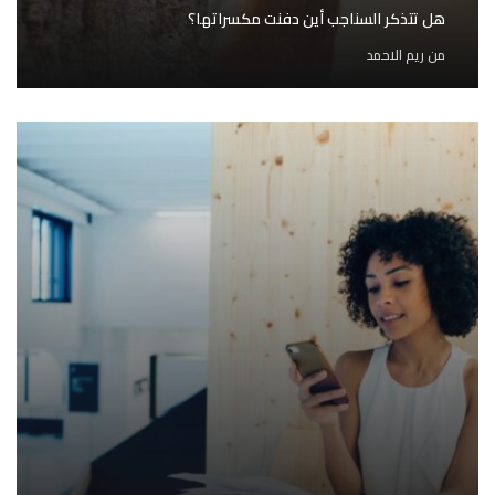
هل تتذكر السناجب أين دفنت مكسراتها؟
من
ريم الاحمد