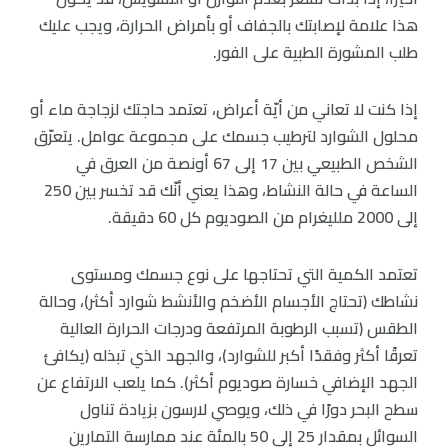
هذا علامة لإصابتك بالجفاف أو بأمراض الحرارة، ويجب عليك
طلب المشورة الطبية على الفور.
إذا كنت لا تعاني من أيّة أعراض، تعتمد حاجتك لزجاجة ماء أو
محلول الشوارد لترطيب جسمك على مجموعة عوامل. يتعرّق
الشخص الطبيعي بين 17 إلى 67 أونصة من العرق في
الساعة في حالة النشاط، وهذا يعني أنّك قد تخسر بين 250
إلى 2000 ملليغرام من الصوديوم كل 60 دقيقة.
تعتمد الكمية التي تحتاجها على نوع جسمك ومستوى
نشاطك (تحتاج الأجسام الأضخم والأنشط شوارد أكثر)، وحالة
الطقس (تسبب الرطوبة المرتفعة ودرجات الحرارة العالية
تعرقًا أكثر وفقدًا أكبر للشوارد)، والجهد الذي تبذله (يكافئ
الجهد الإضافي خسارة صوديوم أكثر). كما يلعب الارتفاع عن
سطح البحر دورًا في ذلك، ويوصي لارسون بزيادة تناول
السوائل بمقدار 25 إلى 50 بالمئة عند ممارسة التمارين