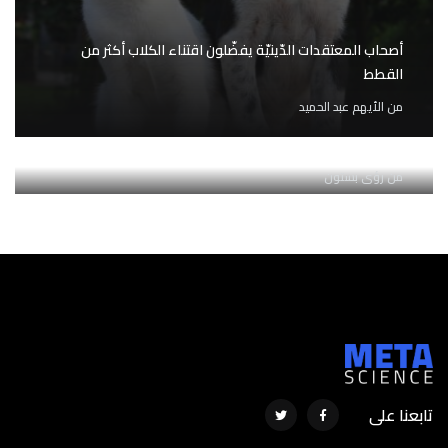
أصحاب المعتقدات الدّينيّة يفضّلون اقتناء الكلاب أكثر من
القطط
من
الأيهم عبد الحميد
4 مهارات أساسية في كل مرحلة من حياتك المهنية
من
رؤى بستون
تابعنا على