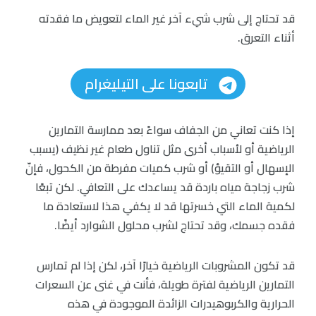
قد تحتاج إلى شرب شيء آخر غير الماء لتعويض ما فقدته
أثناء التعرق.
تابعونا على التيليغرام
إذا كنت تعاني من الجفاف سواءً بعد ممارسة التمارين
الرياضية أو لأسباب أخرى مثل تناول طعام غير نظيف (يسبب
الإسهال أو التقيؤ) أو شرب كميات مفرطة من الكحول، فإنّ
شرب زجاجة مياه باردة قد يساعدك على التعافي. لكن تبعًا
لكمية الماء التي خسرتها قد لا يكفي هذا لاستعادة ما
فقده جسمك، وقد تحتاج لشرب محلول الشوارد أيضًا.
قد تكون المشروبات الرياضية خيارًا آخر، لكن إذا لم تمارس
التمارين الرياضية لفترة طويلة، فأنت في غنى عن السعرات
الحرارية والكربوهيدرات الزائدة الموجودة في هذه