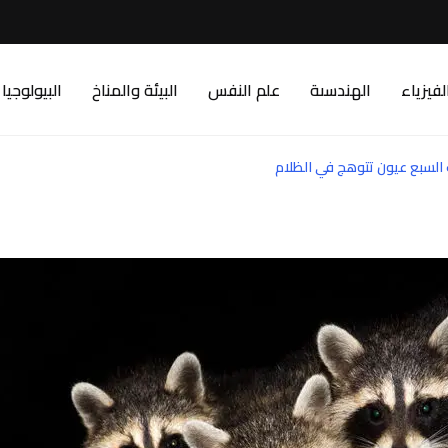
لفيزياء
الهندسىة
علم النفس
البيئة والمناخ
البيولوجيا
 السبع عيون تتوهج في الظلام