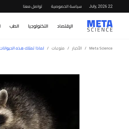
سياسة الخصوصية
تواصل معنا
22 July, 2026
الإقتصاد
التكنولوجيا
الطب
ا
Meta Science
/
الأخبار
/
منوعات
/
لماذا تمتلك هذه الحيوانات