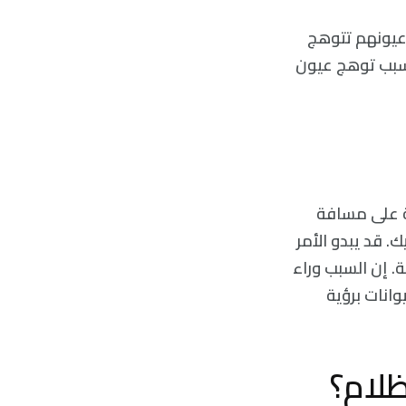
 عيونهم تتوهج
 سبب توهج عيون
ة على مسافة
ك. قد يبدو الأمر
ة. إن السبب وراء
وانات برؤية
ظلام؟