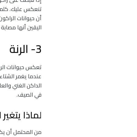
تنعكس عليك. كلما ز
أن حيوانات الراكون
اليقين أنها مصابة ب
3- الرنة
تعكس حيوانات الرنة
عندما يغمر الشتاء 
الداكن الغني والعاك
في الصيف.
لماذا يتغير 
من المحتمل أن يكون