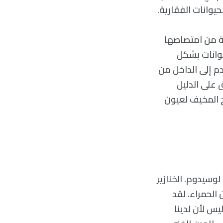
يوانات الفقارية.
ية من امتصاصها
يوانات بشكل
م إلى الداخل من
 على الدليل
ج المخيف لعيون
لوسيدوم. الخنازير
 الحمراء. لقد
يس لأن لدينا