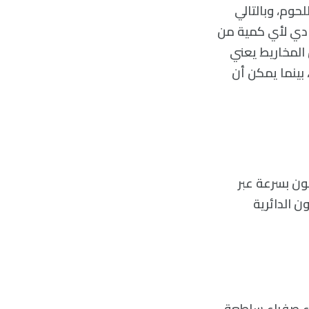
لحوم، وبالتالي
ادي لأي كمية من
 المخاريط يعني
 بينما يمكن أن
ن بسرعة عبر
ن الدائرية
اء صفراء ساطعة