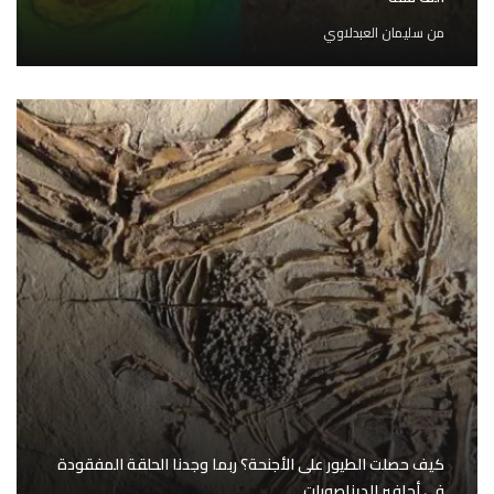
من
سليمان العبدلاوي
كيف حصلت الطيور على الأجنحة؟ ربما وجدنا الحلقة المفقودة
في أحافير الديناصورات