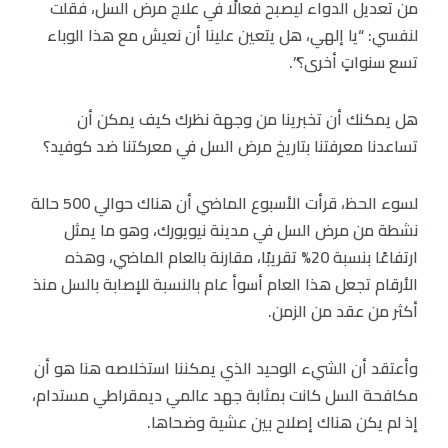
من تعديل الدواء ليصبح فعالًا في علاج مرض السل، فقلت
لنفسي: “يا إلهي، هل يتعين علينا أن نعيش مع هذا الوباء
تسع سنواتٍ أخرى؟”.
هل يمكنك أن تخبرينا من وجهة نظرك كيف يمكن أن
تساعدنا معرفتنا بتاريخ مرض السل في معركتنا ضد كوفيد؟
لسوء الحظ، قرأت الأسبوع الماضي أن هناك حوالي 500 حالة
نشطة من مرض السل في مدينة نيويورك، وهو ما يمثل
ارتفاعًا بنسبة 20% تقريبًا، مقارنة بالعام الماضي، وهذه
الأرقام تجعل هذا العام أسوأ عام بالنسبة للإصابة بالسل منذ
أكثر من عقد من الزمن.
وأعتقد أن الشيء الوحيد الذي يمكننا استخلاصه هنا هو أن
مكافحة السل كانت بمثابة جهد عالمي ديمقراطي مستدام،
إذ لم يكن هناك إصلاح بين عشية وضحاها.