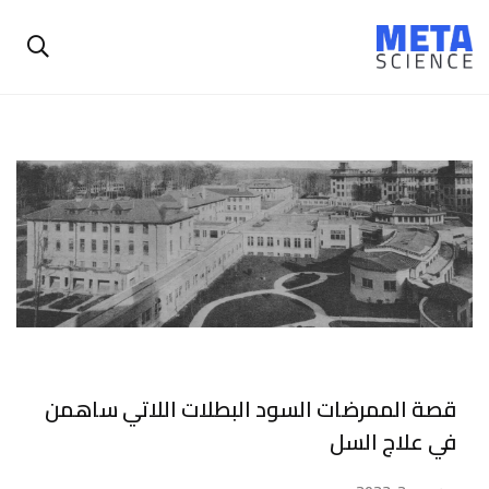
قصة الممرضات السود البطلات اللاتي ساهمن
في علاج السل