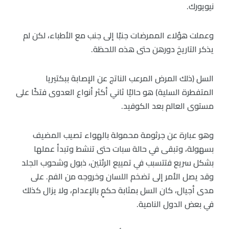
نيويورك.
وعملت هؤلاء الممرضات جنبًا إلى جنب مع الأطباء، لكن لم
يذكر التاريخ دورهن حتى هذه اللحظة.
السل (ذلك المرض المرعب الناتج عن الإصابة ببكتيريا
المتفطرة السلية) هو حاليًا ثاني أكثر أنواع العدوى فتكًا على
مستوى العالم بعد الكوفيد.
وهو عبارة عن جرثومة محمولة بالهواء تصيب المضيف
بسهولة، وتبقى في حالة سبات حتى تنشط وتبدأ عملها
بشكل سريع فتتسبب في تمييع الرئتين، ذبول وشحوب الجلد
وقد يصل الأمر إلى تضخم اللسان وخروجه من الفم. على
مدى أجيال، كان السل بمثابة حكمٍ بالإعدام، ولا يزال كذلك
في بعض الدول النامية.