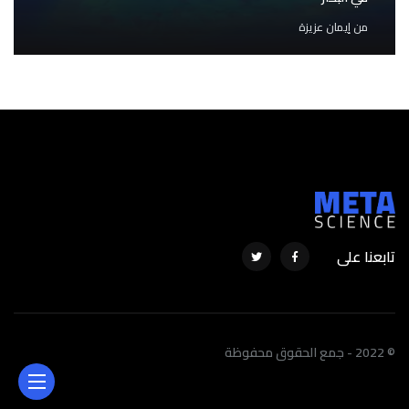
من
إيمان عزيزة
تابعنا على
© 2022 - جمع الحقوق محفوظة