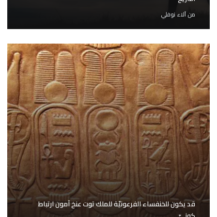
من
آلاء نوفلي
قد يكون للخنفساء الفرعونيّة للملك توت عنخ آمون ارتباط
كونيّ