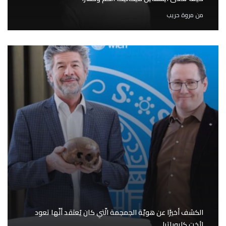
من
مروة حريب
الكشف أخيرًا عن هويّة الجمجمة الّتي كان يُعتقد أنّها تعود
لأخت كليوباترا