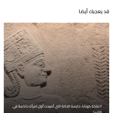
قد يعجبك أيضا
الملكة كوبابا: حارسة الحانة التي أصبحت أول امرأة حاكمة في
التاريخ