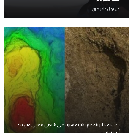
من
نِهال عامر حلبي
اكتشاف آثار لأقدام بشرية سارت على شاطئ مغربي قبل 90
ألف سنة