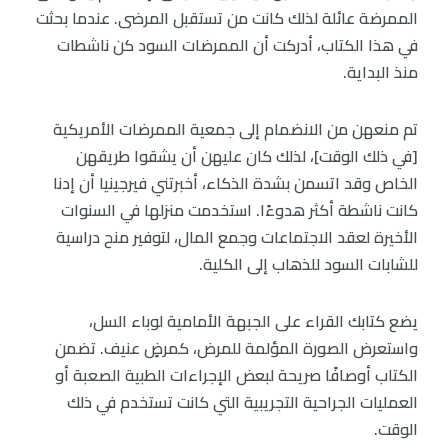
الممرضة عائلة لذلك كانت من تستقبل المرضى. عندما بحثت
في هذا الكتاب، أدركت أن الممرضات السود كن ناشطات
منذ البداية.
تم منعهن من الانضمام إلى جمعية الممرضات الأمريكية
[في ذلك الوقت]، لذلك كان عليهن أن يشقوا طريقهن
الخاص وقد اتسمن بشدة الذكاء، أخبرتني فيرجينيا أن إدنا
كانت ناشطة أكثر هدوءًا. استخدمت منزلها في السنوات
الأخيرة لعقد الاجتماعات وجمع المال، لتوفير منح دراسية
للشابات السود للذهاب إلى الكلية.
يضع كتابك القراء على الجبهة الأمامية لوباء السل،
واستعرض الصورة المؤلمة للمرض، كمرضٍ عنيف. تضمن
الكتاب أوصافًا صريحة لبعض الإجراءات الطبية الصعبة أو
العمليات الجراحية التجريبية التي كانت تستخدم في ذلك
الوقت.