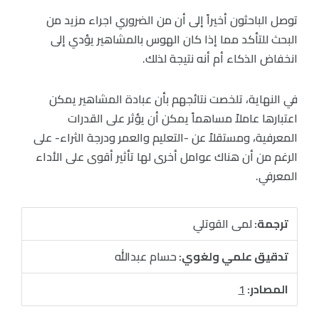
توصل الباحثون أخيراً إلى أن من الضروري اجراء مزيد من
البحث للتأكد مما إذا كان الهوس بالمشاهير يؤدي إلى
انخفاض الذكاء أم أنه نتيجة لذلك.
في النهاية، تلخصت نتائجهم بأن عبادة المشاهير يمكن
اعتبارها عاملاً مساهماً يمكن أن يؤثر على القدرات
المعرفية، ومستقلاً عن -التعليم والعمر ودرجة الثراء- على
الرغم من أن هناك عوامل أخرى لها تأثير أقوى على الأداء
المعرفي.
ترجمة:
لمى القوتلي
تدقيق علمي ولغوي:
حسام عبدالله
المصادر:
1