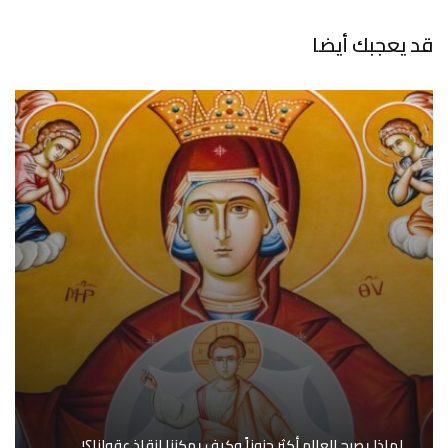
قد يعجبك أيضا
لماذا يصبح العالم أكثر جنوناً وكيف يمكننا إنقاذ عقولنا؟!