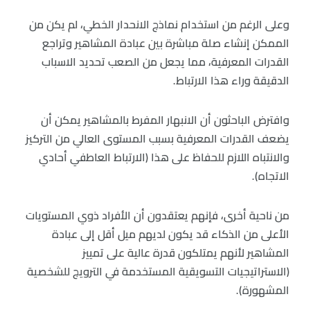
وعلى الرغم من استخدام نماذج الانحدار الخطي، لم يكن من
الممكن إنشاء صلة مباشرة بين عبادة المشاهير وتراجع
القدرات المعرفية، مما يجعل من الصعب تحديد الاسباب
الدقيقة وراء هذا الارتباط.
وافترض الباحثون أن الانبهار المفرط بالمشاهير يمكن أن
يضعف القدرات المعرفية بسبب المستوى العالي من التركيز
والانتباه اللازم للحفاظ على هذا (الارتباط العاطفي أحادي
الاتجاه).
من ناحية أخرى، فإنهم يعتقدون أن الأفراد ذوي المستويات
الأعلى من الذكاء قد يكون لديهم ميل أقل إلى عبادة
المشاهير لأنهم يمتلكون قدرة عالية على تمييز
(الاستراتيجيات التسويقية المستخدمة في الترويج للشخصية
المشهورة).