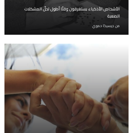
الأشخاص الأذكياء يستغرقون وقتًا أطول لحلّ المشكلات
الصعبة
من
جيسيكا حموي