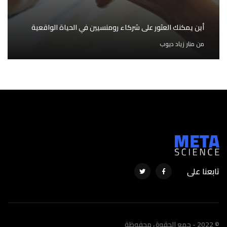
أين يمكنك العثور على شركاء رومنسيين في الحياة الواقعية
من
منار زياد ديوب
تابعنا على
© 2022 - جمع الحقوق محفوظة