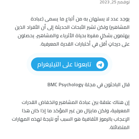
نوفمبر 25, 2023
يوجد عدد لا يستهان به من أتباع ما يسمى (عبادة
المشاهير) ولكن تشير الأبحاث الحديثة إلى أن الأفراد الذين
يهتمون بشكلٍ مفرط بحياة الأثرياء والمشاهير، يحصلون
على درجاتٍ أقل في أختبارات القدرة المعرفية.
تابعونا على التيليغرام
قال الباحثون في مجلة BMC Psychology
إن هناك علاقة بين عبادة المشاهير وانخفاض القدرات
المعرفية، ولكن مايزال من غير المؤكد ما إذا كان هذا
الإعجاب بالرموز الثقافية هو السبب أو نتيجة لهذه المهارات
المتضائلة.