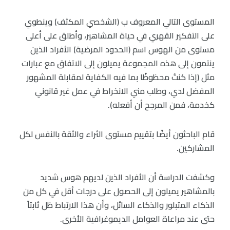
المستوى التالي المعروف ب (الشخصي المكثف) وينطوي
على التفكير القهري في حياة المشاهير، وأطلق على أعلى
مستوى من الهوس اسم (الحدود المرضية) الأفراد الذين
ينتمون إلى هذه المجموعة يميلون إلى الاتفاق مع عبارات
مثل (إذا كنتُ محظوظًا بما فيه الكفاية لمقابلة المشهور
المفضل لدي، وطلب مني الانخراط في عمل غير قانوني
كخدمة، فمن المرجح أن أفعله).
قام الباحثون أيضًا بتقييم مستوى الثراء والثقة بالنفس لكل
المشاركين.
وكشفت الدراسة أن الأفراد الذين لديهم هوس شديد
بالمشاهير يميلون إلى الحصول على درجات أقل في كل من
الذكاء المتبلور والذكاء السائل، وأن هذا الارتباط ظل ثابتاً
حتى عند مراعاة العوامل الديموغرافية الأخرى.