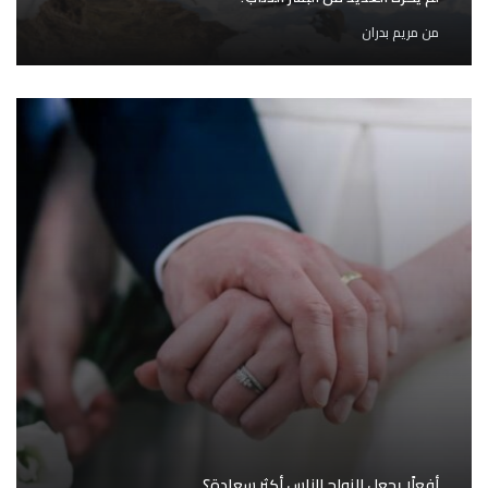
من
مريم بدران
أفعلًا يجعل الزواج الناس أكثر سعادة؟