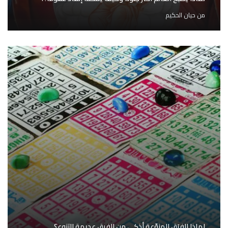
من
حيان الحكيم
لماذا الفِرَق المنوّعة أذكى من الفرق عديمة التنوع؟