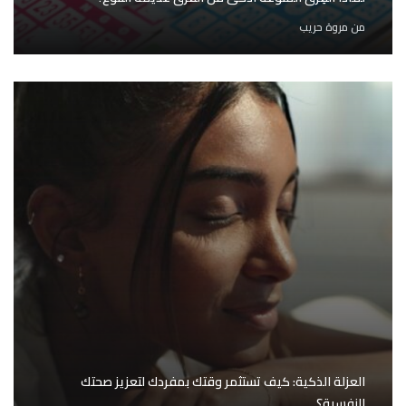
من
مروة حريب
العزلة الذكية: كيف تستثمر وقتك بمفردك لتعزيز صحتك
النفسية؟