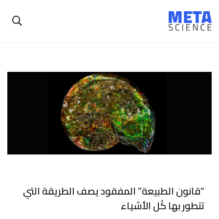
“قانون الطبيعة” المفقود يصف الطريقة التي
تتطور بها كُل الأشياء