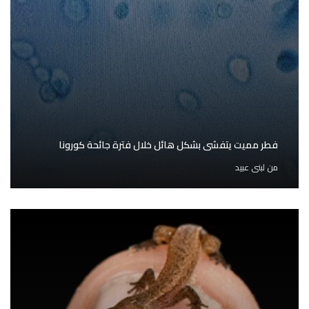
فطر مميت يتفشى بشكل هائل خلال فترة جائحة كورونا
من
لبنى عبيد