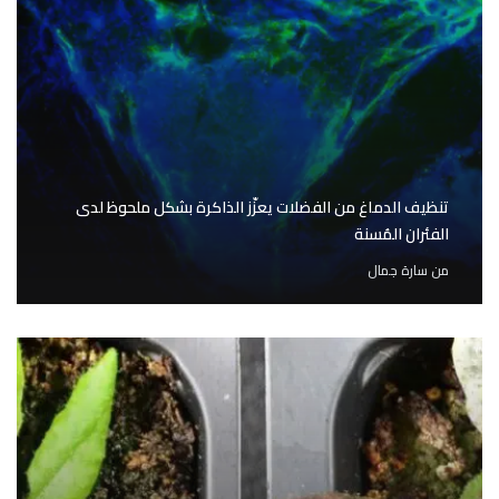
تنظيف الدماغ من الفضلات يعزّز الذاكرة بشكل ملحوظ لدى
الفئران المُسنة
من
سارة جمال