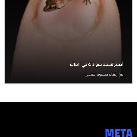
أصغر تسعة حيوانات في العالم
من
رغداء محمود الطبجي