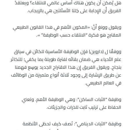
هل يُمكن أَن يكون هناك أَساس عالمي للانتقاء؟ ويعتقدُ
الفريق أَن الإِجابة على كِلتا الأسئلتين هي بالإيجاب.
ويقول وونغ أنّ: «المكون الأهم في هذا القانون الطبيعي
المقترح هو فكرة “الانتقاء حسب الوظيفة” ».
ووفقًا ل (داروين) فإن الوظيفة الأساسية للكائن في سياق
علم الأحياء هي ضمان بقائه لفترة طويلة بما يكفي؛ للتكاثر
بنجاح. ويقول الفريق إِن هذا الاقتراح الجديد يوسٍع فهمنا
عن طريق الإشارة إلى وجود ثلاثة أنواع متميزة من الوظائف
في العالم الطبيعي.
وظيفة “الثبات الساكن”: وهي الوظيفة الأهم. وتعني
الحفاظ على ترتيب ثابت للذرات والجزيئات.
وظيفة “الثبات الدينامي”: تَصف كيف تحظى الأنظمة