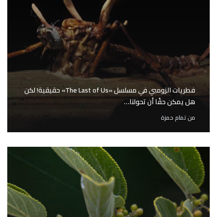
فطريات الزومبي في مسلسل «The Last of Us» حقيقية! لكن
هل يمكن حقًا أن تحولنا…
من
تمام حمزة