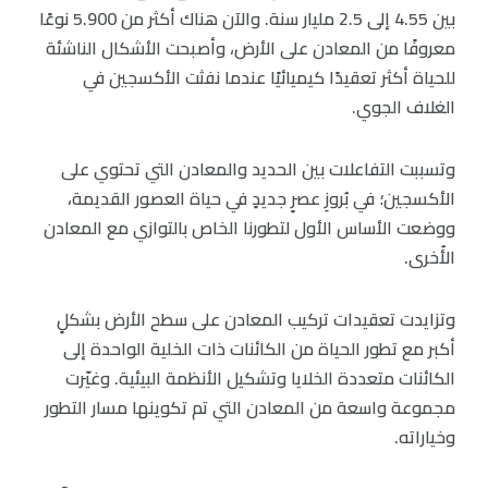
بين 4.55 إلى 2.5 مليار سنة. والآن هناك أكثر من 5.900 نوعًا
معروفًا من المعادن على الأرض، وأصبحت الأشكال الناشئة
للحياة أكثر تعقيدًا كيميائيًا عندما نفثت الأكسجين في
الغلاف الجوي.
وتسببت التفاعلات بين الحديد والمعادن التي تحتوي على
الأكسجين؛ في بُروزِ عصرٍ جديدٍ في حياة العصور القديمة،
ووضعت الأساس الأول لتطورنا الخاص بالتوازي مع المعادن
الأُخرى.
وتزايدت تعقيدات تركيب المعادن على سطح الأرض بشكلٍ
أكبر مع تطور الحياة من الكائنات ذات الخلية الواحدة إلى
الكائنات متعددة الخلايا وتشكيل الأنظمة البيئية. وغيّرت
مجموعة واسعة من المعادن التي تم تكوينها مسار التطور
وخياراته.