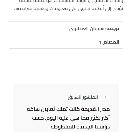
والثبات الدينامي والتوليد المستحدث هو عملية عالمية
تؤدي إلى أنظمة تحتوي على معلومات وظيفية متزايدة».
ترجمة:
سليمان العبدلاوي
المصادر:
1
المنشور السابق
مصر القديمة كانت تملك ثعابين سامّة
أكثر بكثير مما هي عليه اليوم، حسب
دراستنا الجديدة للمخطوطة